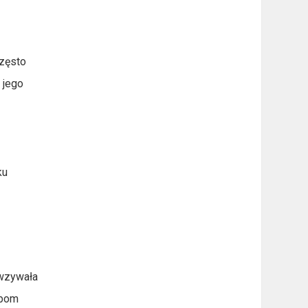
często
 jego
ku
e
 wzywała
óbom