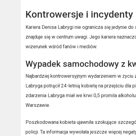
Kontrowersje i incydenty
Kariera Denisa Labrygi nie ogranicza się jedynie d
znajduje się w centrum uwagi. Jego kariera naznacz
wizerunek wśród fanów i mediów.
Wypadek samochodowy z kw
Najbardziej kontrowersyjnym wydarzeniem w życiu z
Labryga potrącił 24-letnią kobietę na przejściu dla
zdarzenia Labryga miał we krwi 0,5 promila alkoho
Warszawie.
Poszkodowana kobieta ujawniła szokujące szczegóły
policji. Ta informacja wywołała jeszcze więcej n