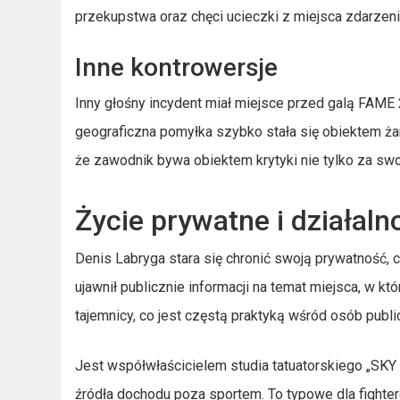
przekupstwa oraz chęci ucieczki z miejsca zdarzen
Inne kontrowersje
Inny głośny incydent miał miejsce przed galą FAME 
geograficzna pomyłka szybko stała się obiektem ża
że zawodnik bywa obiektem krytyki nie tylko za swo
Życie prywatne i działal
Denis Labryga stara się chronić swoją prywatność, 
ujawnił publicznie informacji na temat miejsca, w 
tajemnicy, co jest częstą praktyką wśród osób publi
Jest współwłaścicielem studia tatuatorskiego „SKY 
źródła dochodu poza sportem. To typowe dla fighter