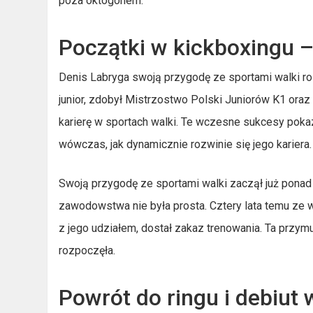
poza oktogonem.
Początki w kickboxingu 
Denis Labryga swoją przygodę ze sportami walki ro
junior, zdobył Mistrzostwo Polski Juniorów K1 oraz
karierę w sportach walki. Te wczesne sukcesy pokaz
wówczas, jak dynamicznie rozwinie się jego kariera.
Swoją przygodę ze sportami walki zaczął już ponad 
zawodowstwa nie była prosta. Cztery lata temu ze w
z jego udziałem, dostał zakaz trenowania. Ta przy
rozpoczęła.
Powrót do ringu i debiut