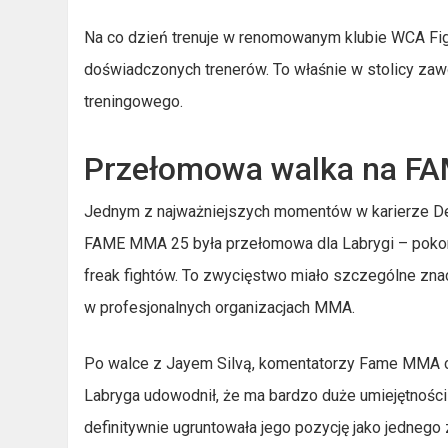
Na co dzień trenuje w renomowanym klubie WCA Fig
doświadczonych trenerów. To właśnie w stolicy zawo
treningowego.
Przełomowa walka na F
Jednym z najważniejszych momentów w karierze De
FAME MMA 25 była przełomowa dla Labrygi – pokon
freak fightów. To zwycięstwo miało szczególne zn
w profesjonalnych organizacjach MMA.
Po walce z Jayem Silvą, komentatorzy Fame MMA ch
Labryga udowodnił, że ma bardzo duże umiejętności 
definitywnie ugruntowała jego pozycję jako jednego