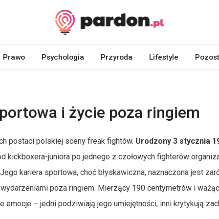
Prawo
Psychologia
Przyroda
Lifestyle
Pozost
sportowa i życie poza ringiem
h postaci polskiej sceny freak fightów.
Urodzony 3 stycznia 1
 kickboxera-juniora po jednego z czołowych fighterów organiza
Jego kariera sportowa, choć błyskawiczna, naznaczona jest za
i wydarzeniami poza ringiem. Mierzący 190 centymetrów i ważą
 emocje – jedni podziwiają jego umiejętności, inni krytykują za