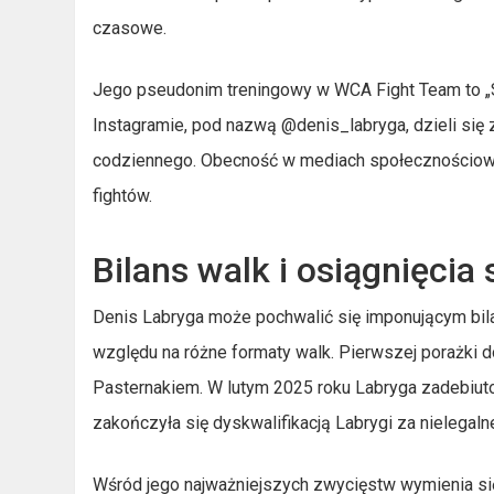
czasowe.
Jego pseudonim treningowy w WCA Fight Team to „
Instagramie, pod nazwą @denis_labryga, dzieli się 
codziennego. Obecność w mediach społecznościowy
fightów.
Bilans walk i osiągnięcia
Denis Labryga może pochwalić się imponującym bila
względu na różne formaty walk. Pierwszej porażki
Pasternakiem. W lutym 2025 roku Labryga zadebiu
zakończyła się dyskwalifikacją Labrygi za nielegal
Wśród jego najważniejszych zwycięstw wymienia si