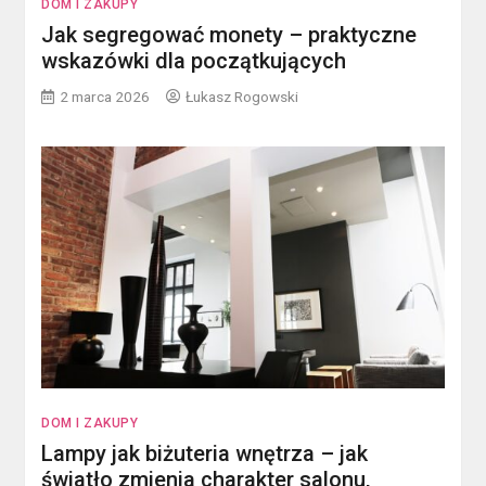
DOM I ZAKUPY
Jak segregować monety – praktyczne
wskazówki dla początkujących
2 marca 2026
Łukasz Rogowski
DOM I ZAKUPY
Lampy jak biżuteria wnętrza – jak
światło zmienia charakter salonu,