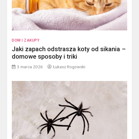
DOM I ZAKUPY
Jaki zapach odstrasza koty od sikania –
domowe sposoby i triki
3 marca 2026
Łukasz Rogowski