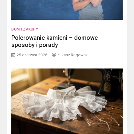
DOM I ZAKUPY
Polerowanie kamieni – domowe
sposoby i porady
25 czerwca 2026
Łukasz Rogowski