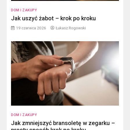
DOM I ZAKUPY
Jak uszyć żabot – krok po kroku
19 czerwca 2026
Łukasz Rogowski
DOM I ZAKUPY
Jak zmniejszyć bransoletę w zegarku –