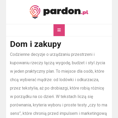
Skip
to
content
pardon.pl
Twój portal ogólnotematyczny
Dom i zakupy
Codzienne decyzje o urządzaniu przestrzeni i
kupowaniu rzeczy łączą wygodę, budżet i styl życia
w jeden praktyczny plan. To miejsce dla osób, które
chcą wybierać mądrze: od lodówki i odkurzacza,
przez tekstylia, aż po drobiazgi, które robią różnicę
w porządku na co dzień. W tekstach liczą się
porównania, kryteria wyboru i proste testy „czy to ma
sens”, które chronią przed impulsem i marketingową