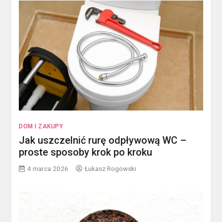
DOM I ZAKUPY
Jak uszczelnić rurę odpływową WC –
proste sposoby krok po kroku
4 marca 2026
Łukasz Rogowski