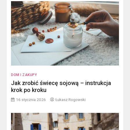
DOM I ZAKUPY
Jak zrobić świecę sojową – instrukcja
krok po kroku
16 stycznia 2026
Łukasz Rogowski