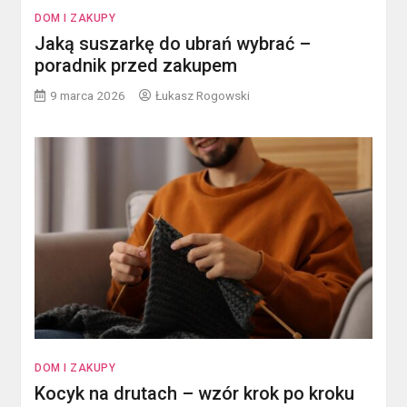
DOM I ZAKUPY
Jaką suszarkę do ubrań wybrać –
poradnik przed zakupem
9 marca 2026
Łukasz Rogowski
DOM I ZAKUPY
Kocyk na drutach – wzór krok po kroku