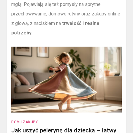
mgłą. Pojawiają się też pomysły na sprytne
przechowywanie, domowe rutyny oraz zakupy online
z głową, z naciskiem na
trwałość
i
realne
potrzeby
.
DOM I ZAKUPY
Jak uszyć pelerynę dla dziecka – łatwy