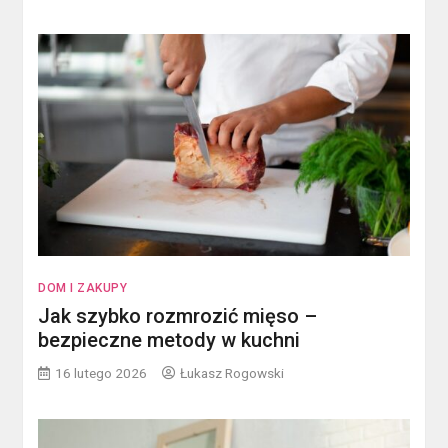
DOM I ZAKUPY
Jak szybko rozmrozić mięso –
bezpieczne metody w kuchni
16 lutego 2026
Łukasz Rogowski