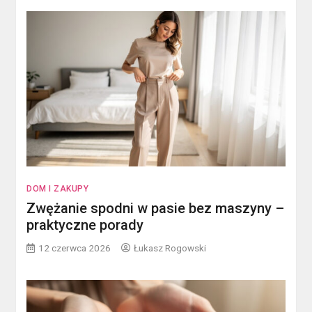
DOM I ZAKUPY
Zwężanie spodni w pasie bez maszyny –
praktyczne porady
12 czerwca 2026
Łukasz Rogowski