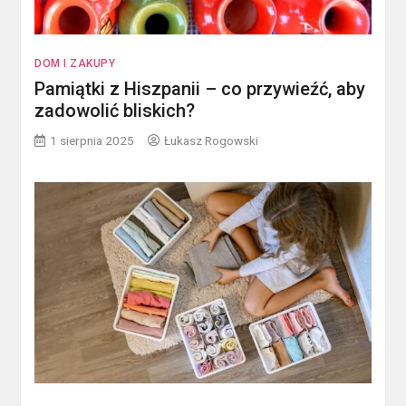
DOM I ZAKUPY
Pamiątki z Hiszpanii – co przywieźć, aby
zadowolić bliskich?
1 sierpnia 2025
Łukasz Rogowski