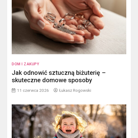
DOM I ZAKUPY
Jak odnowić sztuczną biżuterię –
skuteczne domowe sposoby
11 czerwca 2026
Łukasz Rogowski