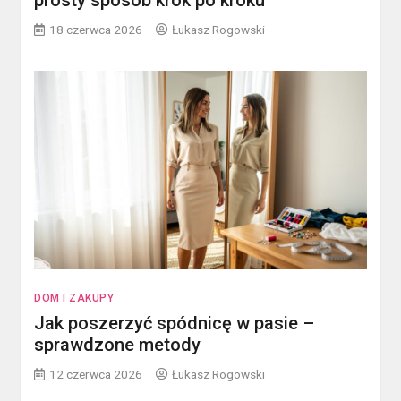
prosty sposób krok po kroku
18 czerwca 2026
Łukasz Rogowski
DOM I ZAKUPY
Jak poszerzyć spódnicę w pasie –
sprawdzone metody
12 czerwca 2026
Łukasz Rogowski