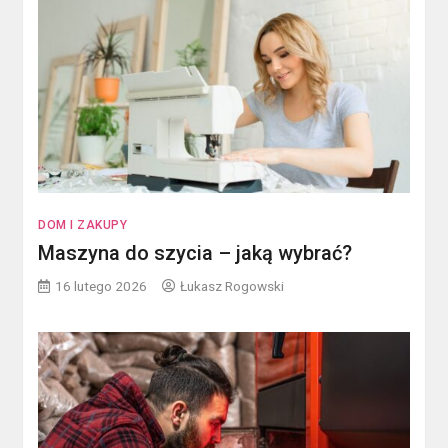
DOM I ZAKUPY
Maszyna do szycia – jaką wybrać?
16 lutego 2026
Łukasz Rogowski