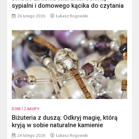
sypialni i domowego kącika do czytania
26 lutego 2026
Łukasz Rogowski
DOM I ZAKUPY
Biżuteria z duszą: Odkryj magię, którą
kryją w sobie naturalne kamienie
24 lutego 2026
Łukasz Rogowski