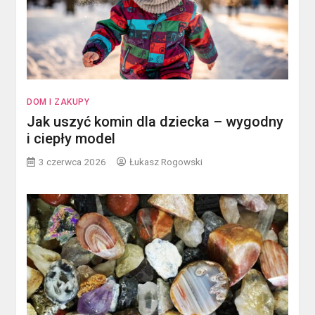
DOM I ZAKUPY
Jak uszyć komin dla dziecka – wygodny
i ciepły model
3 czerwca 2026
Łukasz Rogowski