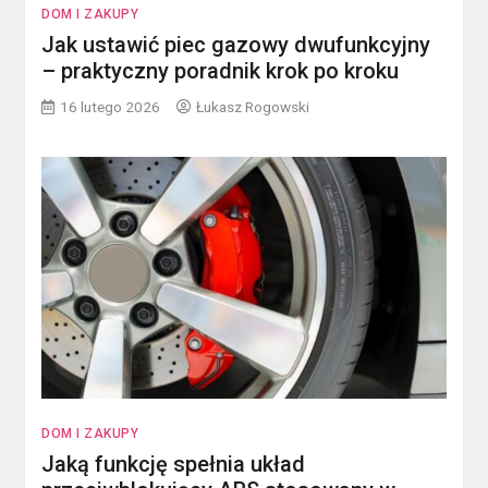
DOM I ZAKUPY
Jak ustawić piec gazowy dwufunkcyjny
– praktyczny poradnik krok po kroku
16 lutego 2026
Łukasz Rogowski
DOM I ZAKUPY
Jaką funkcję spełnia układ