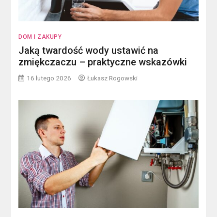
DOM I ZAKUPY
Jaką twardość wody ustawić na
zmiękczaczu – praktyczne wskazówki
16 lutego 2026
Łukasz Rogowski