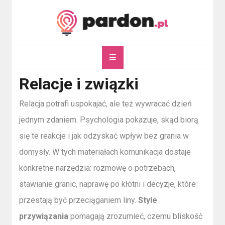
Skip
to
content
pardon.pl
Twój portal ogólnotematyczny
Relacje i związki
Relacja potrafi uspokajać, ale też wywracać dzień
jednym zdaniem. Psychologia pokazuje, skąd biorą
się te reakcje i jak odzyskać wpływ bez grania w
domysły. W tych materiałach komunikacja dostaje
konkretne narzędzia: rozmowę o potrzebach,
stawianie granic, naprawę po kłótni i decyzje, które
przestają być przeciąganiem liny.
Style
przywiązania
pomagają zrozumieć, czemu bliskość