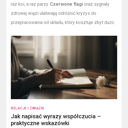
raz koi, a raz parzy.
Czerwone flagi
oraz sygnały
zdrowej więzi ułatwiają odróżnić kryzys do
przepracowania od układu, który kosztuje zbyt dużo.
RELACJE I ZWIĄZKI
Jak napisać wyrazy współczucia –
praktyczne wskazówki