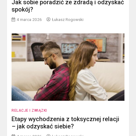
Jak sobie poradzić ze zdradą i odzyskać
spokój?
4 marca 2026
Łukasz Rogowski
RELACJE I ZWIĄZKI
Etapy wychodzenia z toksycznej relacji
– jak odzyskać siebie?