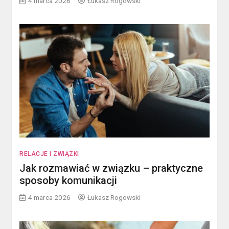
4 marca 2026
Łukasz Rogowski
RELACJE I ZWIĄZKI
Jak rozmawiać w związku – praktyczne
sposoby komunikacji
4 marca 2026
Łukasz Rogowski