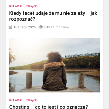
RELACJE I ZWIĄZKI
Kiedy facet udaje że mu nie zależy – jak
rozpoznać?
16 lutego 2026
Łukasz Rogowski
RELACJE I ZWIĄZKI
Ghosting – co to jest i co oznacza?