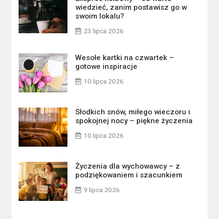
wiedzieć, zanim postawisz go w
swoim lokalu?
23 lipca 2026
Wesołe kartki na czwartek –
gotowe inspiracje
10 lipca 2026
Słodkich snów, miłego wieczoru i
spokojnej nocy – piękne życzenia
10 lipca 2026
Życzenia dla wychowawcy – z
podziękowaniem i szacunkiem
9 lipca 2026