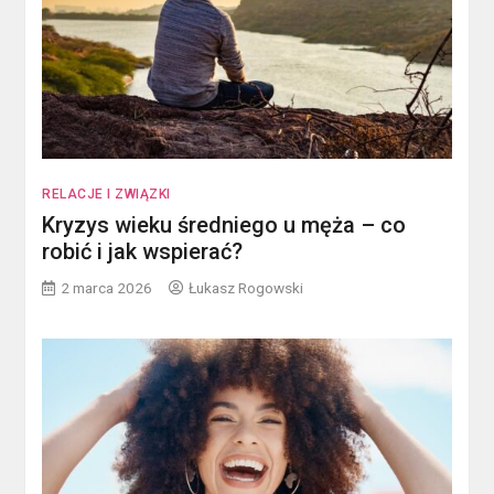
RELACJE I ZWIĄZKI
Kryzys wieku średniego u męża – co
robić i jak wspierać?
2 marca 2026
Łukasz Rogowski