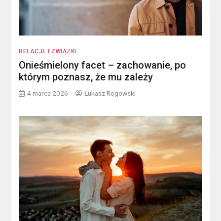
RELACJE I ZWIĄZKI
Onieśmielony facet – zachowanie, po
którym poznasz, że mu zależy
4 marca 2026
Łukasz Rogowski