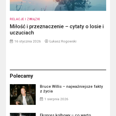
RELACJE I ZWIĄZKI
Miłość i przeznaczenie – cytaty o losie i
uczuciach
16 stycznia 2026
Łukasz Rogowski
Polecamy
Bruce Willis – najważniejsze fakty
z życia
1 sierpnia 2026
Ekspres kolbowy – co warto