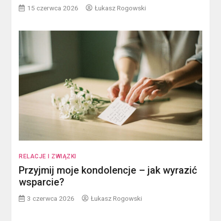
15 czerwca 2026
Łukasz Rogowski
RELACJE I ZWIĄZKI
Przyjmij moje kondolencje – jak wyrazić
wsparcie?
3 czerwca 2026
Łukasz Rogowski