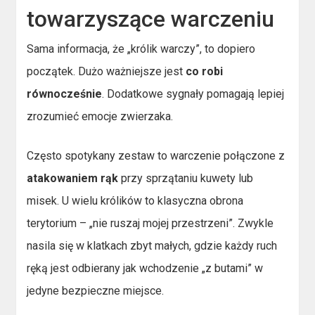
towarzyszące warczeniu
Sama informacja, że „królik warczy”, to dopiero
początek. Dużo ważniejsze jest
co robi
równocześnie
. Dodatkowe sygnały pomagają lepiej
zrozumieć emocje zwierzaka.
Często spotykany zestaw to warczenie połączone z
atakowaniem rąk
przy sprzątaniu kuwety lub
misek. U wielu królików to klasyczna obrona
terytorium – „nie ruszaj mojej przestrzeni”. Zwykle
nasila się w klatkach zbyt małych, gdzie każdy ruch
ręką jest odbierany jak wchodzenie „z butami” w
jedyne bezpieczne miejsce.