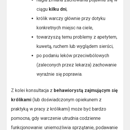
ciągu
kilku dni
,
królik warczy głównie przy dotyku
konkretnych miejsc na ciele,
towarzyszą temu problemy z apetytem,
kuwetą, ruchem lub wyglądem sierści,
po podaniu leków przeciwbólowych
(zaleconych przez lekarza) zachowanie
wyraźnie się poprawia.
Z kolei konsultacja z
behawiorystą zajmującym się
królikami
(lub doświadczonym opiekunem z
praktyką w pracy z królikami) może być bardzo
pomocna, gdy warczenie utrudnia codzienne
funkcjonowanie: uniemożliwia sprzątanie, podawanie