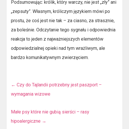
Podsumowując: królik, który warczy, nie jest „zły” ani
„zepsuty”. Własnym, króliczym językiem mówi po
prostu, że coś jest nie tak – za ciasno, za strasznie,
za boleśnie. Odczytanie tego sygnału i odpowiednia
reakcja to jeden z najważniejszych elementów
odpowiedzialnej opieki nad tym wrażliwym, ale
bardzo komunikatywnym zwierzęciem.
←
Czy do Tajlandii potrzebny jest paszport –
wymagania wizowe
Małe psy które nie gubią sierści – rasy
hipoalergiczne
→