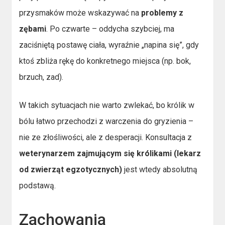
przysmaków może wskazywać na
problemy z
zębami
. Po czwarte – oddycha szybciej, ma
zaciśniętą postawę ciała, wyraźnie „napina się”, gdy
ktoś zbliża rękę do konkretnego miejsca (np. bok,
brzuch, zad).
W takich sytuacjach nie warto zwlekać, bo królik w
bólu łatwo przechodzi z warczenia do gryzienia –
nie ze złośliwości, ale z desperacji. Konsultacja z
weterynarzem zajmującym się królikami (lekarz
od zwierząt egzotycznych)
jest wtedy absolutną
podstawą.
Zachowania