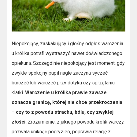
Niepokojący, zaskakujący i głośny odgłos warczenia
u królika potrafi wystraszyć nawet doświadczonego
opiekuna. Szczególnie niepokojący jest moment, gdy
zwykle spokojny pupil nagle zaczyna syczeć,
burczeć lub warczeć przy dotyku czy sprzątaniu
klatki.
Warczenie u królika prawie zawsze
oznacza granicę, której nie chce przekroczenia
– czy to z powodu strachu, bólu, czy zwykłej
złości.
Zrozumienie, z jakiego powodu królik warczy,
pozwala uniknąć pogryzień, poprawia relację z