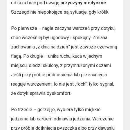
od razu brać pod uwagę
przyczyny medyczne
.
Szczególnie niepokojące są sytuacje, gdy królik:
Po pierwsze – nagle zaczyna warczeć przy dotyku,
choć wcześniej był ugodowy i spokojny. Zmiana
zachowania „z dnia na dzień” jest zawsze czerwoną
flagą. Po drugie – unika ruchu, kuca w jednym
miejscu, siedzi skulony, z przymrużonymi oczami.
Jeśli przy próbie podniesienia lub przesunięcia
reaguje warczeniem, to nie jest „foch”, tylko sygnał,
że dotyk sprawia dyskomfort.
Po trzecie – gorzej je, wybiera tylko miękkie
jedzenie lub całkiem odmawia jedzenia. Warczenie
przy próbie dotknięcia pyszczka albo przy dawaniu