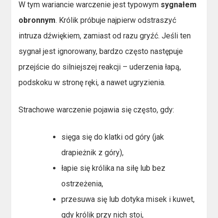
W tym wariancie warczenie jest typowym
sygnałem
obronnym
. Królik próbuje najpierw odstraszyć
intruza dźwiękiem, zamiast od razu gryźć. Jeśli ten
sygnał jest ignorowany, bardzo często następuje
przejście do silniejszej reakcji – uderzenia łapą,
podskoku w stronę ręki, a nawet ugryzienia.
Strachowe warczenie pojawia się często, gdy:
sięga się do klatki od góry (jak
drapieżnik z góry),
łapie się królika na siłę lub bez
ostrzeżenia,
przesuwa się lub dotyka misek i kuwet,
gdy królik przy nich stoi,