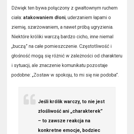
Dźwięk ten bywa połączony z gwałtownym ruchem
ciała:
atakowaniem dłoni
, uderzaniem łapami o
ziemię, szarżowaniem, a nawet próbą ugryzienia.
Niektóre króliki warczą bardzo cicho, inne niemal
„buczą” na całe pomieszczenie. Częstotliwość i
głośność mogą się różnić w zależności od charakteru
i sytuacji, ale znaczenie komunikatu pozostaje
podobne: „Zostaw w spokoju, to mi się nie podoba”.
Jeśli królik warczy, to nie jest
złośliwość ani „charakterek”
– to zawsze reakcja na
konkretne emocje, bodziec