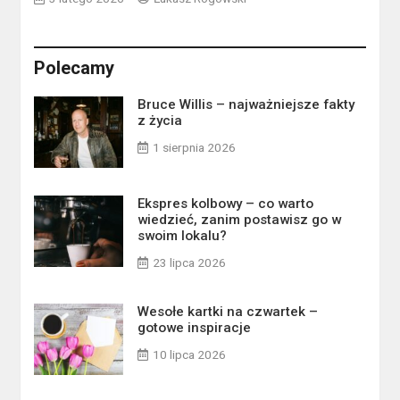
Polecamy
Bruce Willis – najważniejsze fakty
z życia
1 sierpnia 2026
Ekspres kolbowy – co warto
wiedzieć, zanim postawisz go w
swoim lokalu?
23 lipca 2026
Wesołe kartki na czwartek –
gotowe inspiracje
10 lipca 2026