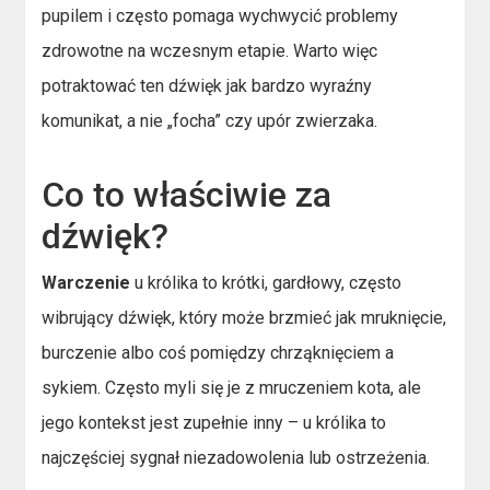
pupilem i często pomaga wychwycić problemy
zdrowotne na wczesnym etapie. Warto więc
potraktować ten dźwięk jak bardzo wyraźny
komunikat, a nie „focha” czy upór zwierzaka.
Co to właściwie za
dźwięk?
Warczenie
u królika to krótki, gardłowy, często
wibrujący dźwięk, który może brzmieć jak mruknięcie,
burczenie albo coś pomiędzy chrząknięciem a
sykiem. Często myli się je z mruczeniem kota, ale
jego kontekst jest zupełnie inny – u królika to
najczęściej sygnał niezadowolenia lub ostrzeżenia.