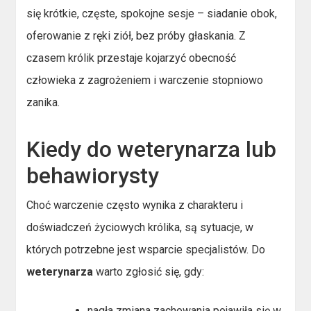
się krótkie, częste, spokojne sesje – siadanie obok,
oferowanie z ręki ziół, bez próby głaskania. Z
czasem królik przestaje kojarzyć obecność
człowieka z zagrożeniem i warczenie stopniowo
zanika.
Kiedy do weterynarza lub
behawiorysty
Choć warczenie często wynika z charakteru i
doświadczeń życiowych królika, są sytuacje, w
których potrzebne jest wsparcie specjalistów. Do
weterynarza
warto zgłosić się, gdy:
nagła zmiana zachowania pojawiła się w