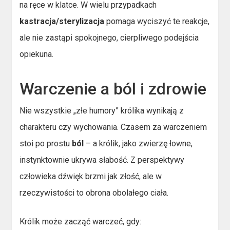
na ręce w klatce. W wielu przypadkach
kastracja/sterylizacja
pomaga wyciszyć te reakcje,
ale nie zastąpi spokojnego, cierpliwego podejścia
opiekuna.
Warczenie a ból i zdrowie
Nie wszystkie „złe humory” królika wynikają z
charakteru czy wychowania. Czasem za warczeniem
stoi po prostu
ból
– a królik, jako zwierzę łowne,
instynktownie ukrywa słabość. Z perspektywy
człowieka dźwięk brzmi jak złość, ale w
rzeczywistości to obrona obolałego ciała.
Królik może zacząć warczeć, gdy: