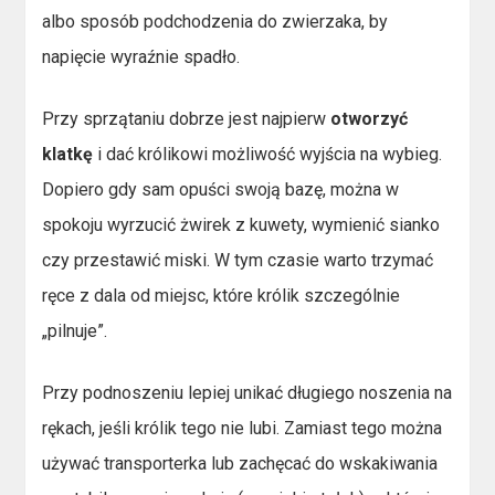
albo sposób podchodzenia do zwierzaka, by
napięcie wyraźnie spadło.
Przy sprzątaniu dobrze jest najpierw
otworzyć
klatkę
i dać królikowi możliwość wyjścia na wybieg.
Dopiero gdy sam opuści swoją bazę, można w
spokoju wyrzucić żwirek z kuwety, wymienić sianko
czy przestawić miski. W tym czasie warto trzymać
ręce z dala od miejsc, które królik szczególnie
„pilnuje”.
Przy podnoszeniu lepiej unikać długiego noszenia na
rękach, jeśli królik tego nie lubi. Zamiast tego można
używać transporterka lub zachęcać do wskakiwania