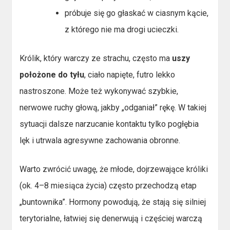
próbuje się go głaskać w ciasnym kącie,
z którego nie ma drogi ucieczki.
Królik, który warczy ze strachu, często ma
uszy
położone do tyłu
, ciało napięte, futro lekko
nastroszone. Może też wykonywać szybkie,
nerwowe ruchy głową, jakby „odganiał” rękę. W takiej
sytuacji dalsze narzucanie kontaktu tylko pogłębia
lęk i utrwala agresywne zachowania obronne.
Warto zwrócić uwagę, że młode, dojrzewające króliki
(ok. 4–8 miesiąca życia) często przechodzą etap
„buntownika”. Hormony powodują, że stają się silniej
terytorialne, łatwiej się denerwują i częściej warczą