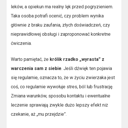
leków, a opiekun ma realny lęk przed pogryzieniem.
Taka osoba potrafi ocenić, czy problem wynika
głównie z braku zaufania, złych doświadczeń, czy
nieprawidłowej obsługi i zaproponować konkretne
ćwiczenia.
Warto pamiętać, że
królik rzadko „wyrasta” z
warczenia sam z siebie
. Jeśli dźwięk ten pojawia
się regularnie, oznacza to, że w życiu zwierzaka jest
coś, co regularnie wywołuje stres, ból lub frustrację.
Zmiana warunków, sposobu kontaktu i ewentualne
leczenie sprawiają zwykle dużo lepszy efekt niż
czekanie, aż „mu przejdzie”.