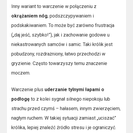
Inny wariant to warczenie w połączeniu z
okrążaniem nóg
, podszczypywaniem i
podskakiwaniem. To może być zarówno frustracja
(„daj jeść, szybko!”), jak i zachowanie godowe u
niekastrowanych samców i samic. Taki królik jest
pobudzony, rozdrażniony, łatwo przechodzi w
gryzienie. Często towarzyszy temu znaczenie
moczem.
Warczenie plus
uderzanie tylnymi łapami o
podłogę
to z kolei sygnał silnego niepokoju lub
strachu przed czymś – hałasem, innym zwierzęciem,
nagłym ruchem. W takiej sytuacji zamiast „uciszać”
królika, lepiej znaleźć źródło stresu i je ograniczyć.