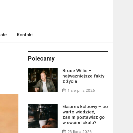
ałe
Kontakt
Polecamy
Bruce Willis –
najważniejsze fakty
z życia
1 sierpnia 2026
Ekspres kolbowy – co
warto wiedzieć,
zanim postawisz go
w swoim lokalu?
23 lipca 2026