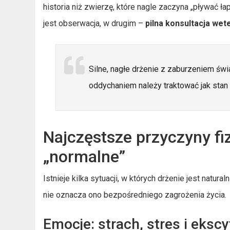
historia niż zwierzę, które nagle zaczyna „pływać 
jest obserwacja, w drugim –
pilna konsultacja wet
Silne, nagłe drżenie z zaburzeniem św
oddychaniem należy traktować jak stan n
Najczęstsze przyczyny fiz
„normalne”
Istnieje kilka sytuacji, w których drżenie jest natur
nie oznacza ono bezpośredniego zagrożenia życia.
Emocje: strach, stres i ekscy