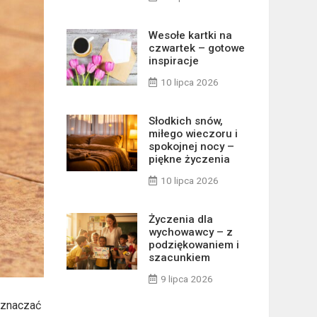
Wesołe kartki na
czwartek – gotowe
inspiracje
10 lipca 2026
Słodkich snów,
miłego wieczoru i
spokojnej nocy –
piękne życzenia
10 lipca 2026
Życzenia dla
wychowawcy – z
podziękowaniem i
szacunkiem
9 lipca 2026
oznaczać