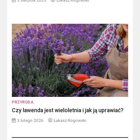
2 sierpnia 2025
Łukasz Rogowski
PRZYRODA
Czy lawenda jest wieloletnia i jak ją uprawiać?
3 lutego 2026
Łukasz Rogowski