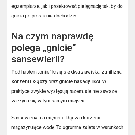
egzemplarze, jak i projektować pielęgnację tak, by do
gnicia po prostu nie dochodziło.
Na czym naprawdę
polega „gnicie”
sansewierii?
Pod hasłem „gnije” kryją się dwa zjawiska:
zgnilizna
korzeni i kłączy
oraz
gnicie nasady liści
. W
praktyce zwykle występują razem, ale nie zawsze
zaczyna się w tym samym miejscu.
Sansewieria ma mięsiste kłącza i korzenie
magazynujące wodę. To ogromna zaleta w warunkach