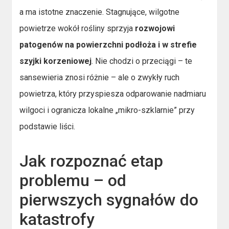
a ma istotne znaczenie. Stagnujące, wilgotne
powietrze wokół rośliny sprzyja
rozwojowi
patogenów na powierzchni podłoża i w strefie
szyjki korzeniowej
. Nie chodzi o przeciągi – te
sansewieria znosi różnie – ale o zwykły ruch
powietrza, który przyspiesza odparowanie nadmiaru
wilgoci i ogranicza lokalne „mikro-szklarnie” przy
podstawie liści.
Jak rozpoznać etap
problemu – od
pierwszych sygnałów do
katastrofy