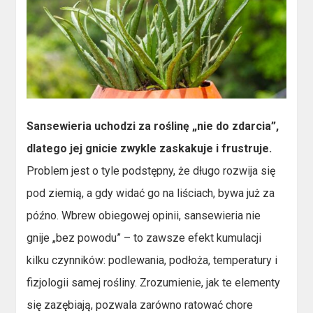
Sansewieria uchodzi za roślinę „nie do zdarcia”,
dlatego jej gnicie zwykle zaskakuje i frustruje.
Problem jest o tyle podstępny, że długo rozwija się
pod ziemią, a gdy widać go na liściach, bywa już za
późno. Wbrew obiegowej opinii, sansewieria nie
gnije „bez powodu” – to zawsze efekt kumulacji
kilku czynników: podlewania, podłoża, temperatury i
fizjologii samej rośliny. Zrozumienie, jak te elementy
się zazębiają, pozwala zarówno ratować chore