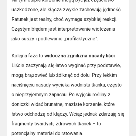
uszkodzone, ale kłącza zwykle zachowują jędrność.
Ratunek jest realny, choć wymaga szybkiej reakcji.
Częstym błędem jest interpretowanie wiotczenia
jako suszy i podlewanie „profilaktyczne”.
Kolejna faza to
widoczna zgnilizna nasady liści
.
Liście zaczynają się łatwo wyginać przy podstawie,
mogą brązowieć lub żółknąć od dołu. Przy lekkim
naciśnięciu nasady wycieka wodnista tkanka, często
o nieprzyjemnym zapachu. Po wyjęciu rośliny z
doniczki widać brunatne, maziste korzenie, które
łatwo odchodzą od kłączy. Wciąż jednak zdarzają się
fragmenty twardych, zdrowych tkanek – to
potencjalny materiał do ratowania.