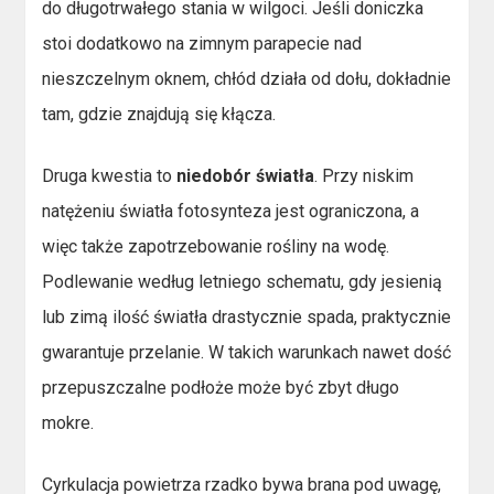
do długotrwałego stania w wilgoci. Jeśli doniczka
stoi dodatkowo na zimnym parapecie nad
nieszczelnym oknem, chłód działa od dołu, dokładnie
tam, gdzie znajdują się kłącza.
Druga kwestia to
niedobór światła
. Przy niskim
natężeniu światła fotosynteza jest ograniczona, a
więc także zapotrzebowanie rośliny na wodę.
Podlewanie według letniego schematu, gdy jesienią
lub zimą ilość światła drastycznie spada, praktycznie
gwarantuje przelanie. W takich warunkach nawet dość
przepuszczalne podłoże może być zbyt długo
mokre.
Cyrkulacja powietrza rzadko bywa brana pod uwagę,