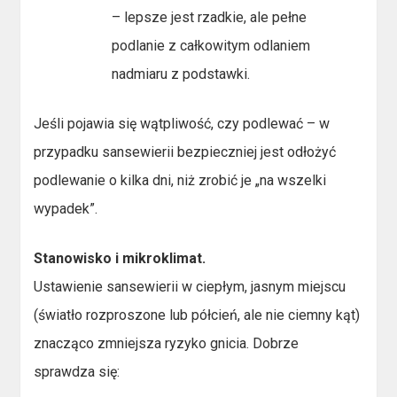
– lepsze jest rzadkie, ale pełne
podlanie z całkowitym odlaniem
nadmiaru z podstawki.
Jeśli pojawia się wątpliwość, czy podlewać – w
przypadku sansewierii bezpieczniej jest odłożyć
podlewanie o kilka dni, niż zrobić je „na wszelki
wypadek”.
Stanowisko i mikroklimat.
Ustawienie sansewierii w ciepłym, jasnym miejscu
(światło rozproszone lub półcień, ale nie ciemny kąt)
znacząco zmniejsza ryzyko gnicia. Dobrze
sprawdza się: