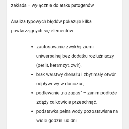
zakłada – wyłącznie do ataku patogenów.
Analiza typowych błędów pokazuje kilka
powtarzających się elementów:
zastosowanie zwykłej ziemi
uniwersalnej bez dodatku rozluźniaczy
(perlit, keramzyt, żwir),
brak warstwy drenażu i zbyt mały otwór
odpływowy w doniczce,
podlewanie „na zapas” – zanim podłoże
zdąży całkowicie przeschnąć,
podstawka pełna wody pozostawiana na
wiele godzin lub dni.