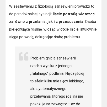
W zestawieniu z fizjologią sansewierii prowadzi to
do paradoksalnej sytuacji:
liście potrafią wiotczeć
zarówno z przelania, jak i z przesuszenia
. Osoba
pielęgnująca roślinę, widząc wiotkie liście, intuicyjnie
sięga po wodę, dokręcając śrubę problemu.
Problem gnicia sansewierii
rzadko wynika z jednego
„fatalnego” podlania. Najczęściej
to efekt kilku miesięcy lekkiego,
ale systematycznego
przelewania, którego roślina nie
pokazuje na zewnątrz – aż do