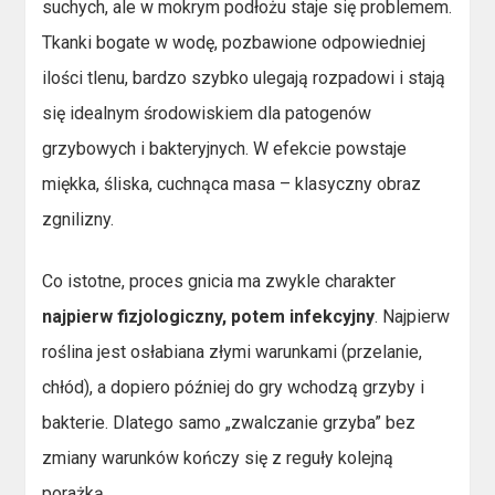
suchych, ale w mokrym podłożu staje się problemem.
Tkanki bogate w wodę, pozbawione odpowiedniej
ilości tlenu, bardzo szybko ulegają rozpadowi i stają
się idealnym środowiskiem dla patogenów
grzybowych i bakteryjnych. W efekcie powstaje
miękka, śliska, cuchnąca masa – klasyczny obraz
zgnilizny.
Co istotne, proces gnicia ma zwykle charakter
najpierw fizjologiczny, potem infekcyjny
. Najpierw
roślina jest osłabiana złymi warunkami (przelanie,
chłód), a dopiero później do gry wchodzą grzyby i
bakterie. Dlatego samo „zwalczanie grzyba” bez
zmiany warunków kończy się z reguły kolejną
porażką.