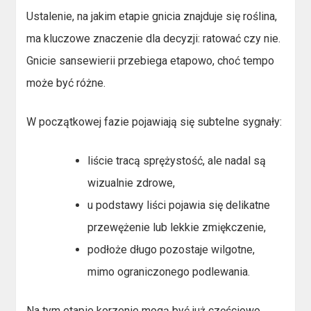
Ustalenie, na jakim etapie gnicia znajduje się roślina,
ma kluczowe znaczenie dla decyzji: ratować czy nie.
Gnicie sansewierii przebiega etapowo, choć tempo
może być różne.
W początkowej fazie pojawiają się subtelne sygnały:
liście tracą sprężystość, ale nadal są
wizualnie zdrowe,
u podstawy liści pojawia się delikatne
przewężenie lub lekkie zmiękczenie,
podłoże długo pozostaje wilgotne,
mimo ograniczonego podlewania.
Na tym etapie korzenie mogą być już częściowo