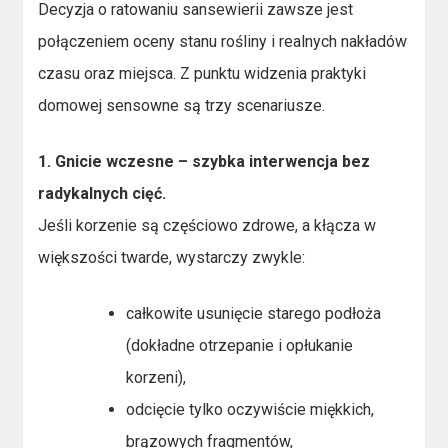
Decyzja o ratowaniu sansewierii zawsze jest
połączeniem oceny stanu rośliny i realnych nakładów
czasu oraz miejsca. Z punktu widzenia praktyki
domowej sensowne są trzy scenariusze.
1. Gnicie wczesne – szybka interwencja bez
radykalnych cięć.
Jeśli korzenie są częściowo zdrowe, a kłącza w
większości twarde, wystarczy zwykle:
całkowite usunięcie starego podłoża
(dokładne otrzepanie i opłukanie
korzeni),
odcięcie tylko oczywiście miękkich,
brązowych fragmentów,