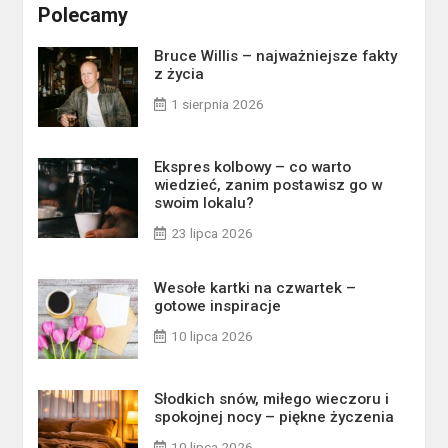
Polecamy
Bruce Willis – najważniejsze fakty
z życia
1 sierpnia 2026
Ekspres kolbowy – co warto
wiedzieć, zanim postawisz go w
swoim lokalu?
23 lipca 2026
Wesołe kartki na czwartek –
gotowe inspiracje
10 lipca 2026
Słodkich snów, miłego wieczoru i
spokojnej nocy – piękne życzenia
10 lipca 2026