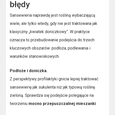
błędy
Sansewieria naprawdę jest rośliną wybaczającą
wiele, ale tylko wtedy, gdy nie jest traktowana jak
klasyczny „kwiatek doniczkowy”. W praktyce
oznacza to przebudowanie podejścia do trzech
kluczowych obszarów: podłoża, podlewania i
warunków stanowiskowych.
Podłoże i doniczka.
Z perspektywy profilaktyki gnicia lepiej traktować
sansewierię jak sukulenta niż jak typową roślinę
zieloną. Sprawdza się podejście polegające na
tworzeniu
mocno przepuszczalnej mieszanki
: