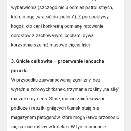
wybarwienia (szczególnie u odmian pstrolistnych,
które mogą „wracać do zieleni”). Z perspektywy
kogoś, kto ceni konkretną odmianę, ratowanie
odrostów z zachowanymi cechami bywa
korzystniejsze niż masowe cięcie liści.
3. Gnicie całkowite – przerwanie łańcucha
porażki.
W przypadku zaawansowanej zgnilizny, bez
wyraźnie zdrowych tkanek, trzymanie rośliny „na siłę”
ma znikomy sens. Stare, mocno zainfekowane
podłoże i resztki gnijących tkanek stają się
magazynem patogenów, które mogą łatwo przenosić
się na inne rośliny w kolekcji. W tym momencie