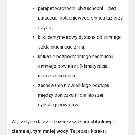
parapet wschodni lub zachodni – bez
palącego, południowego słońca tuż przy
szybie,
kilkucentymetrowy dystans od zimnego
szkła okiennego zimą,
unikanie bezpośredniego nadmuchu
zimnego powietrza (klimatyzacja,
nieszczelne okna),
zachowanie niewielkiego odstępu
między doniczkami dla lepszej
cyrkulacji powietrza.
W praktyce dobrze działa zasada:
im chłodniej i
ciemniej, tym mniej wody
. Ta prosta korekta