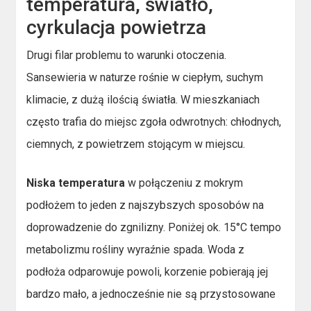
temperatura, światło,
cyrkulacja powietrza
Drugi filar problemu to warunki otoczenia.
Sansewieria w naturze rośnie w ciepłym, suchym
klimacie, z dużą ilością światła. W mieszkaniach
często trafia do miejsc zgoła odwrotnych: chłodnych,
ciemnych, z powietrzem stojącym w miejscu.
Niska temperatura
w połączeniu z mokrym
podłożem to jeden z najszybszych sposobów na
doprowadzenie do zgnilizny. Poniżej ok. 15°C tempo
metabolizmu rośliny wyraźnie spada. Woda z
podłoża odparowuje powoli, korzenie pobierają jej
bardzo mało, a jednocześnie nie są przystosowane