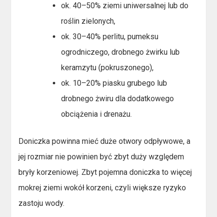
ok. 40–50% ziemi uniwersalnej lub do
roślin zielonych,
ok. 30–40% perlitu, pumeksu
ogrodniczego, drobnego żwirku lub
keramzytu (pokruszonego),
ok. 10–20% piasku grubego lub
drobnego żwiru dla dodatkowego
obciążenia i drenażu.
Doniczka powinna mieć duże otwory odpływowe, a
jej rozmiar nie powinien być zbyt duży względem
bryły korzeniowej. Zbyt pojemna doniczka to więcej
mokrej ziemi wokół korzeni, czyli większe ryzyko
zastoju wody.