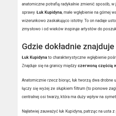
anatomiczne potrafią radykalnie zmienić sposób, w ja
sprawy.
Łuk Kupidyna
, małe wgłębienie na górnej wa
wizerunkowo zaskakująco istotny. To on nadaje ustom
zmysłowo i od wieków inspiruje artystów do poszuki
Gdzie dokładnie znajduje
Łuk Kupidyna
to charakterystyczne wgłębienie pośro
Znajduje się na granicy między
czerwoną częścią 
Anatomicznie rzecz biorąc, łuk tworzą dwa drobne u
łączy się wyżej ze słupkiem filtrum (to pionowe z
centralnej osi twarzy, która ma duży wpływ na symetri
Najłatwiej zauważyć łuk Kupidyna, patrząc na usta z