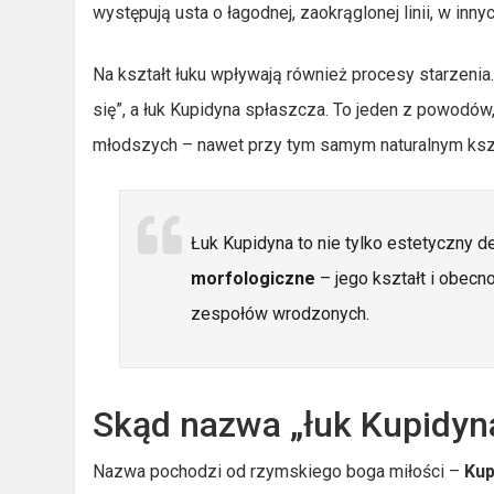
występują usta o łagodnej, zaokrąglonej linii, w inny
Na kształt łuku wpływają również procesy starzeni
się”, a łuk Kupidyna spłaszcza. To jeden z powodów,
młodszych – nawet przy tym samym naturalnym kszt
Łuk Kupidyna to nie tylko estetyczny d
morfologiczne
– jego kształt i obec
zespołów wrodzonych.
Skąd nazwa „łuk Kupidyn
Nazwa pochodzi od rzymskiego boga miłości –
Kup