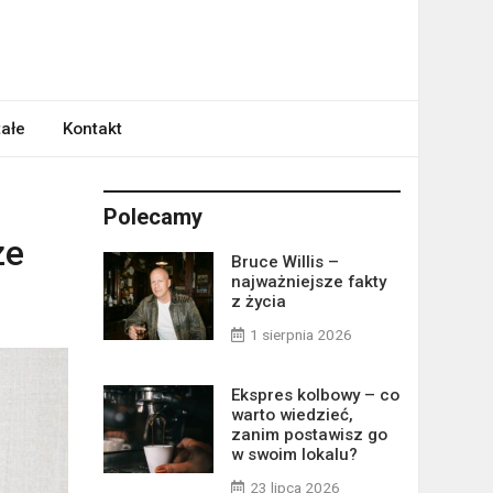
ałe
Kontakt
Polecamy
ze
Bruce Willis –
najważniejsze fakty
z życia
1 sierpnia 2026
Ekspres kolbowy – co
warto wiedzieć,
zanim postawisz go
w swoim lokalu?
23 lipca 2026