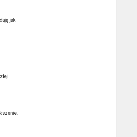
dają jak
ziej
ększenie,