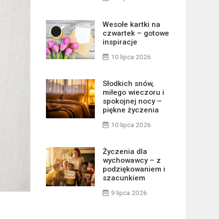
Wesołe kartki na
czwartek – gotowe
inspiracje
10 lipca 2026
Słodkich snów,
miłego wieczoru i
spokojnej nocy –
piękne życzenia
10 lipca 2026
Życzenia dla
wychowawcy – z
podziękowaniem i
szacunkiem
9 lipca 2026