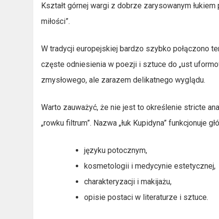
Kształt górnej wargi z dobrze zarysowanym łukiem pr
miłości”.
W tradycji europejskiej bardzo szybko połączono t
częste odniesienia w poezji i sztuce do „ust uform
zmysłowego, ale zarazem delikatnego wyglądu.
Warto zauważyć, że nie jest to określenie stricte a
„rowku filtrum”. Nazwa „łuk Kupidyna” funkcjonuje gł
języku potocznym,
kosmetologii i medycynie estetycznej,
charakteryzacji i makijażu,
opisie postaci w literaturze i sztuce.