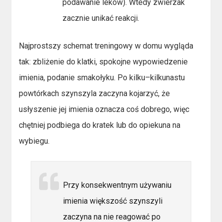
podawanie leków). Wtedy zwierzak
zacznie unikać reakcji.
Najprostszy schemat treningowy w domu wygląda
tak: zbliżenie do klatki, spokojne wypowiedzenie
imienia, podanie smakołyku. Po kilku–kilkunastu
powtórkach szynszyla zaczyna kojarzyć, że
usłyszenie jej imienia oznacza coś dobrego, więc
chętniej podbiega do kratek lub do opiekuna na
wybiegu.
Przy konsekwentnym używaniu
imienia większość szynszyli
zaczyna na nie reagować po