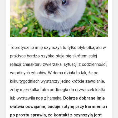
Teoretycznie imię szynszyli to tylko etykietka, ale w
praktyce bardzo szybko staje się skrótem całej
relacji: charakteru zwierzaka, sytuacji z codzienności,
wspólnych rytuałów. W domu działa to tak, że po
kilku tygodniach wystarczy jedno krótkie zawołanie,
żeby mała kulka futra podbiegła do drzwiczek klatki
lub wystawiła nos z hamaka.
Dobrze dobrane imię
ułatwia oswajanie, buduje rutynę przy karmieniu i
po prostu sprawia, że kontakt z szynszylą jest