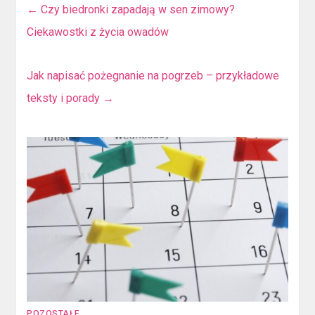
←
Czy biedronki zapadają w sen zimowy?
Ciekawostki z życia owadów
Jak napisać pożegnanie na pogrzeb – przykładowe
teksty i porady
→
POZOSTAŁE