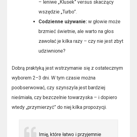
– leniwe „Klusek” versus skaczący
wszędzie „Turbo”.
Codzienne używanie:
w głowie może
brzmieć świetnie, ale warto na głos
zawołać je kilka razy – czy nie jest zbyt
udziwnione?
Dobrą praktyką jest wstrzymanie się z ostatecznym
wyborem 2–3 dni. W tym czasie można
poobserwować, czy szynszyla jest bardziej
nieśmiała, czy bezczelnie towarzyska – i dopiero
wtedy „przymierzyć” do niej kilka propozycji.
Imię, które łatwo i przyjemnie