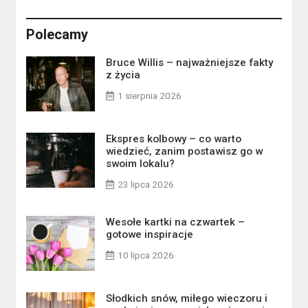
Polecamy
Bruce Willis – najważniejsze fakty
z życia
1 sierpnia 2026
Ekspres kolbowy – co warto
wiedzieć, zanim postawisz go w
swoim lokalu?
23 lipca 2026
Wesołe kartki na czwartek –
gotowe inspiracje
10 lipca 2026
Słodkich snów, miłego wieczoru i