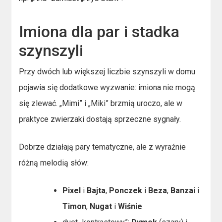
Imiona dla par i stadka
szynszyli
Przy dwóch lub większej liczbie szynszyli w domu
pojawia się dodatkowe wyzwanie: imiona nie mogą
się zlewać. „Mimi” i „Miki” brzmią uroczo, ale w
praktyce zwierzaki dostają sprzeczne sygnały.
Dobrze działają pary tematyczne, ale z wyraźnie
różną melodią słów:
Pixel
i
Bajta
,
Ponczek
i
Beza
,
Banzai
i
Timon
,
Nugat
i
Wiśnie