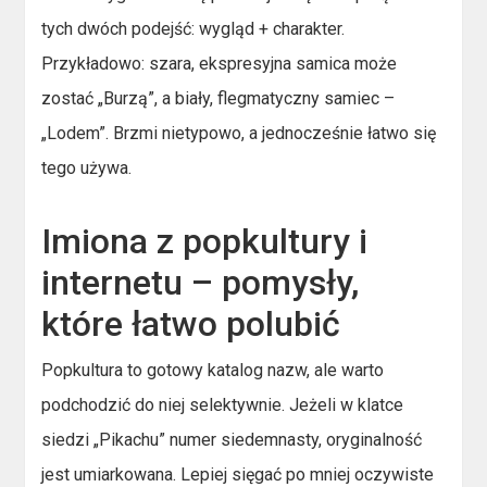
tych dwóch podejść: wygląd + charakter.
Przykładowo: szara, ekspresyjna samica może
zostać „Burzą”, a biały, flegmatyczny samiec –
„Lodem”. Brzmi nietypowo, a jednocześnie łatwo się
tego używa.
Imiona z popkultury i
internetu – pomysły,
które łatwo polubić
Popkultura to gotowy katalog nazw, ale warto
podchodzić do niej selektywnie. Jeżeli w klatce
siedzi „Pikachu” numer siedemnasty, oryginalność
jest umiarkowana. Lepiej sięgać po mniej oczywiste