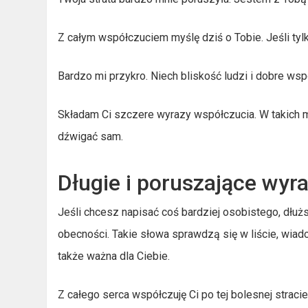
Z całym współczuciem myślę dziś o Tobie. Jeśli ty
Bardzo mi przykro. Niech bliskość ludzi i dobre ws
Składam Ci szczere wyrazy współczucia. W takich m
dźwigać sam.
Długie i poruszające wyr
Jeśli chcesz napisać coś bardziej osobistego, dł
obecności. Takie słowa sprawdzą się w liście, wiad
także ważna dla Ciebie.
Z całego serca współczuję Ci po tej bolesnej straci