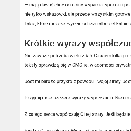
— mają dawać choć odrobinę wsparcia, spokoju i poc
nie tylko wskazówki, ale przede wszystkim gotowe t
Takie, które możesz wysłać od razu albo delikatnie
Krótkie wyrazy współczu
Nie zawsze potrzeba wielu zdań. Czasem kilka pro
teksty sprawdzą się w SMS-ie, wiadomości prywatne
Jest mi bardzo przykro z powodu Twojej straty. Jes
Przyjmij moje szczere wyrazy współczucia. Nie umiem
Z całego serca współczuję Ci tej straty. Jeśli będ
Bardzo Ci współczuję. Wiem, jak wiele znaczyła dla 