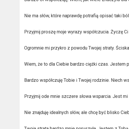
Nie ma słów, które naprawdę potrafią opisać taki bó
Przyjmij proszę moje wyrazy współczucia. Życzę Ci si
Ogromnie mi przykro z powodu Twojej straty. Ściska
Wiem, że to dla Ciebie bardzo ciężki czas. Jestem 
Bardzo współczuję Tobie i Twojej rodzinie. Niech ws
Przyjmij ode mnie szczere słowa wsparcia. Jest mi
Nie znajduję idealnych słów, ale chcę być blisko C
Twoja strata bardzo mnie poruszyła. Jestem z Tobą i 