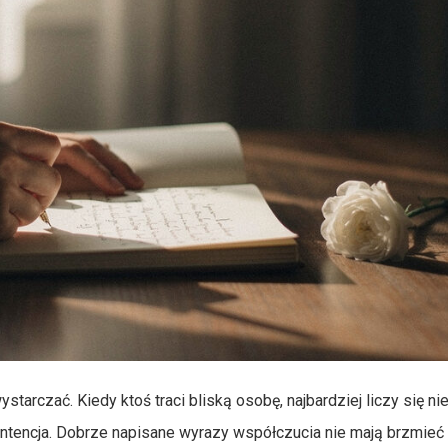
starczać. Kiedy ktoś traci bliską osobę, najbardziej liczy się ni
 intencja. Dobrze napisane wyrazy współczucia nie mają brzmieć 