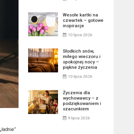
Wesołe kartki na
czwartek – gotowe
inspiracje
10 lipca 2026
Słodkich snów,
miłego wieczoru i
spokojnej nocy –
piękne życzenia
10 lipca 2026
Życzenia dla
wychowawcy – z
podziękowaniem i
szacunkiem
9 lipca 2026
e
„ładnie”