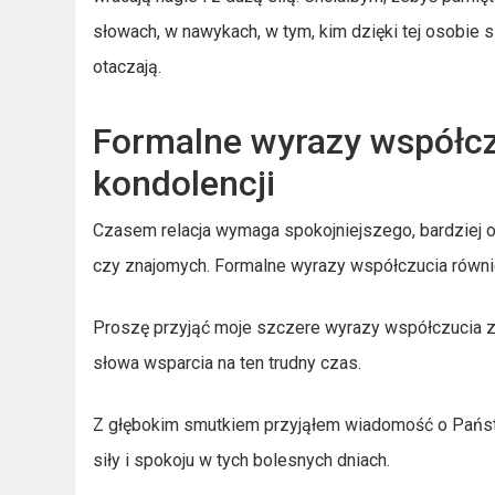
słowach, w nawykach, w tym, kim dzięki tej osobie si
otaczają.
Formalne wyrazy współczu
kondolencji
Czasem relacja wymaga spokojniejszego, bardziej of
czy znajomych. Formalne wyrazy współczucia równie
Proszę przyjąć moje szczere wyrazy współczucia z p
słowa wsparcia na ten trudny czas.
Z głębokim smutkiem przyjąłem wiadomość o Państ
siły i spokoju w tych bolesnych dniach.