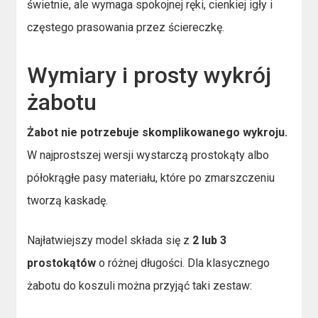
świetnie, ale wymaga spokojnej ręki, cienkiej igły i
częstego prasowania przez ściereczkę.
Wymiary i prosty wykrój
żabotu
Żabot nie potrzebuje skomplikowanego wykroju.
W najprostszej wersji wystarczą prostokąty albo
półokrągłe pasy materiału, które po zmarszczeniu
tworzą kaskadę.
Najłatwiejszy model składa się z
2 lub 3
prostokątów
o różnej długości. Dla klasycznego
żabotu do koszuli można przyjąć taki zestaw: