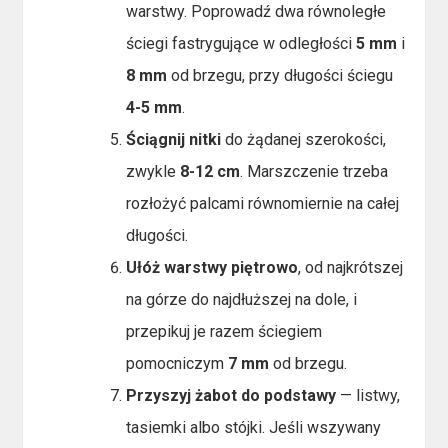
warstwy. Poprowadź dwa równoległe
ściegi fastrygujące w odległości
5 mm
i
8 mm
od brzegu, przy długości ściegu
4-5 mm
.
Ściągnij nitki
do żądanej szerokości,
zwykle
8-12 cm
. Marszczenie trzeba
rozłożyć palcami równomiernie na całej
długości.
Ułóż warstwy piętrowo
, od najkrótszej
na górze do najdłuższej na dole, i
przepikuj je razem ściegiem
pomocniczym
7 mm
od brzegu.
Przyszyj żabot do podstawy
— listwy,
tasiemki albo stójki. Jeśli wszywany