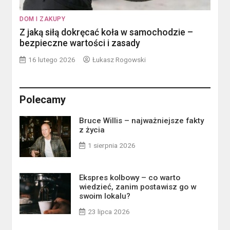
DOM I ZAKUPY
Z jaką siłą dokręcać koła w samochodzie –
bezpieczne wartości i zasady
16 lutego 2026
Łukasz Rogowski
Polecamy
Bruce Willis – najważniejsze fakty
z życia
1 sierpnia 2026
Ekspres kolbowy – co warto
wiedzieć, zanim postawisz go w
swoim lokalu?
23 lipca 2026