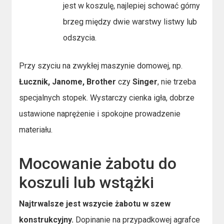
jest w koszulę, najlepiej schować górny
brzeg między dwie warstwy listwy lub
odszycia.
Przy szyciu na zwykłej maszynie domowej, np.
Łucznik, Janome, Brother
czy
Singer
, nie trzeba
specjalnych stopek. Wystarczy cienka igła, dobrze
ustawione naprężenie i spokojne prowadzenie
materiału.
Mocowanie żabotu do
koszuli lub wstążki
Najtrwalsze jest wszycie żabotu w szew
konstrukcyjny.
Dopinanie na przypadkowej agrafce