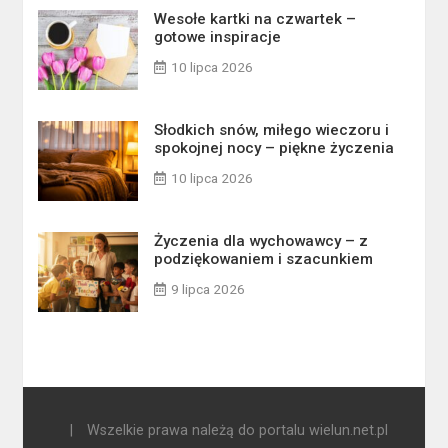
Wesołe kartki na czwartek –
gotowe inspiracje
10 lipca 2026
Słodkich snów, miłego wieczoru i
spokojnej nocy – piękne życzenia
10 lipca 2026
Życzenia dla wychowawcy – z
podziękowaniem i szacunkiem
9 lipca 2026
|
Wszelkie prawa należą do portalu wielun.net.pl