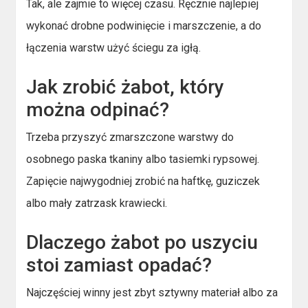
Tak, ale zajmie to więcej czasu. Ręcznie najlepiej
wykonać drobne podwinięcie i marszczenie, a do
łączenia warstw użyć ściegu za igłą.
Jak zrobić żabot, który
można odpinać?
Trzeba przyszyć zmarszczone warstwy do
osobnego paska tkaniny albo tasiemki rypsowej.
Zapięcie najwygodniej zrobić na haftkę, guziczek
albo mały zatrzask krawiecki.
Dlaczego żabot po uszyciu
stoi zamiast opadać?
Najczęściej winny jest zbyt sztywny materiał albo za