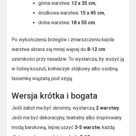
górna warstwa:
12 x 35 cm
,
środkowa warstwa:
15 x 45 cm
,
dolna warstwa:
18 x 55 cm
.
Po wykończeniu brzegów i zmarszczeniu każda
warstwa skraca się mniej więcej do
8-12 cm
szerokości przy nasadzie. To wystarcza, by wszyć ją
w listwę koszuli, kołnierzyk stójkowy albo osobną
tasiemkę wiązaną pod szyją.
Wersja krótka i bogata
Jeśli żabot ma być skromny, wystarczą
2 warstwy
.
Jeśli ma być dekoracyjny, teatralny albo inspirowany
modą barokową, lepiej uszyć
3-5 warstw
, każdą