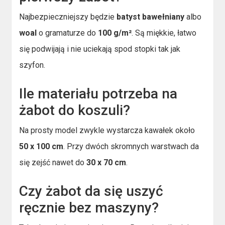
Najbezpieczniejszy będzie
batyst bawełniany
albo
woal
o gramaturze do
100 g/m²
. Są miękkie, łatwo
się podwijają i nie uciekają spod stopki tak jak
szyfon.
Ile materiału potrzeba na
żabot do koszuli?
Na prosty model zwykle wystarcza kawałek około
50 x 100 cm
. Przy dwóch skromnych warstwach da
się zejść nawet do
30 x 70 cm
.
Czy żabot da się uszyć
ręcznie bez maszyny?