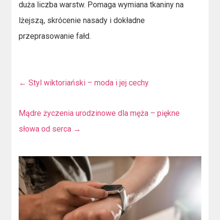
duża liczba warstw. Pomaga wymiana tkaniny na
lżejszą, skrócenie nasady i dokładne
przeprasowanie fałd.
←
Styl wiktoriański – moda i jej cechy
Mądre życzenia urodzinowe dla męża – piękne
słowa od serca
→