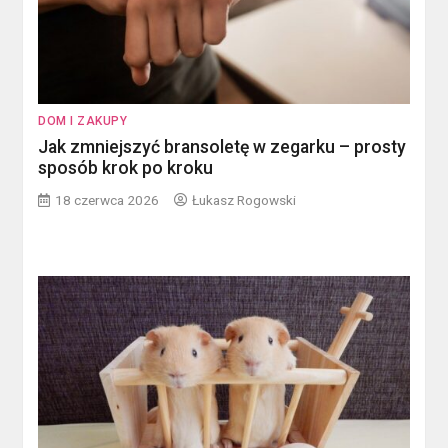
DOM I ZAKUPY
Jak zmniejszyć bransoletę w zegarku – prosty
sposób krok po kroku
18 czerwca 2026
Łukasz Rogowski