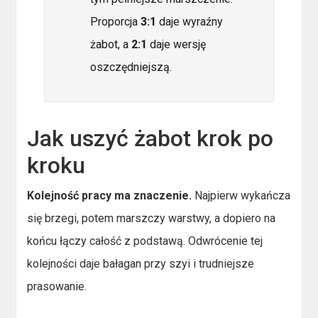
Proporcja
3:1
daje wyraźny
żabot, a
2:1
daje wersję
oszczędniejszą.
Jak uszyć żabot krok po
kroku
Kolejność pracy ma znaczenie.
Najpierw wykańcza
się brzegi, potem marszczy warstwy, a dopiero na
końcu łączy całość z podstawą. Odwrócenie tej
kolejności daje bałagan przy szyi i trudniejsze
prasowanie.