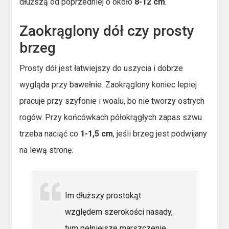
dłuższą od poprzedniej o około
8-12 cm
.
Zaokrąglony dół czy prosty
brzeg
Prosty dół jest łatwiejszy do uszycia i dobrze
wygląda przy bawełnie. Zaokrąglony koniec lepiej
pracuje przy szyfonie i woalu, bo nie tworzy ostrych
rogów. Przy końcówkach półokrągłych zapas szwu
trzeba naciąć co
1-1,5 cm
, jeśli brzeg jest podwijany
na lewą stronę.
Im dłuższy prostokąt
względem szerokości nasady,
tym pełniejsze marszczenie.