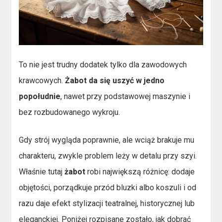
To nie jest trudny dodatek tylko dla zawodowych
krawcowych.
Żabot da się uszyć w jedno
popołudnie
, nawet przy podstawowej maszynie i
bez rozbudowanego wykroju.
Gdy strój wygląda poprawnie, ale wciąż brakuje mu
charakteru, zwykle problem leży w detalu przy szyi.
Właśnie tutaj
żabot
robi największą różnicę: dodaje
objętości, porządkuje przód bluzki albo koszuli i od
razu daje efekt stylizacji teatralnej, historycznej lub
eleganckiej. Poniżej rozpisane zostało, jak dobrać