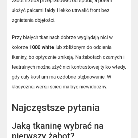
żabot trzeba przeprasować od spodu, a potem
ułożyć palcami fałdy i lekko utrwalić front bez
zgniatania objętości.
Przy białych tkaninach dobrze wyglądają nici w
kolorze
1000 white
lub zbliżonym do odcienia
tkaniny, bo optycznie znikają. Na żabotach czarnych i
teatralnych można użyć nici kontrastowej tylko wtedy,
gdy cały kostium ma ozdobne stębnowanie. W
klasycznej wersji ścieg ma być niewidoczny.
Najczęstsze pytania
Jaką tkaninę wybrać na
pierwszy żabot?