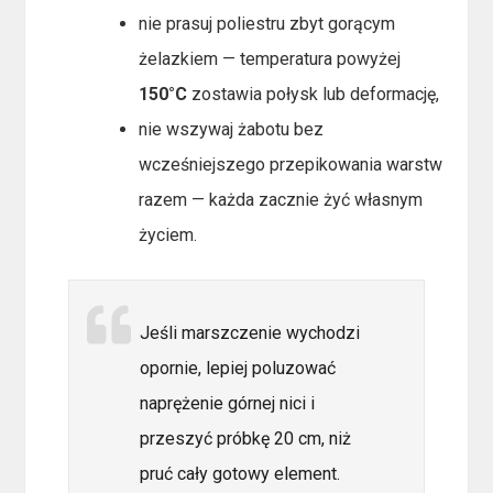
nie prasuj poliestru zbyt gorącym
żelazkiem — temperatura powyżej
150°C
zostawia połysk lub deformację,
nie wszywaj żabotu bez
wcześniejszego przepikowania warstw
razem — każda zacznie żyć własnym
życiem.
Jeśli marszczenie wychodzi
opornie, lepiej poluzować
naprężenie górnej nici i
przeszyć próbkę 20 cm, niż
pruć cały gotowy element.