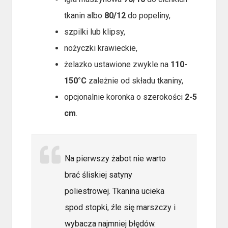
tkanin albo
80/12
do popeliny,
szpilki lub klipsy,
nożyczki krawieckie,
żelazko ustawione zwykle na
110-
150°C
zależnie od składu tkaniny,
opcjonalnie koronka o szerokości
2-5
cm
.
Na pierwszy żabot nie warto
brać śliskiej satyny
poliestrowej. Tkanina ucieka
spod stopki, źle się marszczy i
wybacza najmniej błędów.