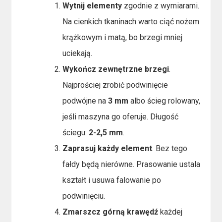
Wytnij elementy
zgodnie z wymiarami.
Na cienkich tkaninach warto ciąć nożem
krążkowym i matą, bo brzegi mniej
uciekają.
Wykończ zewnętrzne brzegi
.
Najprościej zrobić podwinięcie
podwójne na
3 mm
albo ścieg rolowany,
jeśli maszyna go oferuje. Długość
ściegu:
2-2,5 mm
.
Zaprasuj każdy element
. Bez tego
fałdy będą nierówne. Prasowanie ustala
kształt i usuwa falowanie po
podwinięciu.
Zmarszcz górną krawędź
każdej