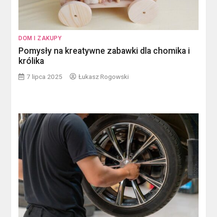
DOM I ZAKUPY
Pomysły na kreatywne zabawki dla chomika i
królika
7 lipca 2025
Łukasz Rogowski