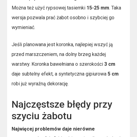
Można też użyć rypsowej tasiemki
15-25 mm
. Taka
wersja pozwala prać żabot osobno i szybciej go
wymieniać.
Jeśli planowana jest koronka, najlepiej wszyć ją
przed marszczeniem, na dolny brzeg każdej
warstwy. Koronka bawełniana o szerokości
3 cm
daje subtelny efekt, a syntetyczna gipiurowa
5 cm
robi już wyraźną dekorację.
Najczęstsze błędy przy
szyciu żabotu
Najwięcej problemów daje nierówne