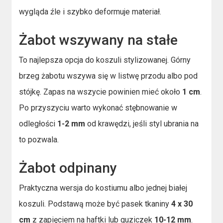
wygląda źle i szybko deformuje materiał.
Żabot wszywany na stałe
To najlepsza opcja do koszuli stylizowanej. Górny
brzeg żabotu wszywa się w listwę przodu albo pod
stójkę. Zapas na wszycie powinien mieć około
1 cm
.
Po przyszyciu warto wykonać stębnowanie w
odległości
1-2 mm
od krawędzi, jeśli styl ubrania na
to pozwala.
Żabot odpinany
Praktyczna wersja do kostiumu albo jednej białej
koszuli. Podstawą może być pasek tkaniny
4 x 30
cm
z zapięciem na haftki lub guziczek
10-12 mm
.