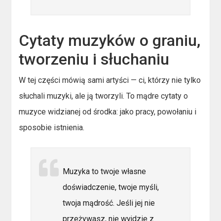
Cytaty muzyków o graniu,
tworzeniu i słuchaniu
W tej części mówią sami artyści — ci, którzy nie tylko
słuchali muzyki, ale ją tworzyli. To mądre cytaty o
muzyce widzianej od środka: jako pracy, powołaniu i
sposobie istnienia.
Muzyka to twoje własne
doświadczenie, twoje myśli,
twoja mądrość. Jeśli jej nie
przeżywasz, nie wyjdzie z