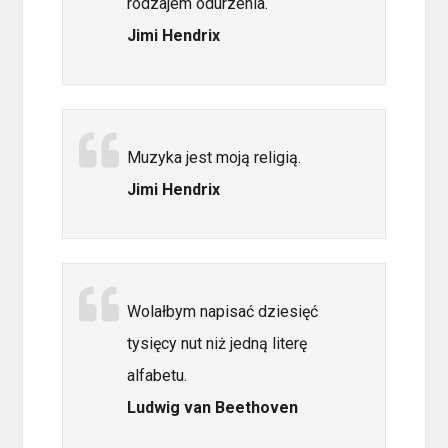
rodzajem odurzenia.
Jimi Hendrix
Muzyka jest moją religią.
Jimi Hendrix
Wolałbym napisać dziesięć
tysięcy nut niż jedną literę
alfabetu.
Ludwig van Beethoven