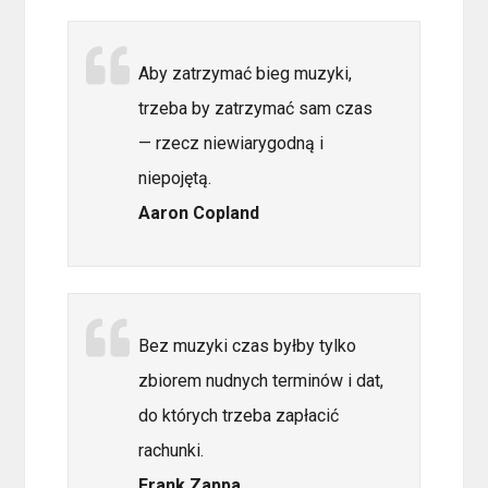
Aby zatrzymać bieg muzyki,
trzeba by zatrzymać sam czas
— rzecz niewiarygodną i
niepojętą.
Aaron Copland
Bez muzyki czas byłby tylko
zbiorem nudnych terminów i dat,
do których trzeba zapłacić
rachunki.
Frank Zappa