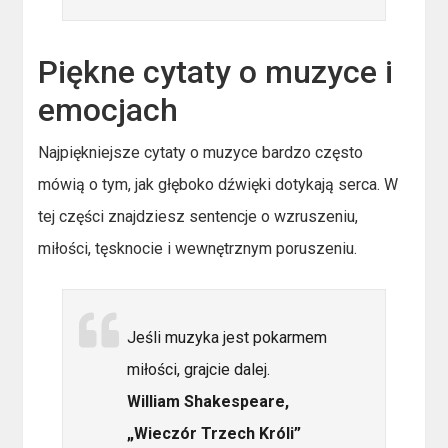
Piękne cytaty o muzyce i
emocjach
Najpiękniejsze cytaty o muzyce bardzo często
mówią o tym, jak głęboko dźwięki dotykają serca. W
tej części znajdziesz sentencje o wzruszeniu,
miłości, tęsknocie i wewnętrznym poruszeniu.
Jeśli muzyka jest pokarmem
miłości, grajcie dalej.
William Shakespeare,
„Wieczór Trzech Króli”