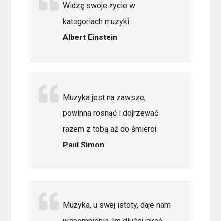
Widzę swoje życie w
kategoriach muzyki.
Albert Einstein
Muzyka jest na zawsze;
powinna rosnąć i dojrzewać
razem z tobą aż do śmierci.
Paul Simon
Muzyka, u swej istoty, daje nam
wspomnienia. Im dłużej jakaś