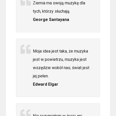
Ziemia ma swoją muzykę dla
tych, którzy słuchają.
George Santayana
Moja idea jest taka, że muzyka
jest w powietrzu, muzyka jest
wszędzie wokół nas; świat jest
jej pełen.
Edward Elgar
Nie rozumiałem w życiu ani