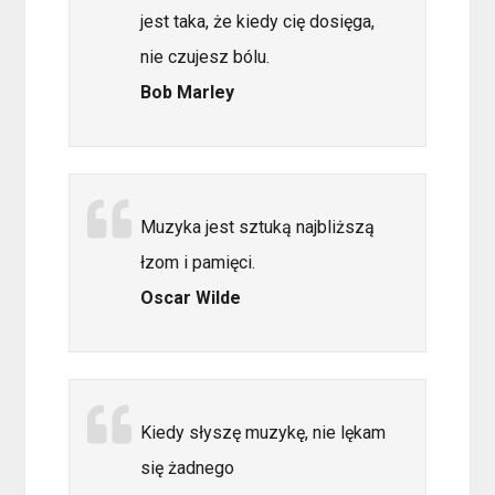
jest taka, że kiedy cię dosięga,
nie czujesz bólu.
Bob Marley
Muzyka jest sztuką najbliższą
łzom i pamięci.
Oscar Wilde
Kiedy słyszę muzykę, nie lękam
się żadnego