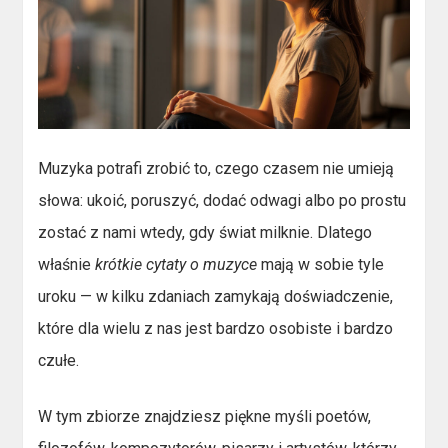
Muzyka potrafi zrobić to, czego czasem nie umieją
słowa: ukoić, poruszyć, dodać odwagi albo po prostu
zostać z nami wtedy, gdy świat milknie. Dlatego
właśnie
krótkie cytaty o muzyce
mają w sobie tyle
uroku — w kilku zdaniach zamykają doświadczenie,
które dla wielu z nas jest bardzo osobiste i bardzo
czułe.
W tym zbiorze znajdziesz piękne myśli poetów,