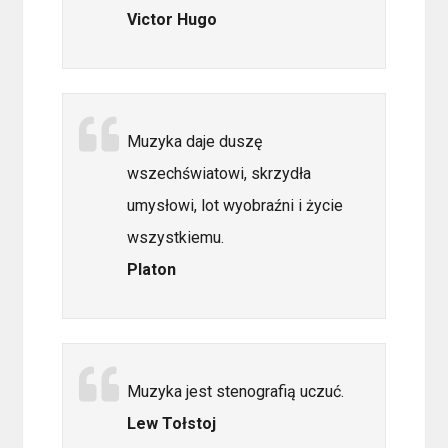
Victor Hugo
Muzyka daje duszę
wszechświatowi, skrzydła
umysłowi, lot wyobraźni i życie
wszystkiemu.
Platon
Muzyka jest stenografią uczuć.
Lew Tołstoj