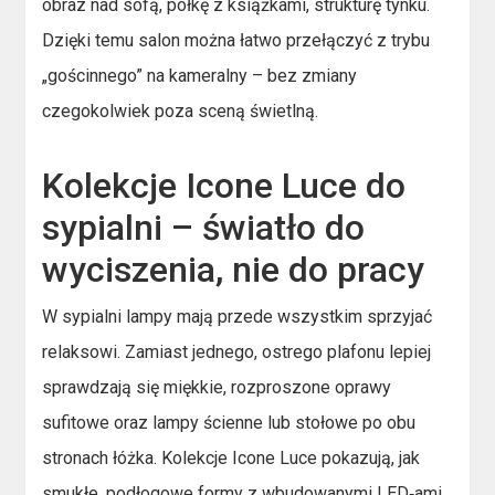
obraz nad sofą, półkę z książkami, strukturę tynku.
Dzięki temu salon można łatwo przełączyć z trybu
„gościnnego” na kameralny – bez zmiany
czegokolwiek poza sceną świetlną.
Kolekcje Icone Luce do
sypialni – światło do
wyciszenia, nie do pracy
W sypialni lampy mają przede wszystkim sprzyjać
relaksowi. Zamiast jednego, ostrego plafonu lepiej
sprawdzają się miękkie, rozproszone oprawy
sufitowe oraz lampy ścienne lub stołowe po obu
stronach łóżka. Kolekcje Icone Luce pokazują, jak
smukłe, podłogowe formy z wbudowanymi LED‑ami