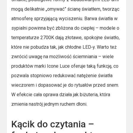
mogą delikatnie „omywać” ścianę światłem, tworząc
atmosferę sprzyjającą wyciszeniu. Barwa światła w
sypialni powinna być zbliżona do ciepłej – modele o
temperaturze 2700K dają złotawe, spokojne światło,
które nie pobudza tak, jak chłodne LED‑y. Warto też
zwrócić uwagę na możliwość ściemniania – wiele
produktów marki Icone Luce oferuje taką funkcję, co
pozwala stopniowo redukować natężenie światła
wieczorem i dopasować je do rytuałów przed snem.
W efekcie cała oprawa działa jak biżuteria, która
zmienia nastrój jednym ruchem dłoni.
Kącik do czytania –