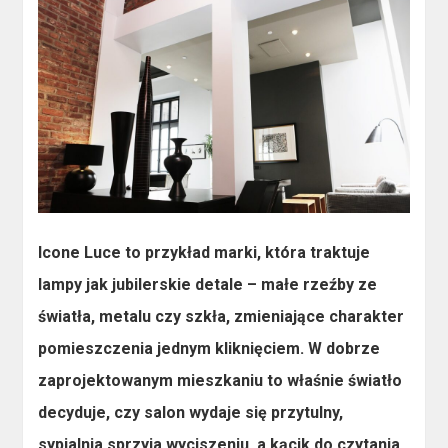
Icone Luce to przykład marki, która traktuje
lampy jak jubilerskie detale – małe rzeźby ze
światła, metalu czy szkła, zmieniające charakter
pomieszczenia jednym kliknięciem. W dobrze
zaprojektowanym mieszkaniu to właśnie światło
decyduje, czy salon wydaje się przytulny,
sypialnia sprzyja wyciszeniu, a kącik do czytania