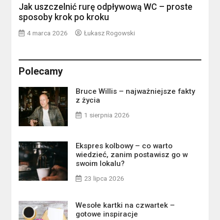
Jak uszczelnić rurę odpływową WC – proste
sposoby krok po kroku
4 marca 2026
Łukasz Rogowski
Polecamy
Bruce Willis – najważniejsze fakty
z życia
1 sierpnia 2026
Ekspres kolbowy – co warto
wiedzieć, zanim postawisz go w
swoim lokalu?
23 lipca 2026
Wesołe kartki na czwartek –
gotowe inspiracje