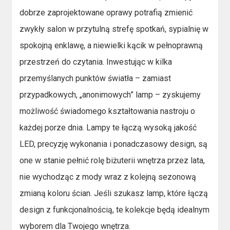
dobrze zaprojektowane oprawy potrafią zmienić
zwykły salon w przytulną strefę spotkań, sypialnię w
spokojną enklawę, a niewielki kącik w pełnoprawną
przestrzeń do czytania. Inwestując w kilka
przemyślanych punktów światła – zamiast
przypadkowych, „anonimowych” lamp – zyskujemy
możliwość świadomego kształtowania nastroju o
każdej porze dnia. Lampy te łączą wysoką jakość
LED, precyzję wykonania i ponadczasowy design, są
one w stanie pełnić rolę biżuterii wnętrza przez lata,
nie wychodząc z mody wraz z kolejną sezonową
zmianą koloru ścian. Jeśli szukasz lamp, które łączą
design z funkcjonalnością, te kolekcje będą idealnym
wyborem dla Twojego wnętrza.