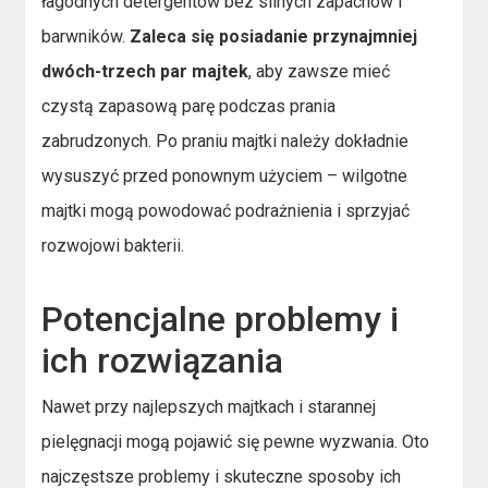
łagodnych detergentów bez silnych zapachów i
barwników.
Zaleca się posiadanie przynajmniej
dwóch-trzech par majtek
, aby zawsze mieć
czystą zapasową parę podczas prania
zabrudzonych. Po praniu majtki należy dokładnie
wysuszyć przed ponownym użyciem – wilgotne
majtki mogą powodować podrażnienia i sprzyjać
rozwojowi bakterii.
Potencjalne problemy i
ich rozwiązania
Nawet przy najlepszych majtkach i starannej
pielęgnacji mogą pojawić się pewne wyzwania. Oto
najczęstsze problemy i skuteczne sposoby ich