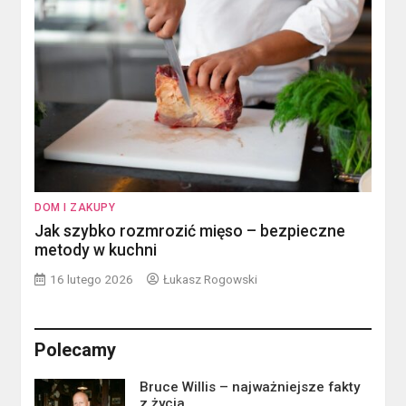
DOM I ZAKUPY
Jak szybko rozmrozić mięso – bezpieczne
metody w kuchni
16 lutego 2026
Łukasz Rogowski
Polecamy
Bruce Willis – najważniejsze fakty
z życia