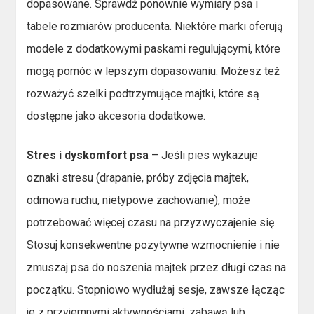
dopasowane. Sprawdź ponownie wymiary psa i
tabele rozmiarów producenta. Niektóre marki oferują
modele z dodatkowymi paskami regulującymi, które
mogą pomóc w lepszym dopasowaniu. Możesz też
rozważyć szelki podtrzymujące majtki, które są
dostępne jako akcesoria dodatkowe.
Stres i dyskomfort psa
– Jeśli pies wykazuje
oznaki stresu (drapanie, próby zdjęcia majtek,
odmowa ruchu, nietypowe zachowanie), może
potrzebować więcej czasu na przyzwyczajenie się.
Stosuj konsekwentne pozytywne wzmocnienie i nie
zmuszaj psa do noszenia majtek przez długi czas na
początku. Stopniowo wydłużaj sesje, zawsze łącząc
je z przyjemnymi aktywnościami, zabawą lub