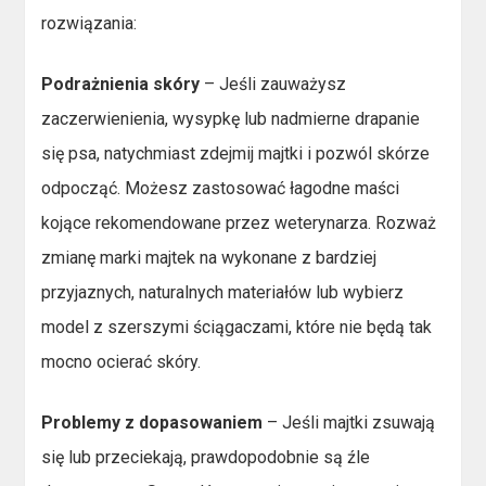
rozwiązania:
Podrażnienia skóry
– Jeśli zauważysz
zaczerwienienia, wysypkę lub nadmierne drapanie
się psa, natychmiast zdejmij majtki i pozwól skórze
odpocząć. Możesz zastosować łagodne maści
kojące rekomendowane przez weterynarza. Rozważ
zmianę marki majtek na wykonane z bardziej
przyjaznych, naturalnych materiałów lub wybierz
model z szerszymi ściągaczami, które nie będą tak
mocno ocierać skóry.
Problemy z dopasowaniem
– Jeśli majtki zsuwają
się lub przeciekają, prawdopodobnie są źle