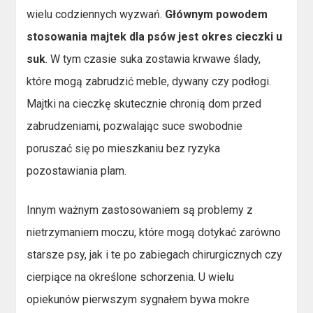
wielu codziennych wyzwań.
Głównym powodem
stosowania majtek dla psów jest okres cieczki u
suk
. W tym czasie suka zostawia krwawe ślady,
które mogą zabrudzić meble, dywany czy podłogi.
Majtki na cieczkę skutecznie chronią dom przed
zabrudzeniami, pozwalając suce swobodnie
poruszać się po mieszkaniu bez ryzyka
pozostawiania plam.
Innym ważnym zastosowaniem są problemy z
nietrzymaniem moczu, które mogą dotykać zarówno
starsze psy, jak i te po zabiegach chirurgicznych czy
cierpiące na określone schorzenia. U wielu
opiekunów pierwszym sygnałem bywa mokre