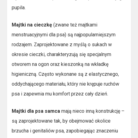
pupila.
Majtki na cieczkę
(zwane też majtkami
menstruacyjnymi dla psa) są najpopularniejszym
rodzajem. Zaprojektowane z myślą o sukach w
okresie cieczki, charakteryzują się specjalnym
otworem na ogon oraz kieszonką na wkładkę
higieniczną. Często wykonane są z elastycznego,
oddychającego materiału, który nie krępuje ruchów
psa i zapewnia mu komfort przez cały dzień.
Majtki dla psa samca
mają nieco inną konstrukcję –
są zaprojektowane tak, by obejmować okolice
brzucha i genitaliów psa, zapobiegając znaczeniu