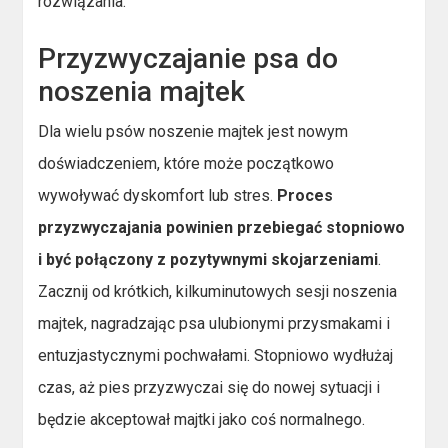
rozwiązania:
Przyzwyczajanie psa do
noszenia majtek
Dla wielu psów noszenie majtek jest nowym
doświadczeniem, które może początkowo
wywoływać dyskomfort lub stres.
Proces
przyzwyczajania powinien przebiegać stopniowo
i być połączony z pozytywnymi skojarzeniami
.
Zacznij od krótkich, kilkuminutowych sesji noszenia
majtek, nagradzając psa ulubionymi przysmakami i
entuzjastycznymi pochwałami. Stopniowo wydłużaj
czas, aż pies przyzwyczai się do nowej sytuacji i
będzie akceptował majtki jako coś normalnego.