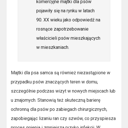
komercyjne majtki dla psów
pojawiły się na rynku w latach
90. XX wieku jako odpowiedź na
rosnące zapotrzebowanie
właścicieli psów mieszkających
w mieszkaniach.
Majtki dla psa samca są również niezastąpione w
przypadku psów znaczących teren w domu,
szczególnie podczas wizyt w nowych miejscach lub
u znajomych. Stanowią też skuteczną barierę
ochronną dla psów po zabiegach chirurgicznych,
zapobiegając lizaniu ran czy szwów, co przyspiesza
proces gojenia i zmniejsza ryzyko infekcji. W