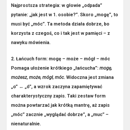
Najprostsza strategia: w głowie „odpada”
pytanie: „jak jest w 1. osobie?”. Skoro „mogę”, to
musi być „móc”. Ta metoda działa dobrze, bo
korzysta z czegoś, co i tak jest w pamięci – z
nawyku mówienia.
2. Łańcuch form: mogę – może – mógł – móc
Pomaga ułożenie krótkiego „łańcucha”:
mogę,
możesz, może, mógł, móc
. Widoczna jest zmiana
„o” ↔ „ó”, a wzrok zaczyna zapamiętywać
charakterystyczny zapis. Taki zestaw form
można powtarzać jak krótką mantrę, aż zapis
„móc” zacznie „wyglądać dobrze”, a „muc” –
nienaturalnie.