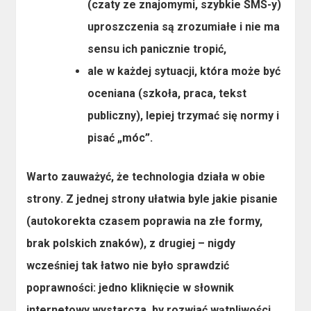
(czaty ze znajomymi, szybkie SMS-y)
uproszczenia są zrozumiałe i nie ma
sensu ich panicznie tropić,
ale w każdej sytuacji, która może być
oceniana (szkoła, praca, tekst
publiczny), lepiej trzymać się normy i
pisać „móc”.
Warto zauważyć, że
technologia działa w obie
strony
. Z jednej strony ułatwia byle jakie pisanie
(autokorekta czasem poprawia na złe formy,
brak polskich znaków), z drugiej – nigdy
wcześniej tak łatwo nie było sprawdzić
poprawności: jedno kliknięcie w słownik
internetowy wystarcza, by rozwiać wątpliwości.