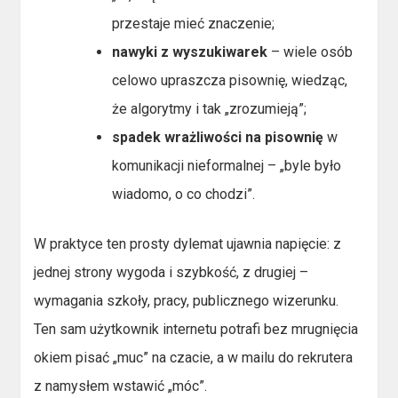
przestaje mieć znaczenie;
nawyki z wyszukiwarek
– wiele osób
celowo upraszcza pisownię, wiedząc,
że algorytmy i tak „zrozumieją”;
spadek wrażliwości na pisownię
w
komunikacji nieformalnej – „byle było
wiadomo, o co chodzi”.
W praktyce ten prosty dylemat ujawnia napięcie: z
jednej strony wygoda i szybkość, z drugiej –
wymagania szkoły, pracy, publicznego wizerunku.
Ten sam użytkownik internetu potrafi bez mrugnięcia
okiem pisać „muc” na czacie, a w mailu do rekrutera
z namysłem wstawić „móc”.