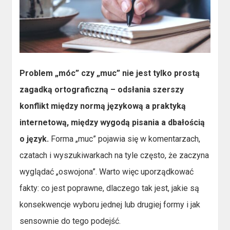
Problem „móc” czy „muc” nie jest tylko prostą
zagadką ortograficzną – odsłania szerszy
konflikt między normą językową a praktyką
internetową, między wygodą pisania a dbałością
o język.
Forma „muc” pojawia się w komentarzach,
czatach i wyszukiwarkach na tyle często, że zaczyna
wyglądać „oswojona”. Warto więc uporządkować
fakty: co jest poprawne, dlaczego tak jest, jakie są
konsekwencje wyboru jednej lub drugiej formy i jak
sensownie do tego podejść.