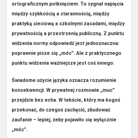
ortograficznym potknięciem. To sygnał napięcia
między szybkością a starannością, między
praktyką sieciową a szkolnymi zasadami, między
prywatnością a przestrzenią publiczną. Z punktu
widzenia normy odpowiedź jest jednoznaczna:
poprawnie pisze się „móc”
. Ale z praktycznego
punktu widzenia ważniejsze jest coś innego:
Świadome użycie języka oznacza rozumienie
konsekwencji. W prywatnej rozmowie „muc”
przejdzie bez echa. W tekście, który ma kogoś
przekonać, do czegoś zachęcić, zbudować
zaufanie – lepiej, żeby pojawiło się wyłącznie
„móc”.