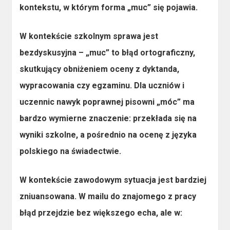
kontekstu, w którym forma „muc” się pojawia.
W kontekście
szkolnym
sprawa jest
bezdyskusyjna – „muc” to błąd ortograficzny,
skutkujący obniżeniem oceny z dyktanda,
wypracowania czy egzaminu. Dla uczniów i
uczennic nawyk poprawnej pisowni „móc” ma
bardzo wymierne znaczenie: przekłada się na
wyniki szkolne, a pośrednio na ocenę z języka
polskiego na świadectwie.
W kontekście
zawodowym
sytuacja jest bardziej
zniuansowana. W mailu do znajomego z pracy
błąd przejdzie bez większego echa, ale w: