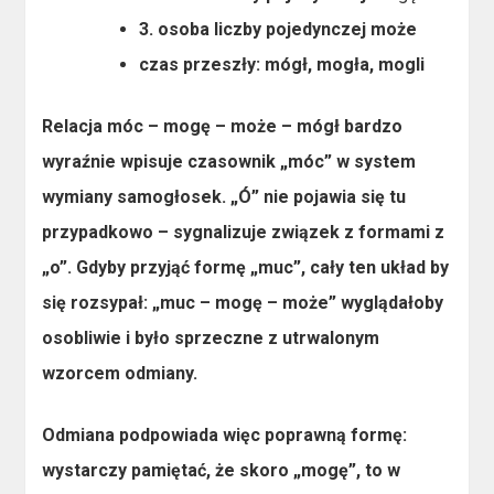
3. osoba liczby pojedynczej może
czas przeszły
: mógł, mogła, mogli
Relacja
móc – mogę – może – mógł
bardzo
wyraźnie wpisuje czasownik „móc” w system
wymiany samogłosek. „Ó” nie pojawia się tu
przypadkowo – sygnalizuje związek z formami z
„o”. Gdyby przyjąć formę „muc”, cały ten układ by
się rozsypał: „muc – mogę – może” wyglądałoby
osobliwie i było sprzeczne z utrwalonym
wzorcem odmiany.
Odmiana podpowiada więc poprawną formę:
wystarczy pamiętać, że skoro „mogę”, to w