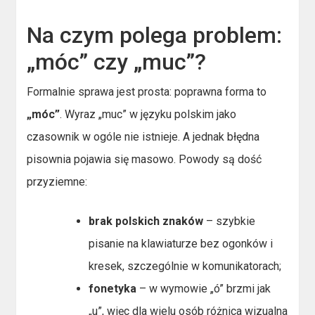
Na czym polega problem:
„móc” czy „muc”?
Formalnie sprawa jest prosta: poprawna forma to
„móc”
. Wyraz „muc” w języku polskim jako
czasownik w ogóle nie istnieje. A jednak błędna
pisownia pojawia się masowo. Powody są dość
przyziemne:
brak polskich znaków
– szybkie
pisanie na klawiaturze bez ogonków i
kresek, szczególnie w komunikatorach;
fonetyka
– w wymowie „ó” brzmi jak
„u”, więc dla wielu osób różnica wizualna