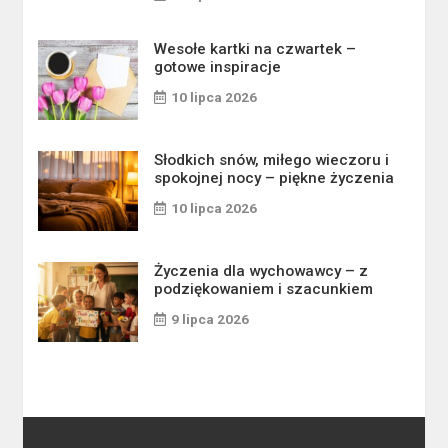
Wesołe kartki na czwartek –
gotowe inspiracje
10 lipca 2026
Słodkich snów, miłego wieczoru i
spokojnej nocy – piękne życzenia
10 lipca 2026
Życzenia dla wychowawcy – z
podziękowaniem i szacunkiem
9 lipca 2026