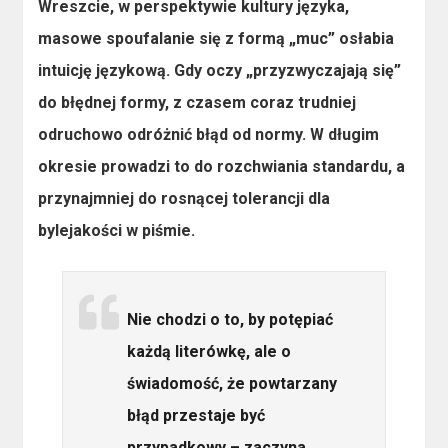
Wreszcie, w perspektywie
kultury języka
,
masowe spoufalanie się z formą „muc” osłabia
intuicję językową. Gdy oczy „przyzwyczajają się”
do błędnej formy, z czasem coraz trudniej
odruchowo odróżnić błąd od normy. W długim
okresie prowadzi to do rozchwiania standardu, a
przynajmniej do rosnącej tolerancji dla
bylejakości w piśmie.
Nie chodzi o to, by potępiać
każdą literówkę, ale o
świadomość, że powtarzany
błąd przestaje być
przypadkowy – zaczyna