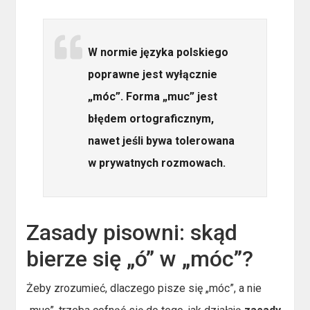
W normie języka polskiego
poprawne jest wyłącznie
„móc”. Forma „muc” jest
błędem ortograficznym,
nawet jeśli bywa tolerowana
w prywatnych rozmowach.
Zasady pisowni: skąd
bierze się „ó” w „móc”?
Żeby zrozumieć, dlaczego pisze się „móc”, a nie