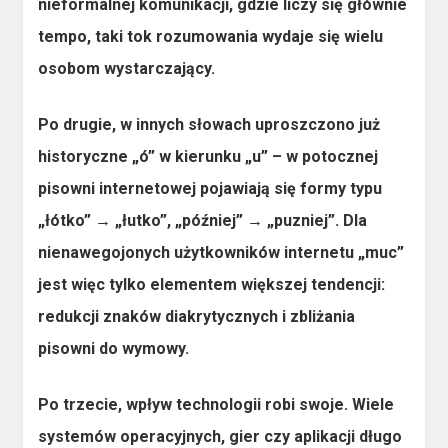
nieformalnej komunikacji, gdzie liczy się głównie
tempo, taki tok rozumowania wydaje się wielu
osobom wystarczający.
Po drugie,
w innych słowach uproszczono już
historyczne „ó”
w kierunku „u” – w potocznej
pisowni internetowej pojawiają się formy typu
„łótko” → „łutko”, „później” → „puzniej”. Dla
nienawegojonych użytkowników internetu „muc”
jest więc tylko elementem większej tendencji:
redukcji znaków diakrytycznych i zbliżania
pisowni do wymowy.
Po trzecie,
wpływ technologii
robi swoje. Wiele
systemów operacyjnych, gier czy aplikacji długo