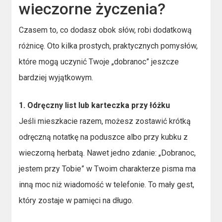
wieczorne życzenia?
Czasem to, co dodasz obok słów, robi dodatkową
różnicę. Oto kilka prostych, praktycznych pomysłów,
które mogą uczynić Twoje „dobranoc” jeszcze
bardziej wyjątkowym.
1. Odręczny list lub karteczka przy łóżku
Jeśli mieszkacie razem, możesz zostawić krótką
odręczną notatkę na poduszce albo przy kubku z
wieczorną herbatą. Nawet jedno zdanie: „Dobranoc,
jestem przy Tobie” w Twoim charakterze pisma ma
inną moc niż wiadomość w telefonie. To mały gest,
który zostaje w pamięci na długo.