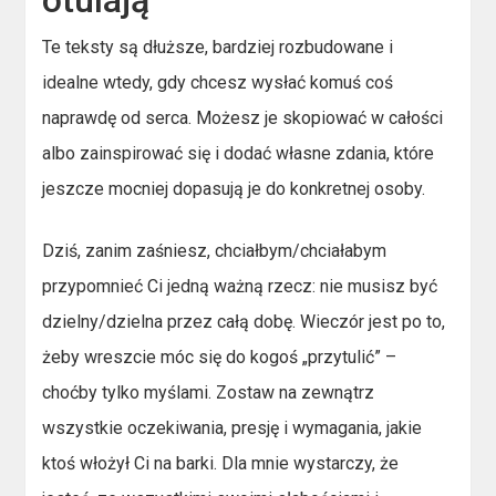
otulają
Te teksty są dłuższe, bardziej rozbudowane i
idealne wtedy, gdy chcesz wysłać komuś coś
naprawdę od serca. Możesz je skopiować w całości
albo zainspirować się i dodać własne zdania, które
jeszcze mocniej dopasują je do konkretnej osoby.
Dziś, zanim zaśniesz, chciałbym/chciałabym
przypomnieć Ci jedną ważną rzecz: nie musisz być
dzielny/dzielna przez całą dobę. Wieczór jest po to,
żeby wreszcie móc się do kogoś „przytulić” –
choćby tylko myślami. Zostaw na zewnątrz
wszystkie oczekiwania, presję i wymagania, jakie
ktoś włożył Ci na barki. Dla mnie wystarczy, że