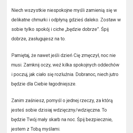
Niech wszystkie niespokojne myśli zamienią się w
delikatne chmurki i odpłyną gdzieś daleko. Zostaw w
sobie tylko spokój i ciche „będzie dobrze”. Śpij
dobrze, zasługujesz na to.
Pamiętaj, że nawet jeśli dzień Cię zmęczył, noc nie
musi. Zamknij oczy, weź kilka spokojnych oddechów
i poczuj, jak ciało się rozluźnia. Dobranoc, niech jutro
będzie dla Ciebie łagodniejsze.
Zanim zaśniesz, pomyśl o jednej rzeczy, za którą
jesteś sobie dzisiaj wdzięczny/wdzięczna. To
będzie Twój mały skarb na noc. Śpij bezpiecznie,
jestem z Tobą myślami.