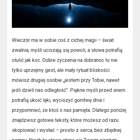
Wieczór ma w sobie coś z cichej magii – świat
zwalnia, myśli uciszają się powoli, a słowa potrafią
otulić jak koc. Dobre życzenia na dobranoc to nie
tylko uprzejmy gest, ale mały rytuał bliskości:
mówisz drugiej osobie „jestem przy Tobie, nawet
jeśli dzieli nas odległość”. Piękne myśli przed snem
potrafią ukoić lęki, wyciszyć gonitwę dnia i
przypomnieć, że ktoś o nas pamięta. Dlatego poniżej
znajdziesz gotowe teksty, które możesz od razu
skopiować i wysłać – prosto z serca, bez zbędnej