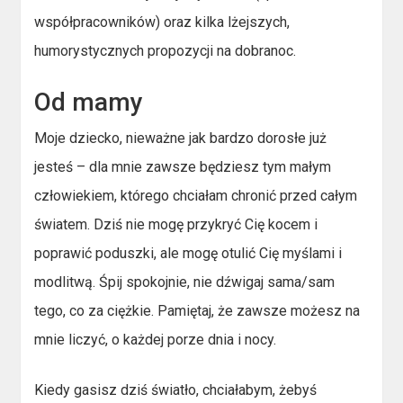
współpracowników) oraz kilka lżejszych,
humorystycznych propozycji na dobranoc.
Od mamy
Moje dziecko, nieważne jak bardzo dorosłe już
jesteś – dla mnie zawsze będziesz tym małym
człowiekiem, którego chciałam chronić przed całym
światem. Dziś nie mogę przykryć Cię kocem i
poprawić poduszki, ale mogę otulić Cię myślami i
modlitwą. Śpij spokojnie, nie dźwigaj sama/sam
tego, co za ciężkie. Pamiętaj, że zawsze możesz na
mnie liczyć, o każdej porze dnia i nocy.
Kiedy gasisz dziś światło, chciałabym, żebyś