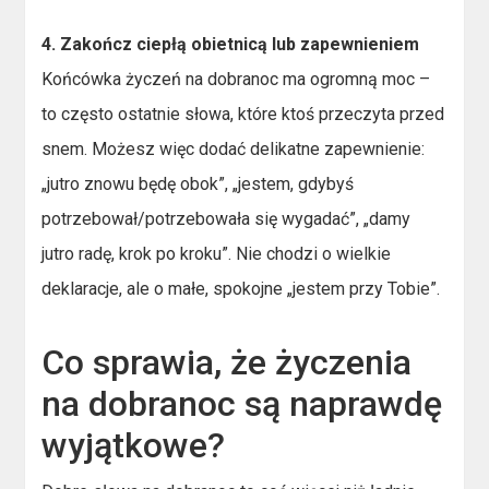
4. Zakończ ciepłą obietnicą lub zapewnieniem
Końcówka życzeń na dobranoc ma ogromną moc –
to często ostatnie słowa, które ktoś przeczyta przed
snem. Możesz więc dodać delikatne zapewnienie:
„jutro znowu będę obok”, „jestem, gdybyś
potrzebował/potrzebowała się wygadać”, „damy
jutro radę, krok po kroku”. Nie chodzi o wielkie
deklaracje, ale o małe, spokojne „jestem przy Tobie”.
Co sprawia, że życzenia
na dobranoc są naprawdę
wyjątkowe?