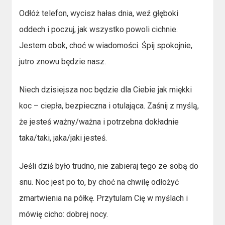
Odłóż telefon, wycisz hałas dnia, weź głęboki
oddech i poczuj, jak wszystko powoli cichnie.
Jestem obok, choć w wiadomości. Śpij spokojnie,
jutro znowu będzie nasz.
Niech dzisiejsza noc będzie dla Ciebie jak miękki
koc – ciepła, bezpieczna i otulająca. Zaśnij z myślą,
że jesteś ważny/ważna i potrzebna dokładnie
taka/taki, jaka/jaki jesteś.
Jeśli dziś było trudno, nie zabieraj tego ze sobą do
snu. Noc jest po to, by choć na chwilę odłożyć
zmartwienia na półkę. Przytulam Cię w myślach i
mówię cicho: dobrej nocy.