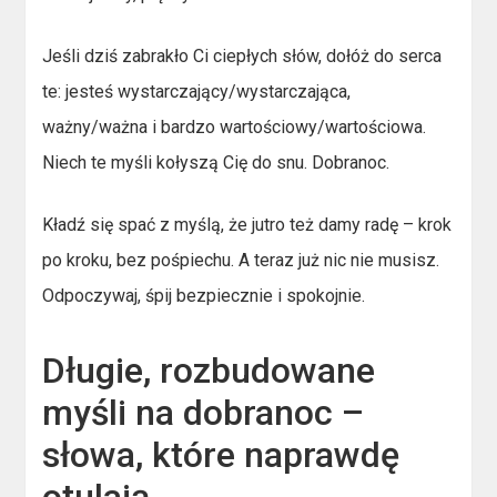
Jeśli dziś zabrakło Ci ciepłych słów, dołóż do serca
te: jesteś wystarczający/wystarczająca,
ważny/ważna i bardzo wartościowy/wartościowa.
Niech te myśli kołyszą Cię do snu. Dobranoc.
Kładź się spać z myślą, że jutro też damy radę – krok
po kroku, bez pośpiechu. A teraz już nic nie musisz.
Odpoczywaj, śpij bezpiecznie i spokojnie.
Długie, rozbudowane
myśli na dobranoc –
słowa, które naprawdę