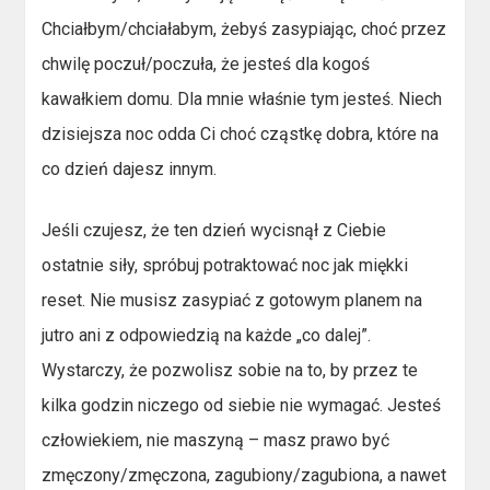
Chciałbym/chciałabym, żebyś zasypiając, choć przez
chwilę poczuł/poczuła, że jesteś dla kogoś
kawałkiem domu. Dla mnie właśnie tym jesteś. Niech
dzisiejsza noc odda Ci choć cząstkę dobra, które na
co dzień dajesz innym.
Jeśli czujesz, że ten dzień wycisnął z Ciebie
ostatnie siły, spróbuj potraktować noc jak miękki
reset. Nie musisz zasypiać z gotowym planem na
jutro ani z odpowiedzią na każde „co dalej”.
Wystarczy, że pozwolisz sobie na to, by przez te
kilka godzin niczego od siebie nie wymagać. Jesteś
człowiekiem, nie maszyną – masz prawo być
zmęczony/zmęczona, zagubiony/zagubiona, a nawet