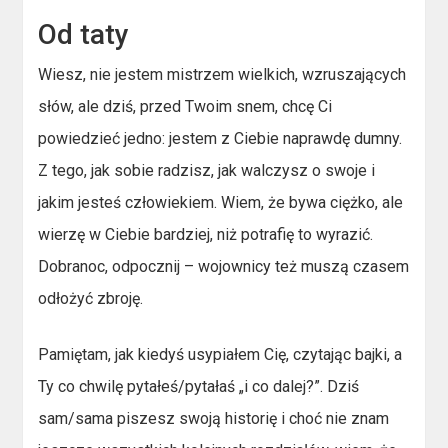
Od taty
Wiesz, nie jestem mistrzem wielkich, wzruszających
słów, ale dziś, przed Twoim snem, chcę Ci
powiedzieć jedno: jestem z Ciebie naprawdę dumny.
Z tego, jak sobie radzisz, jak walczysz o swoje i
jakim jesteś człowiekiem. Wiem, że bywa ciężko, ale
wierzę w Ciebie bardziej, niż potrafię to wyrazić.
Dobranoc, odpocznij – wojownicy też muszą czasem
odłożyć zbroję.
Pamiętam, jak kiedyś usypiałem Cię, czytając bajki, a
Ty co chwilę pytałeś/pytałaś „i co dalej?”. Dziś
sam/sama piszesz swoją historię i choć nie znam