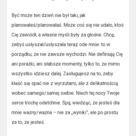
Być może ten dzień nie był taki, jak
planowałeś/planowałaś. Może coś się nie udało, ktoś
Cię zawiódł, a własne myśli były za głośne. Chcę,
żebyś usłyszał/usłyszała teraz ode mnie: to w
porządku, że nie zawsze wychodzi. Nie definiują Cię
ani porażki, ani słabsze momenty, tylko to, że mimo
wszystko idziesz dalej. Zasługujesz na to, żeby
kłaść się spać nie z wyrzutami, ale z delikatnością
wobec samego/samej siebie. Niech tej nocy Twoje
serce trochę odetchnie. Śpij, wiedząc, że jesteś dla
mnie ważny/ważna – nie za „wyniki”, ale po prostu
za to, że jesteś.