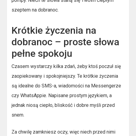
pompy. Niech te słowa staną się Twoim ciepłym
szeptem na dobranoc.
Krótkie życzenia na
dobranoc – proste słowa
pełne spokoju
Czasem wystarczy kilka zdań, żeby ktoś poczuł się
zaopiekowany i spokojniejszy. Te krótkie życzenia
są idealne do SMS-a, wiadomości na Messengerze
czy WhatsAppie. Napisane prostym językiem, a
jednak niosą ciepło, bliskość i dobre myśli przed
snem.
Za chwilę zamkniesz oczy, więc niech przed nimi