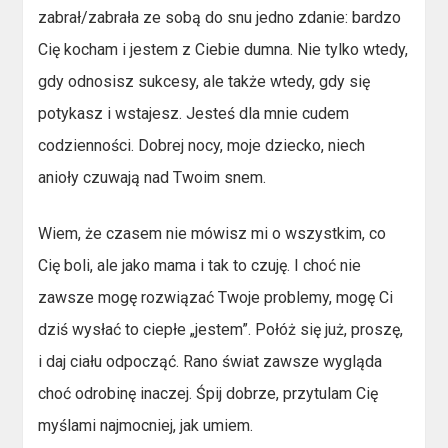
zabrał/zabrała ze sobą do snu jedno zdanie: bardzo
Cię kocham i jestem z Ciebie dumna. Nie tylko wtedy,
gdy odnosisz sukcesy, ale także wtedy, gdy się
potykasz i wstajesz. Jesteś dla mnie cudem
codzienności. Dobrej nocy, moje dziecko, niech
anioły czuwają nad Twoim snem.
Wiem, że czasem nie mówisz mi o wszystkim, co
Cię boli, ale jako mama i tak to czuję. I choć nie
zawsze mogę rozwiązać Twoje problemy, mogę Ci
dziś wysłać to ciepłe „jestem”. Połóż się już, proszę,
i daj ciału odpocząć. Rano świat zawsze wygląda
choć odrobinę inaczej. Śpij dobrze, przytulam Cię
myślami najmocniej, jak umiem.