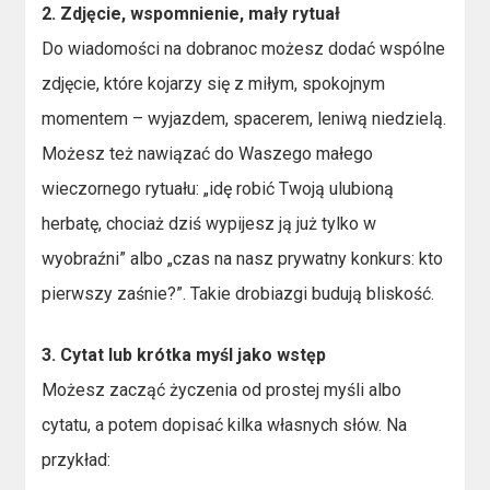
2. Zdjęcie, wspomnienie, mały rytuał
Do wiadomości na dobranoc możesz dodać wspólne
zdjęcie, które kojarzy się z miłym, spokojnym
momentem – wyjazdem, spacerem, leniwą niedzielą.
Możesz też nawiązać do Waszego małego
wieczornego rytuału: „idę robić Twoją ulubioną
herbatę, chociaż dziś wypijesz ją już tylko w
wyobraźni” albo „czas na nasz prywatny konkurs: kto
pierwszy zaśnie?”. Takie drobiazgi budują bliskość.
3. Cytat lub krótka myśl jako wstęp
Możesz zacząć życzenia od prostej myśli albo
cytatu, a potem dopisać kilka własnych słów. Na
przykład: