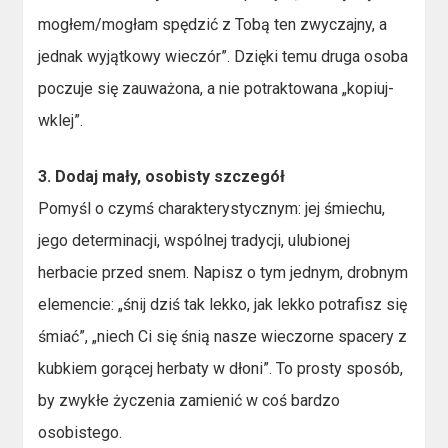
mogłem/mogłam spędzić z Tobą ten zwyczajny, a
jednak wyjątkowy wieczór”. Dzięki temu druga osoba
poczuje się zauważona, a nie potraktowana „kopiuj-
wklej”.
3. Dodaj mały, osobisty szczegół
Pomyśl o czymś charakterystycznym: jej śmiechu,
jego determinacji, wspólnej tradycji, ulubionej
herbacie przed snem. Napisz o tym jednym, drobnym
elemencie: „śnij dziś tak lekko, jak lekko potrafisz się
śmiać”, „niech Ci się śnią nasze wieczorne spacery z
kubkiem gorącej herbaty w dłoni”. To prosty sposób,
by zwykłe życzenia zamienić w coś bardzo
osobistego.