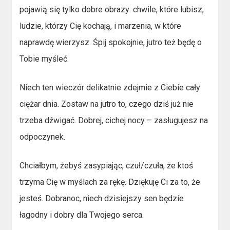
pojawią się tylko dobre obrazy: chwile, które lubisz,
ludzie, którzy Cię kochają, i marzenia, w które
naprawdę wierzysz. Śpij spokojnie, jutro też będę o
Tobie myśleć.
Niech ten wieczór delikatnie zdejmie z Ciebie cały
ciężar dnia. Zostaw na jutro to, czego dziś już nie
trzeba dźwigać. Dobrej, cichej nocy – zasługujesz na
odpoczynek.
Chciałbym, żebyś zasypiając, czuł/czuła, że ktoś
trzyma Cię w myślach za rękę. Dziękuję Ci za to, że
jesteś. Dobranoc, niech dzisiejszy sen będzie
łagodny i dobry dla Twojego serca.