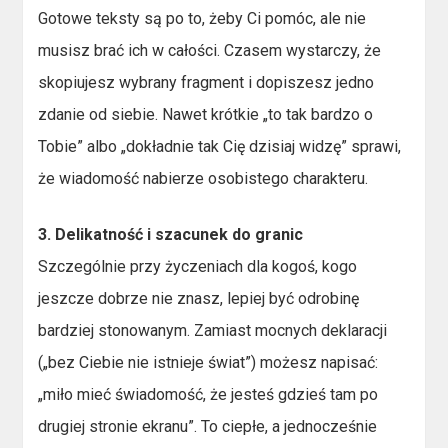
Gotowe teksty są po to, żeby Ci pomóc, ale nie
musisz brać ich w całości. Czasem wystarczy, że
skopiujesz wybrany fragment i dopiszesz jedno
zdanie od siebie. Nawet krótkie „to tak bardzo o
Tobie” albo „dokładnie tak Cię dzisiaj widzę” sprawi,
że wiadomość nabierze osobistego charakteru.
3. Delikatność i szacunek do granic
Szczególnie przy życzeniach dla kogoś, kogo
jeszcze dobrze nie znasz, lepiej być odrobinę
bardziej stonowanym. Zamiast mocnych deklaracji
(„bez Ciebie nie istnieje świat”) możesz napisać:
„miło mieć świadomość, że jesteś gdzieś tam po
drugiej stronie ekranu”. To ciepłe, a jednocześnie