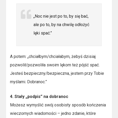
„Noc nie jest po to, by się bać,
ale po to, by na chwilę odłożyć
lęki spać.”
A potem: „chciałbym/chciałabym, żebyś dzisiaj
pozwolił/pozwoliła swoim lękom też pójść spać.
Jesteś bezpieczny/bezpieczna, jestem przy Tobie
myślami. Dobranoc.”
4. Stały „podpis” na dobranoc
Możesz wymyślić swój osobisty sposób kończenia
wieczornych wiadomości – jedno zdanie, które