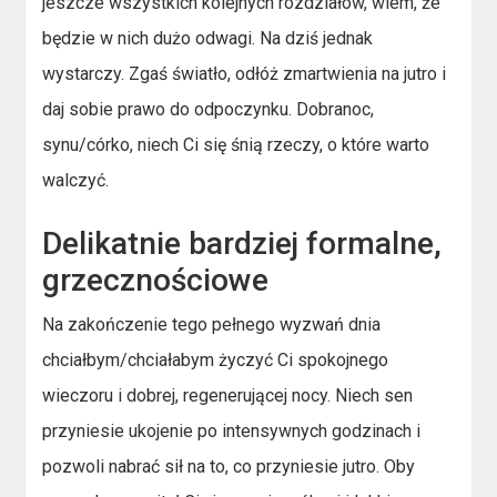
jeszcze wszystkich kolejnych rozdziałów, wiem, że
będzie w nich dużo odwagi. Na dziś jednak
wystarczy. Zgaś światło, odłóż zmartwienia na jutro i
daj sobie prawo do odpoczynku. Dobranoc,
synu/córko, niech Ci się śnią rzeczy, o które warto
walczyć.
Delikatnie bardziej formalne,
grzecznościowe
Na zakończenie tego pełnego wyzwań dnia
chciałbym/chciałabym życzyć Ci spokojnego
wieczoru i dobrej, regenerującej nocy. Niech sen
przyniesie ukojenie po intensywnych godzinach i
pozwoli nabrać sił na to, co przyniesie jutro. Oby