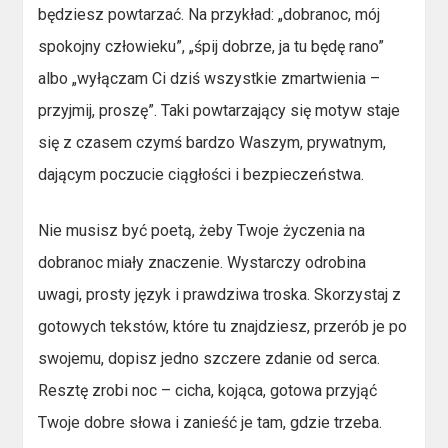
będziesz powtarzać. Na przykład: „dobranoc, mój
spokojny człowieku”, „śpij dobrze, ja tu będę rano”
albo „wyłączam Ci dziś wszystkie zmartwienia –
przyjmij, proszę”. Taki powtarzający się motyw staje
się z czasem czymś bardzo Waszym, prywatnym,
dającym poczucie ciągłości i bezpieczeństwa.
Nie musisz być poetą, żeby Twoje życzenia na
dobranoc miały znaczenie. Wystarczy odrobina
uwagi, prosty język i prawdziwa troska. Skorzystaj z
gotowych tekstów, które tu znajdziesz, przerób je po
swojemu, dopisz jedno szczere zdanie od serca.
Resztę zrobi noc – cicha, kojąca, gotowa przyjąć
Twoje dobre słowa i zanieść je tam, gdzie trzeba.