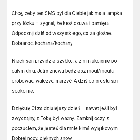
Chcę, żeby ten SMS był dla Ciebie jak mała lampka
przy łóżku – sygnał, że ktoś czuwa i pamięta.
Odpocznij dziś od wszystkiego, co za głośne.
Dobranoc, kochana/kochany.
Niech sen przyjdzie szybko, a z nim ukojenie po
całym dniu. Jutro znowu będziesz mógł/mogła
próbować, walczyć, marzyć. A dziś po prostu śpij
spokojnie.
Dziękuję Ci za dzisiejszy dzień – nawet jeśli był
zwyczajny, z Tobą był ważny. Zamknij oczy z
poczuciem, że jesteś dla mnie kimś wyjątkowym.
Dobrej nocy, pięknych snów.