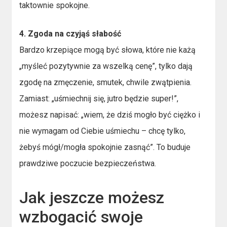
taktownie spokojne.
4. Zgoda na czyjąś słabość
Bardzo krzepiące mogą być słowa, które nie każą
„myśleć pozytywnie za wszelką cenę”, tylko dają
zgodę na zmęczenie, smutek, chwile zwątpienia.
Zamiast: „uśmiechnij się, jutro będzie super!”,
możesz napisać: „wiem, że dziś mogło być ciężko i
nie wymagam od Ciebie uśmiechu – chcę tylko,
żebyś mógł/mogła spokojnie zasnąć”. To buduje
prawdziwe poczucie bezpieczeństwa.
Jak jeszcze możesz
wzbogacić swoje