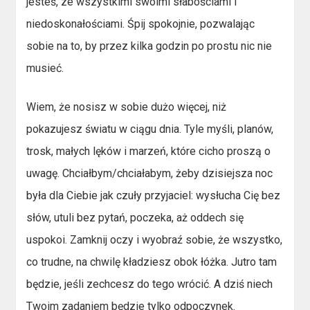
jesteś, ze wszystkimi swoimi słabościami i
niedoskonałościami. Śpij spokojnie, pozwalając
sobie na to, by przez kilka godzin po prostu nic nie
musieć.
Wiem, że nosisz w sobie dużo więcej, niż
pokazujesz światu w ciągu dnia. Tyle myśli, planów,
trosk, małych lęków i marzeń, które cicho proszą o
uwagę. Chciałbym/chciałabym, żeby dzisiejsza noc
była dla Ciebie jak czuły przyjaciel: wysłucha Cię bez
słów, utuli bez pytań, poczeka, aż oddech się
uspokoi. Zamknij oczy i wyobraź sobie, że wszystko,
co trudne, na chwilę kładziesz obok łóżka. Jutro tam
będzie, jeśli zechcesz do tego wrócić. A dziś niech
Twoim zadaniem będzie tylko odpoczynek.