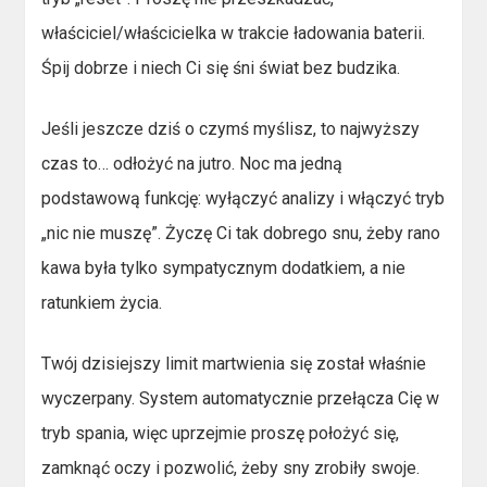
właściciel/właścicielka w trakcie ładowania baterii.
Śpij dobrze i niech Ci się śni świat bez budzika.
Jeśli jeszcze dziś o czymś myślisz, to najwyższy
czas to… odłożyć na jutro. Noc ma jedną
podstawową funkcję: wyłączyć analizy i włączyć tryb
„nic nie muszę”. Życzę Ci tak dobrego snu, żeby rano
kawa była tylko sympatycznym dodatkiem, a nie
ratunkiem życia.
Twój dzisiejszy limit martwienia się został właśnie
wyczerpany. System automatycznie przełącza Cię w
tryb spania, więc uprzejmie proszę położyć się,
zamknąć oczy i pozwolić, żeby sny zrobiły swoje.