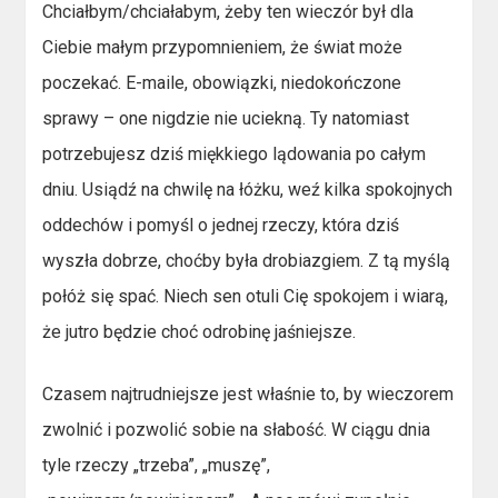
Chciałbym/chciałabym, żeby ten wieczór był dla
Ciebie małym przypomnieniem, że świat może
poczekać. E-maile, obowiązki, niedokończone
sprawy – one nigdzie nie uciekną. Ty natomiast
potrzebujesz dziś miękkiego lądowania po całym
dniu. Usiądź na chwilę na łóżku, weź kilka spokojnych
oddechów i pomyśl o jednej rzeczy, która dziś
wyszła dobrze, choćby była drobiazgiem. Z tą myślą
połóż się spać. Niech sen otuli Cię spokojem i wiarą,
że jutro będzie choć odrobinę jaśniejsze.
Czasem najtrudniejsze jest właśnie to, by wieczorem
zwolnić i pozwolić sobie na słabość. W ciągu dnia
tyle rzeczy „trzeba”, „muszę”,