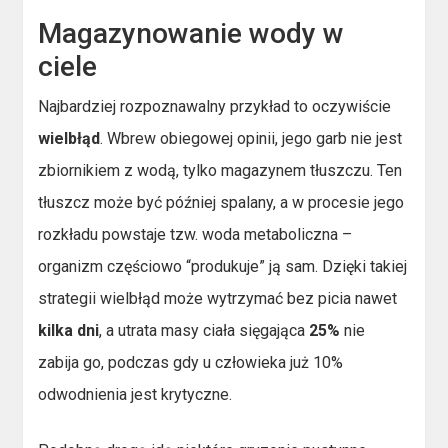
Magazynowanie wody w
ciele
Najbardziej rozpoznawalny przykład to oczywiście
wielbłąd
. Wbrew obiegowej opinii, jego garb nie jest
zbiornikiem z wodą, tylko magazynem tłuszczu. Ten
tłuszcz może być później spalany, a w procesie jego
rozkładu powstaje tzw. woda metaboliczna –
organizm częściowo “produkuje” ją sam. Dzięki takiej
strategii wielbłąd może wytrzymać bez picia nawet
kilka dni
, a utrata masy ciała sięgająca
25%
nie
zabija go, podczas gdy u człowieka już 10%
odwodnienia jest krytyczne.