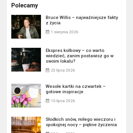
Polecamy
Bruce Willis – najważniejsze fakty
z życia
1 sierpnia 2026
Ekspres kolbowy – co warto
wiedzieć, zanim postawisz go w
swoim lokalu?
23 lipca 2026
Wesołe kartki na czwartek –
gotowe inspiracje
10 lipca 2026
Słodkich snów, miłego wieczoru i
spokojnej nocy – piękne życzenia