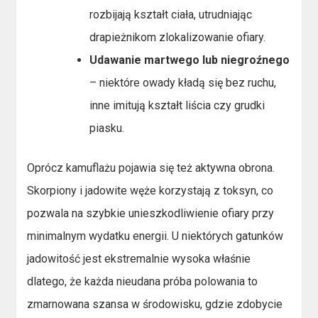
rozbijają kształt ciała, utrudniając
drapieżnikom zlokalizowanie ofiary.
Udawanie martwego lub niegroźnego
– niektóre owady kładą się bez ruchu,
inne imitują kształt liścia czy grudki
piasku.
Oprócz kamuflażu pojawia się też aktywna obrona.
Skorpiony i jadowite węże korzystają z toksyn, co
pozwala na szybkie unieszkodliwienie ofiary przy
minimalnym wydatku energii. U niektórych gatunków
jadowitość jest ekstremalnie wysoka właśnie
dlatego, że każda nieudana próba polowania to
zmarnowana szansa w środowisku, gdzie zdobycie