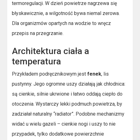
termoregulacji. W dzień powietrze nagrzewa się
błyskawicznie, a wilgotność bywa niemal zerowa.
Dla organizmów opartych na wodzie to wręcz
przepis na przegrzanie.
Architektura ciała a
temperatura
Przykładem podręcznikowym jest
fenek
, lis
pustynny. Jego ogromne uszy działają jak chłodnica:
są cienkie, silnie ukrwione i łatwo oddają ciepło do
otoczenia. Wystarczy lekki podmuch powietrza, by
zadziałał naturalny “radiator”. Podobne mechanizmy
widać u wielu gazeli – cienkie nogi i uszy to nie
przypadek, tylko dodatkowe powierzchnie