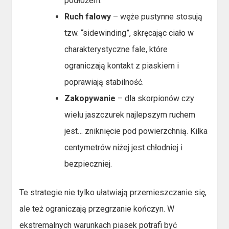
podłożem.
Ruch falowy
– węże pustynne stosują
tzw. “sidewinding”, skręcając ciało w
charakterystyczne fale, które
ograniczają kontakt z piaskiem i
poprawiają stabilność.
Zakopywanie
– dla skorpionów czy
wielu jaszczurek najlepszym ruchem
jest… zniknięcie pod powierzchnią. Kilka
centymetrów niżej jest chłodniej i
bezpieczniej.
Te strategie nie tylko ułatwiają przemieszczanie się,
ale też ograniczają przegrzanie kończyn. W
ekstremalnych warunkach piasek potrafi być