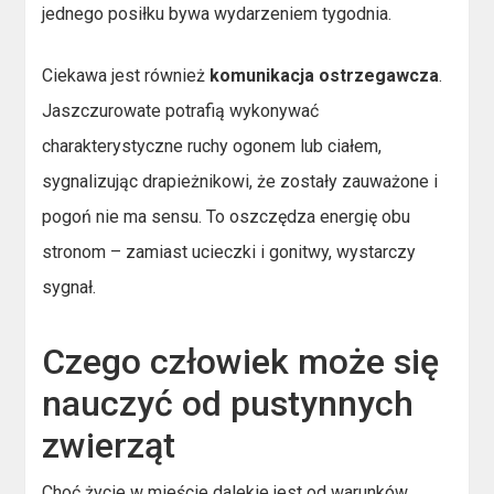
jednego posiłku bywa wydarzeniem tygodnia.
Ciekawa jest również
komunikacja ostrzegawcza
.
Jaszczurowate potrafią wykonywać
charakterystyczne ruchy ogonem lub ciałem,
sygnalizując drapieżnikowi, że zostały zauważone i
pogoń nie ma sensu. To oszczędza energię obu
stronom – zamiast ucieczki i gonitwy, wystarczy
sygnał.
Czego człowiek może się
nauczyć od pustynnych
zwierząt
Choć życie w mieście dalekie jest od warunków