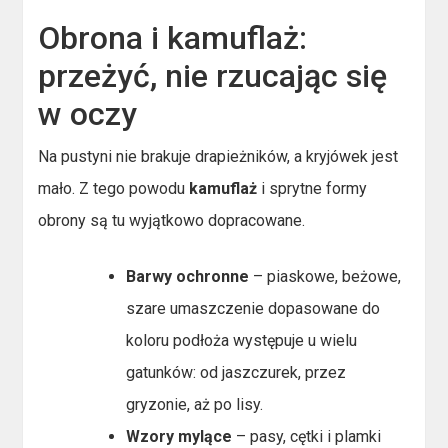
Obrona i kamuflaż:
przeżyć, nie rzucając się
w oczy
Na pustyni nie brakuje drapieżników, a kryjówek jest
mało. Z tego powodu
kamuflaż
i sprytne formy
obrony są tu wyjątkowo dopracowane.
Barwy ochronne
– piaskowe, beżowe,
szare umaszczenie dopasowane do
koloru podłoża występuje u wielu
gatunków: od jaszczurek, przez
gryzonie, aż po lisy.
Wzory mylące
– pasy, cętki i plamki