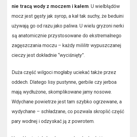
nie tracą wody z moczem i kałem
. U wielbłądów
mocz jest gęsty jak syrop, a kał tak suchy, że beduini
używają go od razu jako paliwa. U wielu gryzoni nerki
są anatomicznie przystosowane do ekstremalnego
zagęszczania moczu – każdy mililitr wypuszczanej
cieczy jest dokładnie “wyciśnięty”.
Duża część wilgoci mogłaby uciekać także przez
oddech. Dlatego lisy pustynne, gerbile czy jerboa
mają wydłużone, skomplikowane jamy nosowe.
Wdychane powietrze jest tam szybko ogrzewane, a
wydychane – schładzane, co pozwala skroplić część
pary wodnej i odzyskać ją z powrotem.