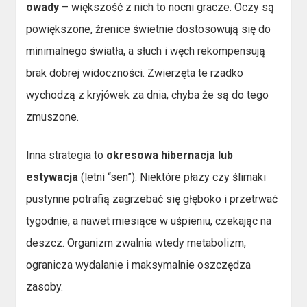
owady
– większość z nich to nocni gracze. Oczy są
powiększone, źrenice świetnie dostosowują się do
minimalnego światła, a słuch i węch rekompensują
brak dobrej widoczności. Zwierzęta te rzadko
wychodzą z kryjówek za dnia, chyba że są do tego
zmuszone.
Inna strategia to
okresowa hibernacja lub
estywacja
(letni “sen”). Niektóre płazy czy ślimaki
pustynne potrafią zagrzebać się głęboko i przetrwać
tygodnie, a nawet miesiące w uśpieniu, czekając na
deszcz. Organizm zwalnia wtedy metabolizm,
ogranicza wydalanie i maksymalnie oszczędza
zasoby.