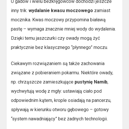
U gadów i wielu bezkręgowców dochodzi jeszcze
inny trik:
wydalanie kwasu moczowego
zamiast
mocznika. Kwas moczowy przypomina białawą
pastę – wymaga znacznie mniej wody do wydalenia.
Dzięki temu jaszczurki czy owady mogą żyć
praktycznie bez klasycznego “płynnego” moczu.
Ciekawym rozwiązaniem są także zachowania
związane z pobieraniem pokarmu. Niektóre owady,
np. chrząszcze zamieszkujące
pustynię Namib
,
wychwytują wodę z mgły: ustawiają ciało pod
odpowiednim kątem, krople osiadają na pancerzu,
spływają w kierunku otworu gębowego – gotowy
“system nawadniający” bez żadnych technologii.