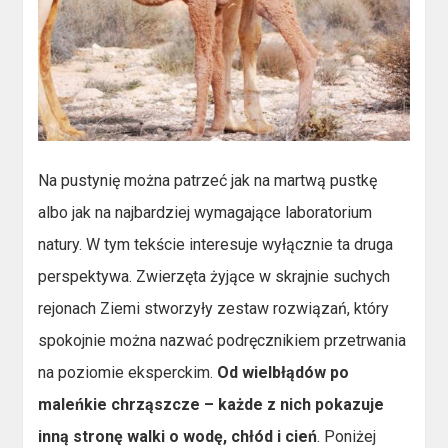
Na pustynię można patrzeć jak na martwą pustkę
albo jak na najbardziej wymagające laboratorium
natury. W tym tekście interesuje wyłącznie ta druga
perspektywa. Zwierzęta żyjące w skrajnie suchych
rejonach Ziemi stworzyły zestaw rozwiązań, który
spokojnie można nazwać podręcznikiem przetrwania
na poziomie eksperckim.
Od wielbłądów po
maleńkie chrząszcze – każde z nich pokazuje
inną stronę walki o wodę, chłód i cień
. Poniżej