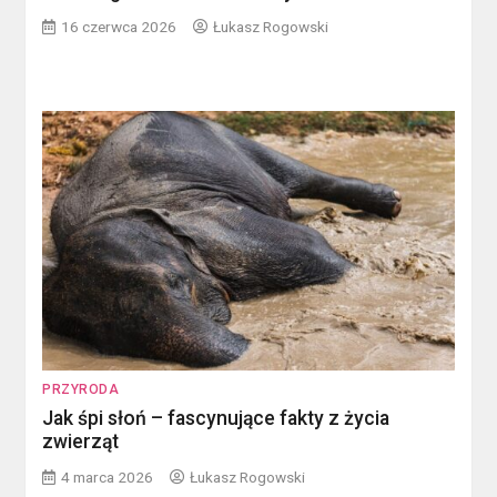
16 czerwca 2026
Łukasz Rogowski
PRZYRODA
Jak śpi słoń – fascynujące fakty z życia
zwierząt
4 marca 2026
Łukasz Rogowski