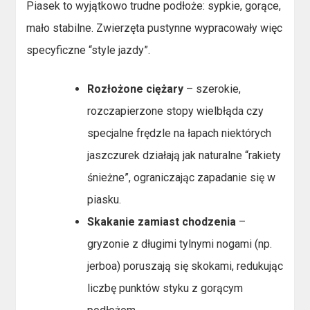
Piasek to wyjątkowo trudne podłoże: sypkie, gorące,
mało stabilne. Zwierzęta pustynne wypracowały więc
specyficzne “style jazdy”.
Rozłożone ciężary
– szerokie,
rozczapierzone stopy wielbłąda czy
specjalne frędzle na łapach niektórych
jaszczurek działają jak naturalne “rakiety
śnieżne”, ograniczając zapadanie się w
piasku.
Skakanie zamiast chodzenia
–
gryzonie z długimi tylnymi nogami (np.
jerboa) poruszają się skokami, redukując
liczbę punktów styku z gorącym