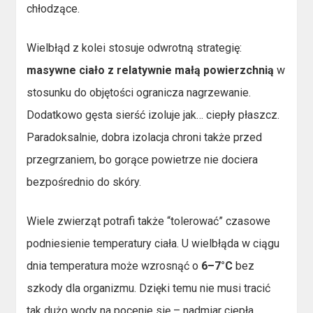
chłodzące.
Wielbłąd z kolei stosuje odwrotną strategię:
masywne ciało z relatywnie małą powierzchnią
w
stosunku do objętości ogranicza nagrzewanie.
Dodatkowo gęsta sierść izoluje jak… ciepły płaszcz.
Paradoksalnie, dobra izolacja chroni także przed
przegrzaniem, bo gorące powietrze nie dociera
bezpośrednio do skóry.
Wiele zwierząt potrafi także “tolerować” czasowe
podniesienie temperatury ciała. U wielbłąda w ciągu
dnia temperatura może wzrosnąć o
6–7°C
bez
szkody dla organizmu. Dzięki temu nie musi tracić
tak dużo wody na pocenie się – nadmiar ciepła