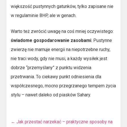
większość pustynnych gatunków, tylko zapisane nie
w regulaminie BHP, ale w genach.
Warto też zwrócić uwagę na coś mniej oczywistego:
świadome gospodarowanie zasobami
. Pustynne
zwierzę nie marnuje energii na niepotrzebne ruchy,
nie traci wody, gdy nie musi, a każdy wysiłek jest
dobrze “przemyślany” z punktu widzenia
przetrwania. To ciekawy punkt odniesienia dla
współczesnego, mocno przegrzanego tempem życia
stylu – nawet daleko od piasków Sahary.
←
Jak przestać narzekać – praktyczne sposoby na