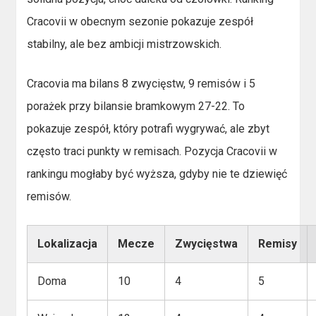
Cracovii w obecnym sezonie pokazuje zespół
stabilny, ale bez ambicji mistrzowskich.
Cracovia ma bilans 8 zwycięstw, 9 remisów i 5
porażek przy bilansie bramkowym 27-22. To
pokazuje zespół, który potrafi wygrywać, ale zbyt
często traci punkty w remisach. Pozycja Cracovii w
rankingu mogłaby być wyższa, gdyby nie te dziewięć
remisów.
Lokalizacja
Mecze
Zwycięstwa
Remisy
Doma
10
4
5