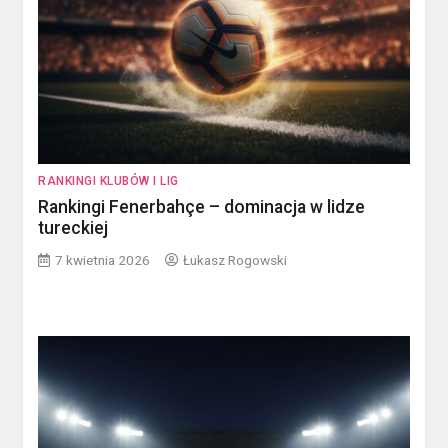
RANKINGI KLUBÓW I LIG
Rankingi Fenerbahçe – dominacja w lidze
tureckiej
7 kwietnia 2026
Łukasz Rogowski