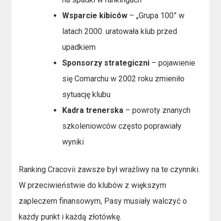
Wsparcie kibiców
– „Grupa 100” w
latach 2000. uratowała klub przed
upadkiem
Sponsorzy strategiczni
– pojawienie
się Comarchu w 2002 roku zmieniło
sytuację klubu
Kadra trenerska
– powroty znanych
szkoleniowców często poprawiały
wyniki
Ranking Cracovii zawsze był wrażliwy na te czynniki.
W przeciwieństwie do klubów z większym
zapleczem finansowym, Pasy musiały walczyć o
każdy punkt i każdą złotówkę.