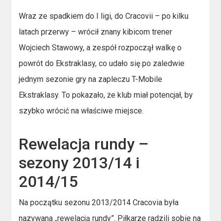
Wraz ze spadkiem do I ligi, do Cracovii – po kilku
latach przerwy – wrócił znany kibicom trener
Wojciech Stawowy, a zespół rozpoczął walkę o
powrót do Ekstraklasy, co udało się po zaledwie
jednym sezonie gry na zapleczu T-Mobile
Ekstraklasy. To pokazało, że klub miał potencjał, by
szybko wrócić na właściwe miejsce.
Rewelacja rundy –
sezony 2013/14 i
2014/15
Na początku sezonu 2013/2014 Cracovia była
nazywana „rewelacją rundy”. Piłkarze radzili sobie na