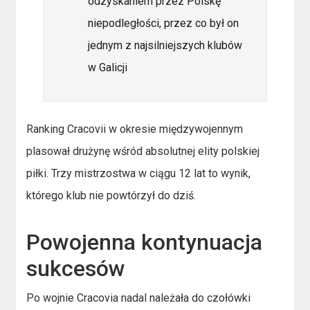
odzyskaniem przez Polskę
niepodległości, przez co był on
jednym z najsilniejszych klubów
w Galicji
Ranking Cracovii w okresie międzywojennym
plasował drużynę wśród absolutnej elity polskiej
piłki. Trzy mistrzostwa w ciągu 12 lat to wynik,
którego klub nie powtórzył do dziś.
Powojenna kontynuacja
sukcesów
Po wojnie Cracovia nadal należała do czołówki