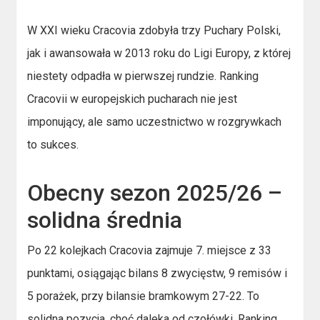
W XXI wieku Cracovia zdobyła trzy Puchary Polski,
jak i awansowała w 2013 roku do Ligi Europy, z której
niestety odpadła w pierwszej rundzie. Ranking
Cracovii w europejskich pucharach nie jest
imponujący, ale samo uczestnictwo w rozgrywkach
to sukces.
Obecny sezon 2025/26 –
solidna średnia
Po 22 kolejkach Cracovia zajmuje 7. miejsce z 33
punktami, osiągając bilans 8 zwycięstw, 9 remisów i
5 porażek, przy bilansie bramkowym 27-22. To
solidna pozycja, choć daleka od czołówki. Ranking