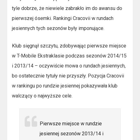
tyle dobrze, że niewiele zabrakło im do awansu do
pierwszej ósemki. Rankingi Cracovii w rundach
jesiennych tych sezonów były imponujące.
Klub sięgnął szczytu, zdobywając pierwsze miejsce
w T-Mobile Ekstraklasie podczas sezonów 2014/15
i 2013/14 – oczywiście mowa o rundach jesiennych,
bo ostatecznie tytuły nie przyszły. Pozycja Cracovii
w rankingu po rundzie jesiennej pokazywała klub
walczący o najwyższe cele.
Pierwsze miejsce w rundzie
jesiennej sezonów 2013/14 i