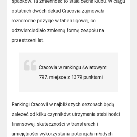
spadków. Ta zmienność to stała cecha klubu. W ciągu
ostatnich dwóch dekad Cracovia zajmowała
różnorodne pozycje w tabeli ligowej, co
odzwierciedlało zmienną formę zespołu na
przestrzeni lat.
Cracovia w rankingu światowym:
797. miejsce z 1379 punktami
Rankingi Cracovii w najbliższych sezonach będą
zależeć od kilku czynników: utrzymania stabilności
finansowej, skuteczności w transferach i
umiejętności wykorzystania potencjału młodych