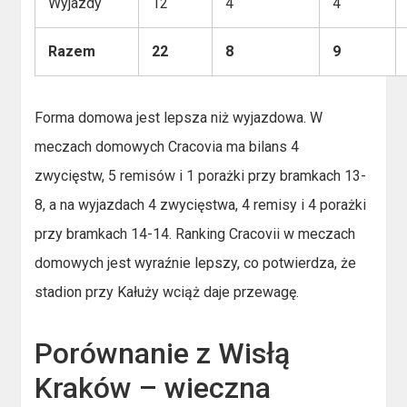
Wyjazdy
12
4
4
Razem
22
8
9
Forma domowa jest lepsza niż wyjazdowa. W
meczach domowych Cracovia ma bilans 4
zwycięstw, 5 remisów i 1 porażki przy bramkach 13-
8, a na wyjazdach 4 zwycięstwa, 4 remisy i 4 porażki
przy bramkach 14-14. Ranking Cracovii w meczach
domowych jest wyraźnie lepszy, co potwierdza, że
stadion przy Kałuży wciąż daje przewagę.
Porównanie z Wisłą
Kraków – wieczna