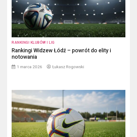
RANKINGI KLUBÓW I LIG
Rankingi Widzew Łódź – powrót do elity i
notowania
1 marca 2026
Łukasz Rogowski