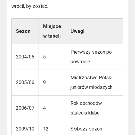
wrócił, by zostać.
Miejsce
Sezon
Uwagi
w tabeli
Pierwszy sezon po
2004/05
5
powrocie
Mistrzostwo Polski
2005/06
9
juniorów młodszych
Rok obchodów
2006/07
4
stulecia klubu
2009/10
12
Słabszy sezon