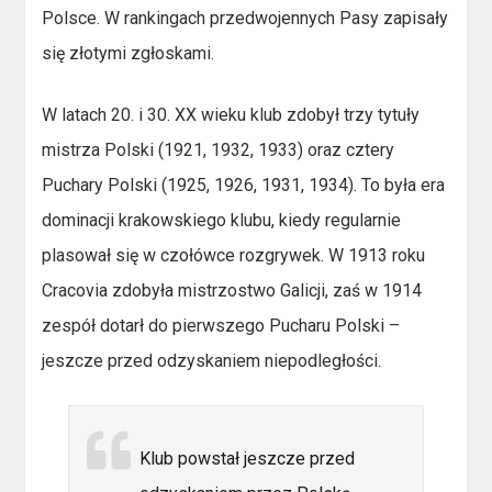
Polsce. W rankingach przedwojennych Pasy zapisały
się złotymi zgłoskami.
W latach 20. i 30. XX wieku klub zdobył trzy tytuły
mistrza Polski (1921, 1932, 1933) oraz cztery
Puchary Polski (1925, 1926, 1931, 1934). To była era
dominacji krakowskiego klubu, kiedy regularnie
plasował się w czołówce rozgrywek. W 1913 roku
Cracovia zdobyła mistrzostwo Galicji, zaś w 1914
zespół dotarł do pierwszego Pucharu Polski –
jeszcze przed odzyskaniem niepodległości.
Klub powstał jeszcze przed