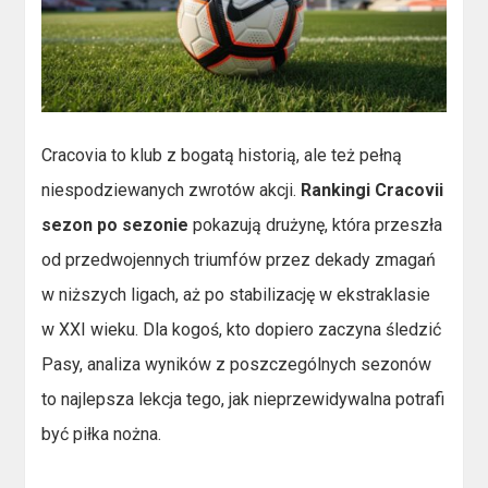
Cracovia to klub z bogatą historią, ale też pełną
niespodziewanych zwrotów akcji.
Rankingi Cracovii
sezon po sezonie
pokazują drużynę, która przeszła
od przedwojennych triumfów przez dekady zmagań
w niższych ligach, aż po stabilizację w ekstraklasie
w XXI wieku. Dla kogoś, kto dopiero zaczyna śledzić
Pasy, analiza wyników z poszczególnych sezonów
to najlepsza lekcja tego, jak nieprzewidywalna potrafi
być piłka nożna.