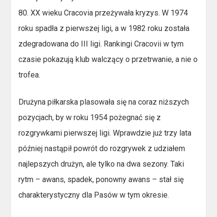
80. XX wieku Cracovia przeżywała kryzys. W 1974
roku spadła z pierwszej ligi, a w 1982 roku została
zdegradowana do III ligi. Rankingi Cracovii w tym
czasie pokazują klub walczący o przetrwanie, a nie o
trofea.
Drużyna piłkarska plasowała się na coraz niższych
pozycjach, by w roku 1954 pożegnać się z
rozgrywkami pierwszej ligi. Wprawdzie już trzy lata
później nastąpił powrót do rozgrywek z udziałem
najlepszych drużyn, ale tylko na dwa sezony. Taki
rytm – awans, spadek, ponowny awans – stał się
charakterystyczny dla Pasów w tym okresie.