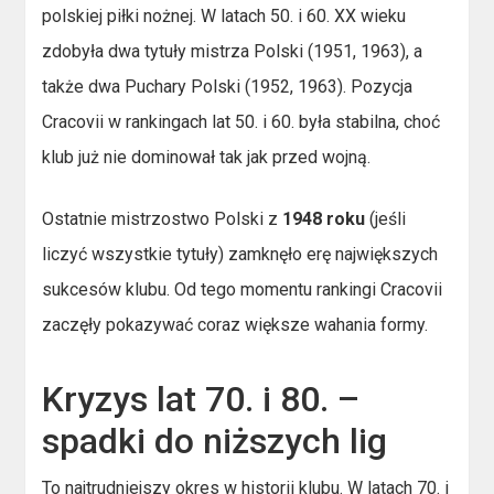
polskiej piłki nożnej. W latach 50. i 60. XX wieku
zdobyła dwa tytuły mistrza Polski (1951, 1963), a
także dwa Puchary Polski (1952, 1963). Pozycja
Cracovii w rankingach lat 50. i 60. była stabilna, choć
klub już nie dominował tak jak przed wojną.
Ostatnie mistrzostwo Polski z
1948 roku
(jeśli
liczyć wszystkie tytuły) zamknęło erę największych
sukcesów klubu. Od tego momentu rankingi Cracovii
zaczęły pokazywać coraz większe wahania formy.
Kryzys lat 70. i 80. –
spadki do niższych lig
To najtrudniejszy okres w historii klubu. W latach 70. i