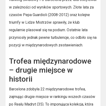
w zależności od wyników sportowych. Złote lata za
czasów Pepa Guardioli (2008-2012) oraz kolejne
triumfy w Lidze Mistrzów sprawiły, że klub
regularnie plasował się na podium. Ostatnie lata
przyniosły jednak pewne turbulencje, co odbiło się na
pozycji w międzynarodowych zestawieniach.
Trofea międzynarodowe
– drugie miejsce w
historii
Barcelona zdobyła 22 międzynarodowe trofea,
zajmując drugie miejsce w rankingu wszech czasów
po Realu Madryt (35). To imponująca kolekcja, która