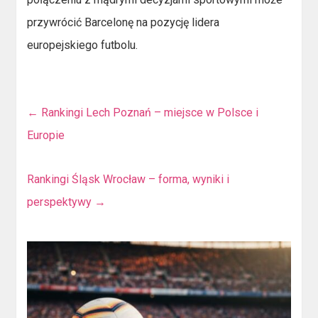
przywrócić Barcelonę na pozycję lidera
europejskiego futbolu.
←
Rankingi Lech Poznań – miejsce w Polsce i
Europie
Rankingi Śląsk Wrocław – forma, wyniki i
perspektywy
→