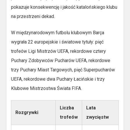
pokazuje konsekwencję i jakość katalońskiego klubu
na przestrzeni dekad.
W międzynarodowym futbolu klubowym Barça
wygrała 22 europejskie i światowe tytuły: pięć
trofeów Ligi Mistrzów UEFA, rekordowe cztery
Puchary Zdobywców Pucharów UEFA, rekordowe
trzy Puchary Miast Targowych, pięć Superpucharów
UEFA, rekordowe dwa Puchary Łacińskie i trzy
Klubowe Mistrzostwa Świata FIFA.
Liczba
Lata
Rozgrywki
trofeów
zwycięstw