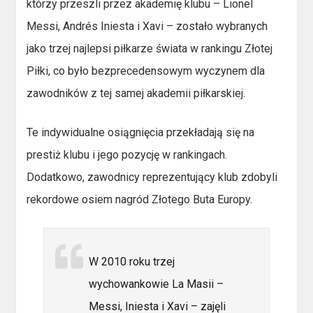
którzy przeszli przez akademię klubu – Lionel
Messi, Andrés Iniesta i Xavi – zostało wybranych
jako trzej najlepsi piłkarze świata w rankingu Złotej
Piłki, co było bezprecedensowym wyczynem dla
zawodników z tej samej akademii piłkarskiej.
Te indywidualne osiągnięcia przekładają się na
prestiż klubu i jego pozycję w rankingach.
Dodatkowo, zawodnicy reprezentujący klub zdobyli
rekordowe osiem nagród Złotego Buta Europy.
W 2010 roku trzej
wychowankowie La Masii –
Messi, Iniesta i Xavi – zajęli