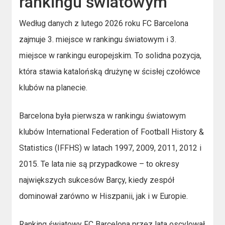
rankingu światowym
Według danych z lutego 2026 roku FC Barcelona
zajmuje 3. miejsce w rankingu światowym i 3.
miejsce w rankingu europejskim. To solidna pozycja,
która stawia katalońską drużynę w ścisłej czołówce
klubów na planecie.
Barcelona była pierwsza w rankingu światowym
klubów International Federation of Football History &
Statistics (IFFHS) w latach 1997, 2009, 2011, 2012 i
2015. Te lata nie są przypadkowe – to okresy
największych sukcesów Barçy, kiedy zespół
dominował zarówno w Hiszpanii, jak i w Europie.
Ranking światowy FC Barcelona przez lata oscylował