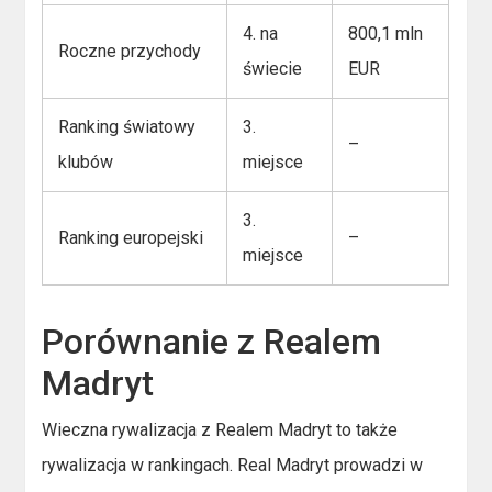
4. na
800,1 mln
Roczne przychody
świecie
EUR
Ranking światowy
3.
–
klubów
miejsce
3.
Ranking europejski
–
miejsce
Porównanie z Realem
Madryt
Wieczna rywalizacja z Realem Madryt to także
rywalizacja w rankingach. Real Madryt prowadzi w