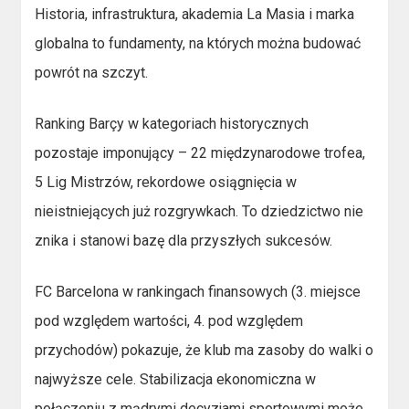
Historia, infrastruktura, akademia La Masia i marka
globalna to fundamenty, na których można budować
powrót na szczyt.
Ranking Barçy w kategoriach historycznych
pozostaje imponujący – 22 międzynarodowe trofea,
5 Lig Mistrzów, rekordowe osiągnięcia w
nieistniejących już rozgrywkach. To dziedzictwo nie
znika i stanowi bazę dla przyszłych sukcesów.
FC Barcelona w rankingach finansowych (3. miejsce
pod względem wartości, 4. pod względem
przychodów) pokazuje, że klub ma zasoby do walki o
najwyższe cele. Stabilizacja ekonomiczna w
połączeniu z mądrymi decyzjami sportowymi może