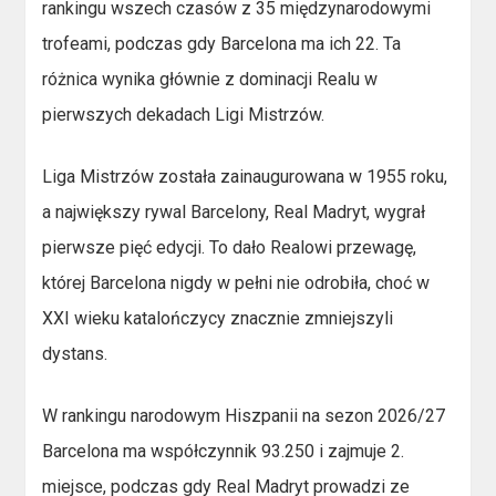
rankingu wszech czasów z 35 międzynarodowymi
trofeami, podczas gdy Barcelona ma ich 22. Ta
różnica wynika głównie z dominacji Realu w
pierwszych dekadach Ligi Mistrzów.
Liga Mistrzów została zainaugurowana w 1955 roku,
a największy rywal Barcelony, Real Madryt, wygrał
pierwsze pięć edycji. To dało Realowi przewagę,
której Barcelona nigdy w pełni nie odrobiła, choć w
XXI wieku katalończycy znacznie zmniejszyli
dystans.
W rankingu narodowym Hiszpanii na sezon 2026/27
Barcelona ma współczynnik 93.250 i zajmuje 2.
miejsce, podczas gdy Real Madryt prowadzi ze