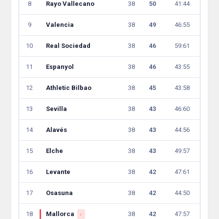
8
Rayo Vallecano
38
50
41:44
9
Valencia
38
49
46:55
10
Real Sociedad
38
46
59:61
11
Espanyol
38
46
43:55
12
Athletic Bilbao
38
45
43:58
13
Sevilla
38
43
46:60
14
Alavés
38
43
44:56
15
Elche
38
43
49:57
16
Levante
38
42
47:61
17
Osasuna
38
42
44:50
18
Mallorca
38
42
47:57
↓