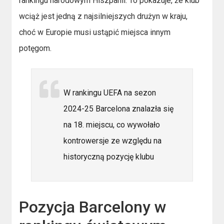
rankingu narodowym Hiszpanii. To pokazuje, że klub
wciąż jest jedną z najsilniejszych drużyn w kraju,
choć w Europie musi ustąpić miejsca innym
potęgom.
W rankingu UEFA na sezon
2024-25 Barcelona znalazła się
na 18. miejscu, co wywołało
kontrowersje ze względu na
historyczną pozycję klubu
Pozycja Barcelony w