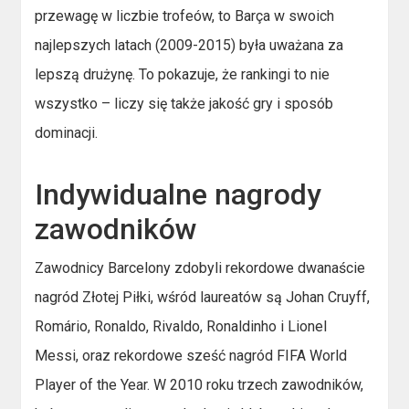
przewagę w liczbie trofeów, to Barça w swoich
najlepszych latach (2009-2015) była uważana za
lepszą drużynę. To pokazuje, że rankingi to nie
wszystko – liczy się także jakość gry i sposób
dominacji.
Indywidualne nagrody
zawodników
Zawodnicy Barcelony zdobyli rekordowe dwanaście
nagród Złotej Piłki, wśród laureatów są Johan Cruyff,
Romário, Ronaldo, Rivaldo, Ronaldinho i Lionel
Messi, oraz rekordowe sześć nagród FIFA World
Player of the Year. W 2010 roku trzech zawodników,