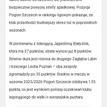
bezpiecznie powyżej strefy spadkowej. Pozycja
Pogoni Szczecin w rankingu ligowym pokazuje, że
klub przechodzi trudniejszy okres niż w poprzednich
sezonach.
W porównaniu z liderującą Jagiellonią Białystok,
która ma 37 punktów, strata wynosi już 8 punktów.
Równie duża jest różnica do drugiego Zagłębia Lubin
i trzeciego Lecha Poznań – oba zespoły
zgromadzily po 35 punktów. Średnio w meczu w
sezonie 2025/2026 Pogoń Szczecin zdobywa 1.35
punkta, co jest wynikiem poniżej oczekiwań klubu
aspirującego do walki o europejskie puchary.