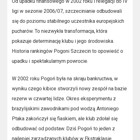
Od upadku finansowego w 2002 roku i relegacji do IV
ligi w sezonie 2006/07, szczecinianie odbudowali
się do poziomu stabilnego uczestnika europejskich
pucharów. To niezwykła transformacja, która
pokazuje determinację klubu i jego środowiska.
Historia rankingów Pogoni Szczecin to opowieść o
upadku i spektakularnym powrocie.
W 2002 roku Pogoń była na skraju bankructwa, w
wyniku czego kibice stworzyli nowy zespół na bazie
rezerw w czwartej lidze. Okres eksperymentu z
brazylijskimi zawodnikami pod wodzą Antoniego
Ptaka zakończył się fiaskiem, ale klub zdołał się
odbudować od podstaw. Dziś Pogoń to jeden z
najlepiej zarządzanych klubów w Ekstraklasie.