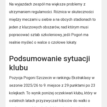
Na wyjazdach zespół ma większe problemy z
utrzymaniem regularności. Różnica w skuteczności
między meczami u siebie a na obcych stadionach to
jeden z kluczowych obszarów, nad którym musi
popracować sztab szkoleniowy, jeśli Pogoń ma
realnie myśleć o walce o czołowe lokaty.
Podsumowanie sytuacji
klubu
Pozycja Pogoni Szczecin w rankingu Ekstraklasy w
sezonie 2025/26 to 9. miejsce z 29 punktami po 23
kolejkach. To wynik poniżej oczekiwań klubu, który w
ostatnich latach przyzwyczaił kibiców do walki o