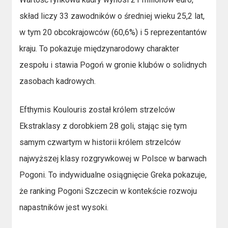
skład liczy 33 zawodników o średniej wieku 25,2 lat,
w tym 20 obcokrajowców (60,6%) i 5 reprezentantów
kraju. To pokazuje międzynarodowy charakter
zespołu i stawia Pogoń w gronie klubów o solidnych
zasobach kadrowych.
Efthymis Koulouris został królem strzelców
Ekstraklasy z dorobkiem 28 goli, stając się tym
samym czwartym w historii królem strzelców
najwyższej klasy rozgrywkowej w Polsce w barwach
Pogoni. To indywidualne osiągnięcie Greka pokazuje,
że ranking Pogoni Szczecin w kontekście rozwoju
napastników jest wysoki.