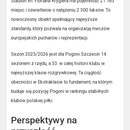
Stadion im. Floriana Krygiera ma pojemność 21 163
miejsc i oświetlenie o natężeniu 2 300 luksów. To
nowoczesny obiekt spełniający najwyższe
standardy, który pozwala na organizację meczów
europejskich pucharów i reprezentacji.
Sezon 2025/2026 jest dla Pogoni Szczecin 14.
sezonem z rzędu, a 53. w całej historii klubu w
najwyższej klasie rozgrywkowej. Ta ciągłość
obecności w Ekstraklasie to fundament, na którym
buduje się pozycję Pogoni w rankingu stabilnych
klubów polskiej piłki.
Perspektywy na