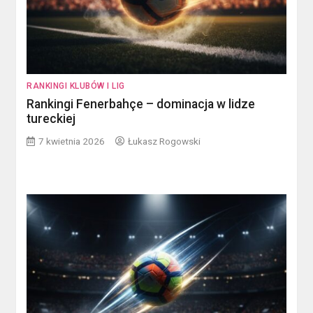
RANKINGI KLUBÓW I LIG
Rankingi Fenerbahçe – dominacja w lidze
tureckiej
7 kwietnia 2026
Łukasz Rogowski