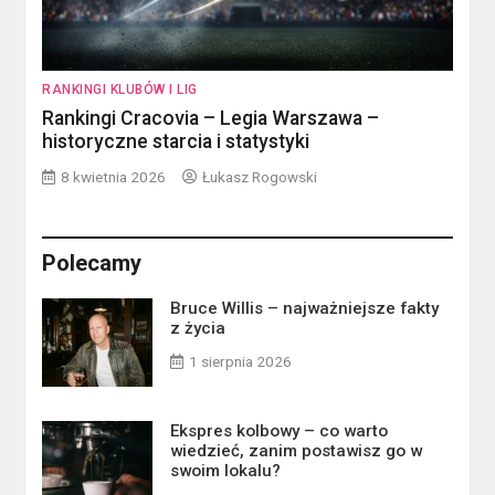
RANKINGI KLUBÓW I LIG
Rankingi Cracovia – Legia Warszawa –
historyczne starcia i statystyki
8 kwietnia 2026
Łukasz Rogowski
Polecamy
Bruce Willis – najważniejsze fakty
z życia
1 sierpnia 2026
Ekspres kolbowy – co warto
wiedzieć, zanim postawisz go w
swoim lokalu?