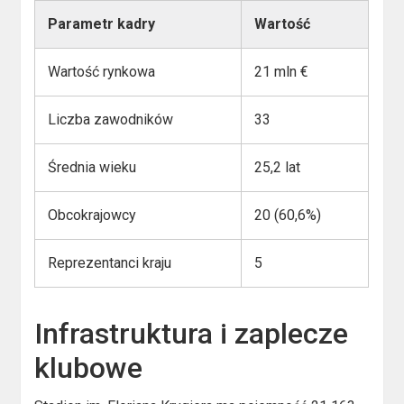
Parametr kadry
Wartość
Wartość rynkowa
21 mln €
Liczba zawodników
33
Średnia wieku
25,2 lat
Obcokrajowcy
20 (60,6%)
Reprezentanci kraju
5
Infrastruktura i zaplecze
klubowe