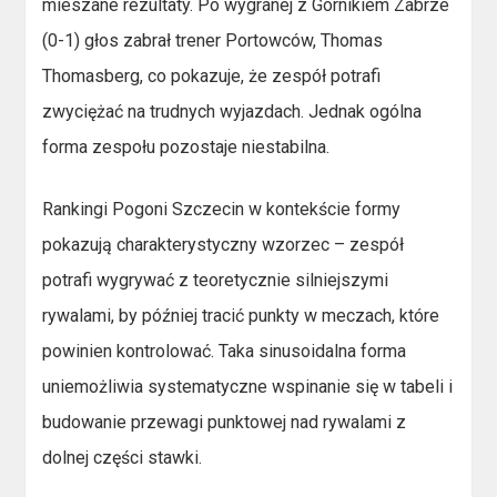
mieszane rezultaty. Po wygranej z Górnikiem Zabrze
(0-1) głos zabrał trener Portowców, Thomas
Thomasberg, co pokazuje, że zespół potrafi
zwyciężać na trudnych wyjazdach. Jednak ogólna
forma zespołu pozostaje niestabilna.
Rankingi Pogoni Szczecin w kontekście formy
pokazują charakterystyczny wzorzec – zespół
potrafi wygrywać z teoretycznie silniejszymi
rywalami, by później tracić punkty w meczach, które
powinien kontrolować. Taka sinusoidalna forma
uniemożliwia systematyczne wspinanie się w tabeli i
budowanie przewagi punktowej nad rywalami z
dolnej części stawki.