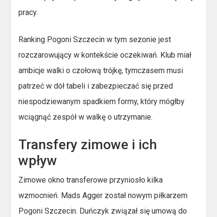
pracy.
Ranking Pogoni Szczecin w tym sezonie jest
rozczarowujący w kontekście oczekiwań. Klub miał
ambicje walki o czołową trójkę, tymczasem musi
patrzeć w dół tabeli i zabezpieczać się przed
niespodziewanym spadkiem formy, który mógłby
wciągnąć zespół w walkę o utrzymanie.
Transfery zimowe i ich
wpływ
Zimowe okno transferowe przyniosło kilka
wzmocnień. Mads Agger został nowym piłkarzem
Pogoni Szczecin. Duńczyk związał się umową do