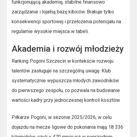
funkcjonującą akademię, stabilne finansowo
zarządzanie i lojalną bazę kibiców. Brakuje tylko
konsekwencji sportowej i przełożenia potencjału na
regularnie wysokie miejsca w tabeli.
Akademia i rozwój młodzieży
Ranking Pogoni Szczecin w kontekście rozwoju
talentów zasługuje na szczególną uwagę. Klub
systematycznie wypuszcza młodych zawodników
do pierwszego zespołu, co pozwala na budowanie
wartości kadry przy jednoczesnej kontroli kosztów.
Piłkarze Pogoni, w sezonie 2025/2026, w celu
dojazdu na mecze ligowe do pokonania mają 18 336
kilometrów, czyli o 470 mniej niż w poprzednim.