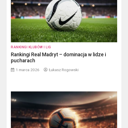
RANKINGI KLUBÓW I LIG
Rankingi Real Madryt – dominacja w lidze i
pucharach
1 marca 2026
Łukasz Rogowski