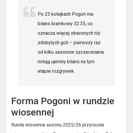
Po 23 kolejkach Pogoń ma
bilans bramkowy 32:35, co
oznacza więcej straconych niż
zdobytych goli – pierwszy raz
od kilku sezonów szczecinianie
notują ujemny bilans na tym
etapie rozgrywek.
Forma Pogoni w rundzie
wiosennej
Runda wiosenna sezonu 2025/26 przyniosła