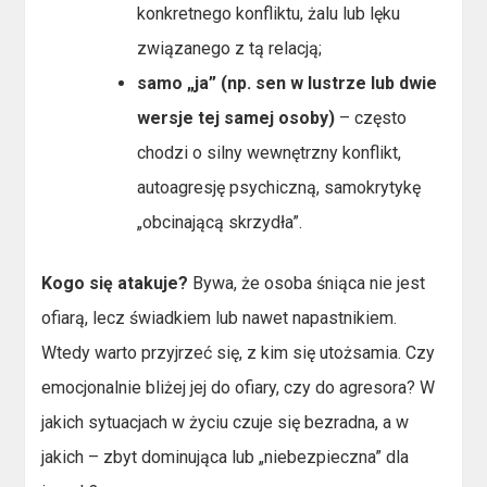
konkretnego konfliktu, żalu lub lęku
związanego z tą relacją;
samo „ja” (np. sen w lustrze lub dwie
wersje tej samej osoby)
– często
chodzi o silny wewnętrzny konflikt,
autoagresję psychiczną, samokrytykę
„obcinającą skrzydła”.
Kogo się atakuje?
Bywa, że osoba śniąca nie jest
ofiarą, lecz świadkiem lub nawet napastnikiem.
Wtedy warto przyjrzeć się, z kim się utożsamia. Czy
emocjonalnie bliżej jej do ofiary, czy do agresora? W
jakich sytuacjach w życiu czuje się bezradna, a w
jakich – zbyt dominująca lub „niebezpieczna” dla