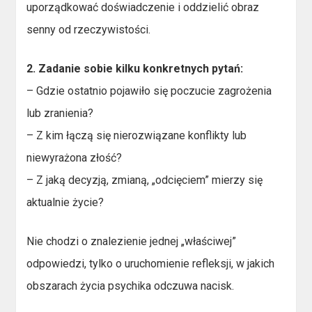
uporządkować doświadczenie i oddzielić obraz
senny od rzeczywistości.
2. Zadanie sobie kilku konkretnych pytań:
– Gdzie ostatnio pojawiło się poczucie zagrożenia
lub zranienia?
– Z kim łączą się nierozwiązane konflikty lub
niewyrażona złość?
– Z jaką decyzją, zmianą, „odcięciem” mierzy się
aktualnie życie?
Nie chodzi o znalezienie jednej „właściwej”
odpowiedzi, tylko o uruchomienie refleksji, w jakich
obszarach życia psychika odczuwa nacisk.