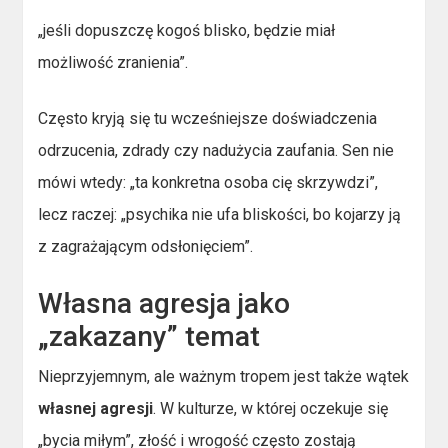
„jeśli dopuszczę kogoś blisko, będzie miał
możliwość zranienia”.
Często kryją się tu wcześniejsze doświadczenia
odrzucenia, zdrady czy nadużycia zaufania. Sen nie
mówi wtedy: „ta konkretna osoba cię skrzywdzi”,
lecz raczej: „psychika nie ufa bliskości, bo kojarzy ją
z zagrażającym odsłonięciem”.
Własna agresja jako
„zakazany” temat
Nieprzyjemnym, ale ważnym tropem jest także wątek
własnej agresji
. W kulturze, w której oczekuje się
„bycia miłym”, złość i wrogość często zostają