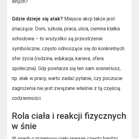
innych?
Gdzie dzieje się atak?
Miejsce akcji także jest
znaczące. Dom, szkoła, praca, ulica, ciemna klatka
schodowa – to wszystko są przestrzenie
symboliczne, często odnoszące się do konkretnych
sfer życia (rodzina, edukacja, kariera, sfera
społeczna). Gdy powtarza się ten sam sceneriusz,
np. atak w pracy, warto zadać pytanie, czy poczucie
zagrożenia nie jest związane właśnie z tą częścią
codzienności.
Rola ciała i reakcji fizycznych
w śnie
W snach o przemocy ciało reaguje często bardzo