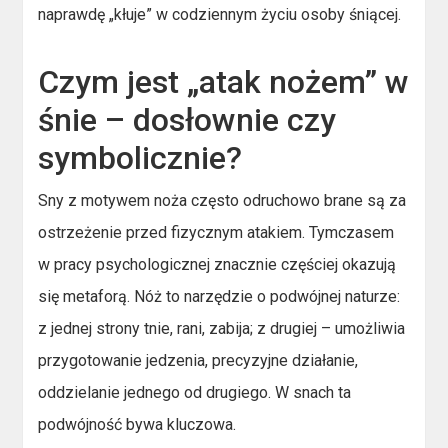
naprawdę „kłuje” w codziennym życiu osoby śniącej.
Czym jest „atak nożem” w
śnie – dosłownie czy
symbolicznie?
Sny z motywem noża często odruchowo brane są za
ostrzeżenie przed fizycznym atakiem. Tymczasem
w pracy psychologicznej znacznie częściej okazują
się metaforą. Nóż to narzędzie o podwójnej naturze:
z jednej strony tnie, rani, zabija; z drugiej – umożliwia
przygotowanie jedzenia, precyzyjne działanie,
oddzielanie jednego od drugiego. W snach ta
podwójność bywa kluczowa.