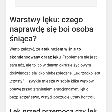
Warstwy lęku: czego
naprawdę się boi osoba
śniąca?
Warto założyć, że
atak nożem w śnie to
skondensowany obraz lęku
. Problemem nie jest
sam nóż, ale to, co w danym okresie życiowym
doświadcza się jako niebezpieczne. Lęk rzadko jest
„czysty” – zwykle miesza w sobie kilka wątków:
obawę przed zranieniem emocjonalnym, lęk o
bezpieczeństwo, wstyd, poczucie utraty kontroli.
Lęk przed przemocą czy lęk