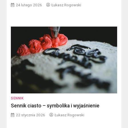
24 lutego 2026
Łukasz Rogowski
SENNIK
Sennik ciasto – symbolika i wyjaśnienie
22 stycznia 2026
Łukasz Rogowski