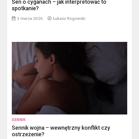
Sen o cyganach – jak interpretować to
spotkanie?
3 marca 2026
Łukasz Rogowski
SENNIK
Sennik wojna – wewnętrzny konflikt czy
ostrzeżenie?