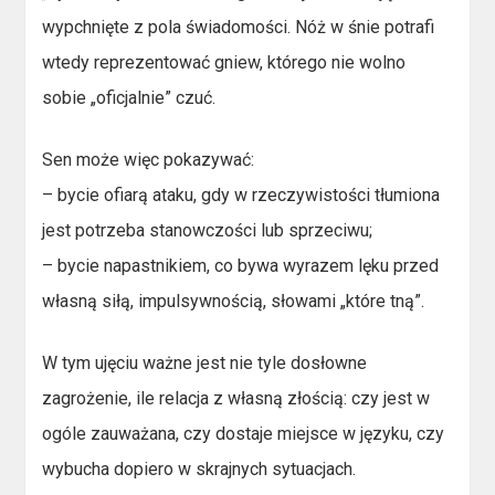
wypchnięte z pola świadomości. Nóż w śnie potrafi
wtedy reprezentować gniew, którego nie wolno
sobie „oficjalnie” czuć.
Sen może więc pokazywać:
– bycie ofiarą ataku, gdy w rzeczywistości tłumiona
jest potrzeba stanowczości lub sprzeciwu;
– bycie napastnikiem, co bywa wyrazem lęku przed
własną siłą, impulsywnością, słowami „które tną”.
W tym ujęciu ważne jest nie tyle dosłowne
zagrożenie, ile relacja z własną złością: czy jest w
ogóle zauważana, czy dostaje miejsce w języku, czy
wybucha dopiero w skrajnych sytuacjach.