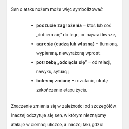
Sen o ataku nożem może więc symbolizować:
poczucie zagrożenia
– ktoś lub coś
„dobiera się” do tego, co najwrażliwsze;
agresję (cudzą lub własną)
– tłumioną,
wypieraną, niewyrażoną wprost;
potrzebę „odcięcia się”
– od relacji,
nawyku, sytuacji;
bolesną zmianę
– rozstanie, utratę,
zakończenie etapu życia.
Znaczenie zmienia się w zależności od szczegółów.
Inaczej odczytuje się sen, w którym nieznajomy
atakuje w ciemnej uliczce, a inaczej taki, gdzie