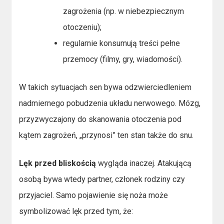
zagrożenia (np. w niebezpiecznym
otoczeniu);
regularnie konsumują treści pełne
przemocy (filmy, gry, wiadomości).
W takich sytuacjach sen bywa odzwierciedleniem
nadmiernego pobudzenia układu nerwowego. Mózg,
przyzwyczajony do skanowania otoczenia pod
kątem zagrożeń, „przynosi” ten stan także do snu.
Lęk przed bliskością
wygląda inaczej. Atakującą
osobą bywa wtedy partner, członek rodziny czy
przyjaciel. Samo pojawienie się noża może
symbolizować lęk przed tym, że: