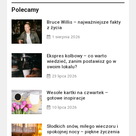
Polecamy
Bruce Willis – najważniejsze fakty
z życia
1 sierpnia 2026
Ekspres kolbowy – co warto
wiedzieć, zanim postawisz go w
swoim lokalu?
23 lipca 2026
Wesołe kartki na czwartek –
gotowe inspiracje
10 lipca 2026
Słodkich snów, miłego wieczoru i
spokojnej nocy – piękne życzenia