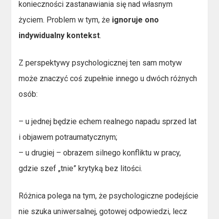
konieczności zastanawiania się nad własnym
życiem. Problem w tym, że
ignoruje ono
indywidualny kontekst
.
Z perspektywy psychologicznej ten sam motyw
może znaczyć coś zupełnie innego u dwóch różnych
osób:
– u jednej będzie echem realnego napadu sprzed lat
i objawem potraumatycznym;
– u drugiej – obrazem silnego konfliktu w pracy,
gdzie szef „tnie” krytyką bez litości.
Różnica polega na tym, że psychologiczne podejście
nie szuka uniwersalnej, gotowej odpowiedzi, lecz