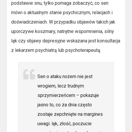
podstawie snu, tylko pomaga zobaczyć, co sen
mówi o aktualnym stanie psychicznym, relacjach i
doświadczeniach. W przypadku objawów takich jak
uporczywe koszmary, natrętne wspomnienia, silny
lęk czy objawy depresyjne wskazana jest konsultacja
z lekarzem psychiatrą lub psychoterapeutą.
Sen o ataku nożem nie jest
wrogiem, lecz trudnym
sprzymierzeńcem – pokazuje
jasno to, co za dnia często
zostaje zepchnięte na margines
uwagi: lęk, złość, poczucie