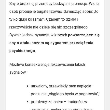
Sny o brutalnej przemocy budzą silne emocje. Wiele
osób próbuje je bagatelizować, tłumacząc sobie: „to
tylko głupi koszmar”. Czasem to działa i
rzeczywiście nie dzieje się nic szczególnego.
Bywają jednak sytuacje, w których
powtarzające się
sny o ataku nożem są sygnałem przeciążenia
psychicznego
.
Możliwe konsekwencje lekceważenia takich
sygnałów:
utrwalony, przewlekły stan napięcia –
poczucie „ciągłego bycia w pogotowiu”;
problemy ze snem – trudności w
zasypianiu, wybudzanie się, unikanie