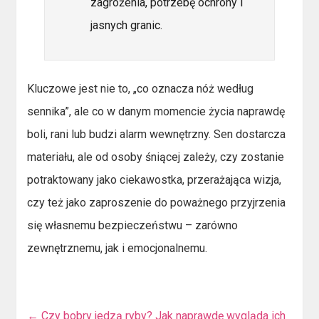
zagrożenia, potrzebę ochrony i
jasnych granic.
Kluczowe jest nie to, „co oznacza nóż według
sennika”, ale co w danym momencie życia naprawdę
boli, rani lub budzi alarm wewnętrzny. Sen dostarcza
materiału, ale od osoby śniącej zależy, czy zostanie
potraktowany jako ciekawostka, przerażająca wizja,
czy też jako zaproszenie do poważnego przyjrzenia
się własnemu bezpieczeństwu – zarówno
zewnętrznemu, jak i emocjonalnemu.
←
Czy bobry jedzą ryby? Jak naprawdę wygląda ich