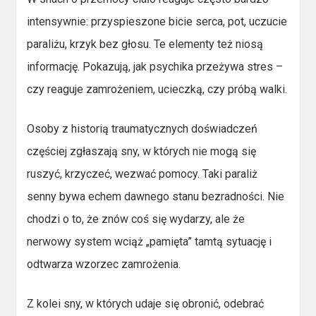
intensywnie: przyspieszone bicie serca, pot, uczucie
paraliżu, krzyk bez głosu. Te elementy też niosą
informację. Pokazują, jak psychika przeżywa stres –
czy reaguje zamrożeniem, ucieczką, czy próbą walki.
Osoby z historią traumatycznych doświadczeń
częściej zgłaszają sny, w których nie mogą się
ruszyć, krzyczeć, wezwać pomocy. Taki paraliż
senny bywa echem dawnego stanu bezradności. Nie
chodzi o to, że znów coś się wydarzy, ale że
nerwowy system wciąż „pamięta” tamtą sytuację i
odtwarza wzorzec zamrożenia.
Z kolei sny, w których udaje się obronić, odebrać