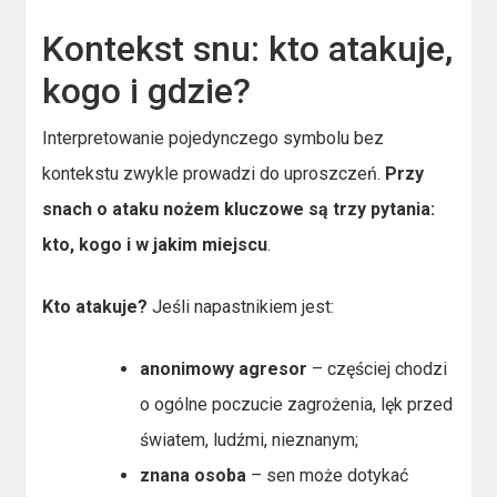
Kontekst snu: kto atakuje,
kogo i gdzie?
Interpretowanie pojedynczego symbolu bez
kontekstu zwykle prowadzi do uproszczeń.
Przy
snach o ataku nożem kluczowe są trzy pytania:
kto, kogo i w jakim miejscu
.
Kto atakuje?
Jeśli napastnikiem jest:
anonimowy agresor
– częściej chodzi
o ogólne poczucie zagrożenia, lęk przed
światem, ludźmi, nieznanym;
znana osoba
– sen może dotykać