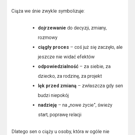
Ciąża we śnie zwykle symbolizuje:
dojrzewanie
do decyzji, zmiany,
rozmowy
ciągły proces
– coś już się zaczęło, ale
jeszcze nie widać efektów
odpowiedzialność
– za siebie, za
dziecko, za rodzinę, za projekt
lęk przed zmianą
– zwłaszcza gdy sen
budzi niepokój
nadzieję
– na „nowe życie”, świeży
start, poprawę relacji
Dlatego sen o ciąży u osoby, która w ogóle nie