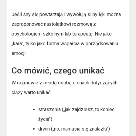
Jeśli sny się powtarzają i wywołują silny lęk, można
zaproponować nastolatkowi rozmowę z
psychologiem szkolnym lub terapeutą. Nie jako
„kara”, tylko jako forma wsparcia w porządkowaniu
emocji.
Co mówić, czego unikać
W rozmowie z młodą osobą o snach dotyczących
ciąży warto unikać:
straszenia („jak zajdziesz, to koniec
życia”)
drwin („no, mamusia się znalazła”)