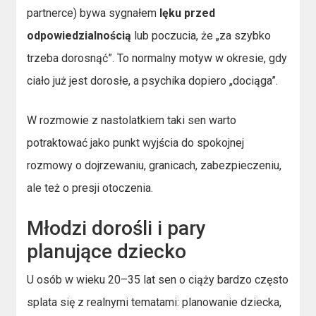
partnerce) bywa sygnałem
lęku przed
odpowiedzialnością
lub poczucia, że „za szybko
trzeba dorosnąć”. To normalny motyw w okresie, gdy
ciało już jest dorosłe, a psychika dopiero „dociąga”.
W rozmowie z nastolatkiem taki sen warto
potraktować jako punkt wyjścia do spokojnej
rozmowy o dojrzewaniu, granicach, zabezpieczeniu,
ale też o presji otoczenia.
Młodzi dorośli i pary
planujące dziecko
U osób w wieku 20–35 lat sen o ciąży bardzo często
splata się z realnymi tematami: planowanie dziecka,