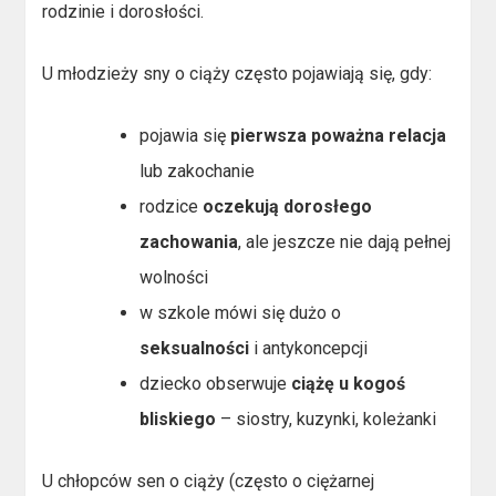
rodzinie i dorosłości.
U młodzieży sny o ciąży często pojawiają się, gdy:
pojawia się
pierwsza poważna relacja
lub zakochanie
rodzice
oczekują dorosłego
zachowania
, ale jeszcze nie dają pełnej
wolności
w szkole mówi się dużo o
seksualności
i antykoncepcji
dziecko obserwuje
ciążę u kogoś
bliskiego
– siostry, kuzynki, koleżanki
U chłopców sen o ciąży (często o ciężarnej