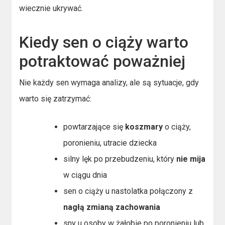
wiecznie ukrywać.
Kiedy sen o ciąży warto
potraktować poważniej
Nie każdy sen wymaga analizy, ale są sytuacje, gdy
warto się zatrzymać:
powtarzające się
koszmary
o ciąży,
poronieniu, utracie dziecka
silny lęk po przebudzeniu, który
nie mija
w ciągu dnia
sen o ciąży u nastolatka połączony z
nagłą zmianą zachowania
sny u osoby w żałobie po poronieniu lub