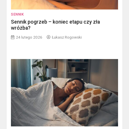
SENNIK
Sennik pogrzeb – koniec etapu czy zła
wróżba?
24 lutego 2026
Łukasz Rogowski