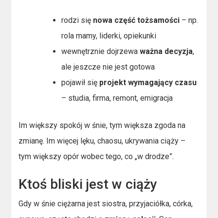
rodzi się
nowa część tożsamości
– np.
rola mamy, liderki, opiekunki
wewnętrznie dojrzewa
ważna decyzja
,
ale jeszcze nie jest gotowa
pojawił się
projekt wymagający czasu
– studia, firma, remont, emigracja
Im większy spokój w śnie, tym większa zgoda na
zmianę. Im więcej lęku, chaosu, ukrywania ciąży –
tym większy opór wobec tego, co „w drodze”.
Ktoś bliski jest w ciąży
Gdy w śnie ciężarna jest siostra, przyjaciółka, córka,