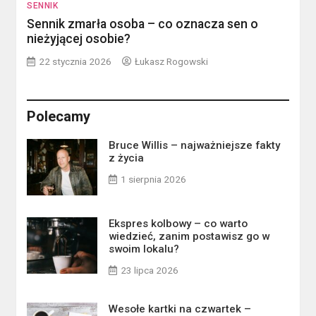
SENNIK
Sennik zmarła osoba – co oznacza sen o
nieżyjącej osobie?
22 stycznia 2026
Łukasz Rogowski
Polecamy
Bruce Willis – najważniejsze fakty
z życia
1 sierpnia 2026
Ekspres kolbowy – co warto
wiedzieć, zanim postawisz go w
swoim lokalu?
23 lipca 2026
Wesołe kartki na czwartek –