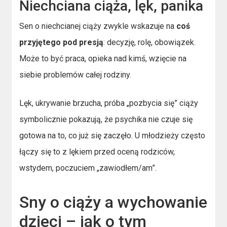
Niechciana ciąża, lęk, panika
Sen o niechcianej ciąży zwykle wskazuje na
coś
przyjętego pod presją
: decyzję, rolę, obowiązek.
Może to być praca, opieka nad kimś, wzięcie na
siebie problemów całej rodziny.
Lęk, ukrywanie brzucha, próba „pozbycia się” ciąży
symbolicznie pokazują, że psychika nie czuje się
gotowa na to, co już się zaczęło. U młodzieży często
łączy się to z lękiem przed oceną rodziców,
wstydem, poczuciem „zawiodłem/am”.
Sny o ciąży a wychowanie
dzieci – jak o tym