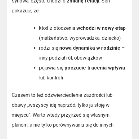
synowa, często chodzi o
zmianę relacji
. Sen
pokazuje, że:
ktoś z otoczenia
wchodzi w nowy etap
(małżeństwo, wyprowadzka, dziecko)
rodzi się
nowa dynamika w rodzinie
–
inny podział ról, obowiązków
pojawia się
poczucie tracenia wpływu
lub kontroli
Czasem to też odzwierciedlenie zazdrości lub
obawy „wszyscy idą naprzód, tylko ja stoję w
miejscu”. Warto wtedy przyjrzeć się własnym
planom, a nie tylko porównywaniu się do innych.