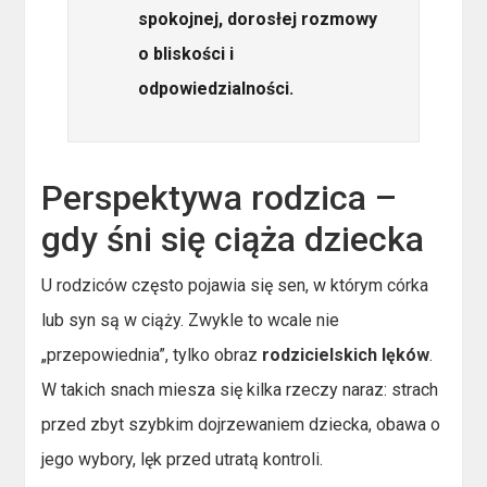
spokojnej, dorosłej rozmowy
o bliskości i
odpowiedzialności.
Perspektywa rodzica –
gdy śni się ciąża dziecka
U rodziców często pojawia się sen, w którym córka
lub syn są w ciąży. Zwykle to wcale nie
„przepowiednia”, tylko obraz
rodzicielskich lęków
.
W takich snach miesza się kilka rzeczy naraz: strach
przed zbyt szybkim dojrzewaniem dziecka, obawa o
jego wybory, lęk przed utratą kontroli.