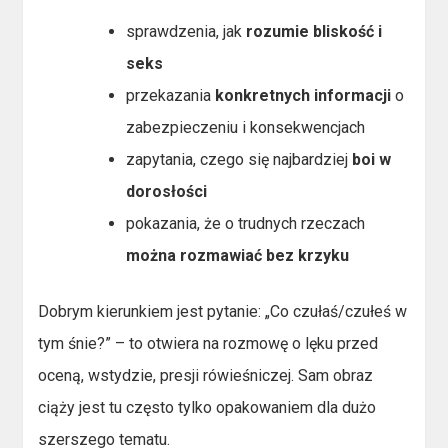
sprawdzenia, jak
rozumie bliskość i
seks
przekazania
konkretnych informacji
o
zabezpieczeniu i konsekwencjach
zapytania, czego się najbardziej
boi w
dorosłości
pokazania, że o trudnych rzeczach
można rozmawiać bez krzyku
Dobrym kierunkiem jest pytanie: „Co czułaś/czułeś w
tym śnie?” – to otwiera na rozmowę o lęku przed
oceną, wstydzie, presji rówieśniczej. Sam obraz
ciąży jest tu często tylko opakowaniem dla dużo
szerszego tematu.