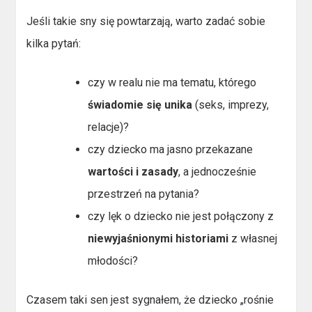
Jeśli takie sny się powtarzają, warto zadać sobie
kilka pytań:
czy w realu nie ma tematu, którego
świadomie się unika
(seks, imprezy,
relacje)?
czy dziecko ma jasno przekazane
wartości i zasady
, a jednocześnie
przestrzeń na pytania?
czy lęk o dziecko nie jest połączony z
niewyjaśnionymi historiami
z własnej
młodości?
Czasem taki sen jest sygnałem, że dziecko „rośnie