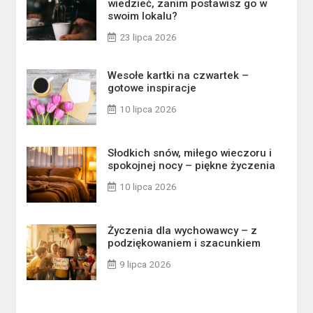
wiedzieć, zanim postawisz go w
swoim lokalu?
23 lipca 2026
Wesołe kartki na czwartek –
gotowe inspiracje
10 lipca 2026
Słodkich snów, miłego wieczoru i
spokojnej nocy – piękne życzenia
10 lipca 2026
Życzenia dla wychowawcy – z
podziękowaniem i szacunkiem
9 lipca 2026