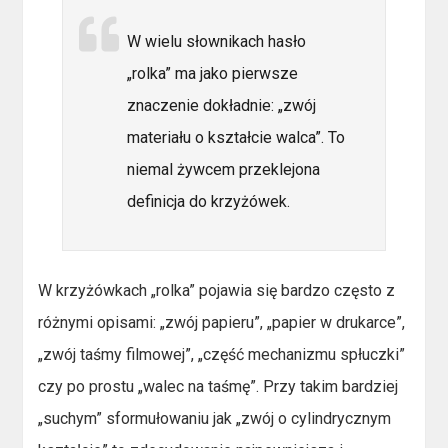
W wielu słownikach hasło
„rolka” ma jako pierwsze
znaczenie dokładnie: „zwój
materiału o kształcie walca”. To
niemal żywcem przeklejona
definicja do krzyżówek.
W krzyżówkach „rolka” pojawia się bardzo często z
różnymi opisami: „zwój papieru”, „papier w drukarce”,
„zwój taśmy filmowej”, „część mechanizmu spłuczki”
czy po prostu „walec na taśmę”. Przy takim bardziej
„suchym” sformułowaniu jak „zwój o cylindrycznym