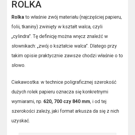
ROLKA
Rolka
to właśnie zwój materiału (najczęściej papieru,
folii, tkaniny) zwinięty w kształt walca, czyli
„cylindra”. Tę definicję można wręcz znaleźć w
słownikach: „zwój o kształcie walca”. Dlatego przy
takim opisie praktycznie zawsze chodzi właśnie o to
słowo.
Ciekawostka: w technice poligraficznej szerokość
dużych rolek papieru oznacza się konkretnymi
wymiarami, np.
620, 700 czy 840 mm
, i od tej
szerokości zależy, jaki format arkusza da się z nich
uzyskać.