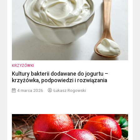
KRZYŻÓWKI
Kultury bakterii dodawane do jogurtu –
krzyżówka, podpowiedzi i rozwiązania
4 marca 2026
Łukasz Rogowski