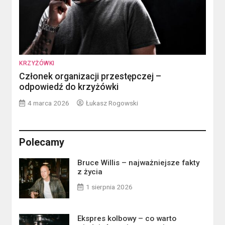
KRZYŻÓWKI
Członek organizacji przestępczej –
odpowiedź do krzyżówki
4 marca 2026
Łukasz Rogowski
Polecamy
Bruce Willis – najważniejsze fakty
z życia
1 sierpnia 2026
Ekspres kolbowy – co warto