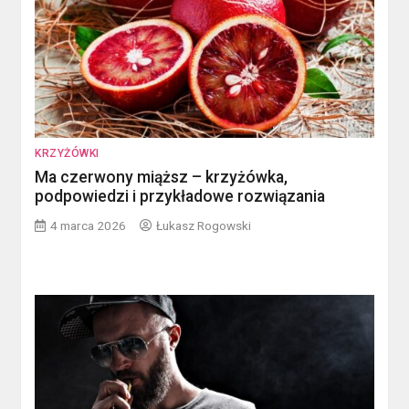
KRZYŻÓWKI
Ma czerwony miąższ – krzyżówka,
podpowiedzi i przykładowe rozwiązania
4 marca 2026
Łukasz Rogowski