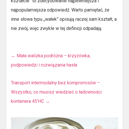
kształcie” to zdecydowanie najpewniejsza i
najpopularniejsza odpowiedź. Warto pamiętać, że
inne słowa typu „wałek” opisują raczej sam kształt, a
nie zwój, więc zwykle w tej definicji odpadają.
←
Mała walizka podróżna – krzyżówka,
podpowiedzi i rozwiązania hasła
Transport intermodalny bez kompromisów –
Wszystko, co musisz wiedzieć o ładowności
kontenera 45’HC
→