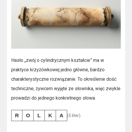
Hasło „zwój o cylindrycznym kształcie” ma w
praktyce krzyżówkowej jedno główne, bardzo
charakterystyczne rozwiązanie. To określenie dość
techniczne, żywcem wyjęte ze słownika, więc zwykle
prowadzi do jednego konkretnego słowa.
R
O
L
K
A
(5 liter)