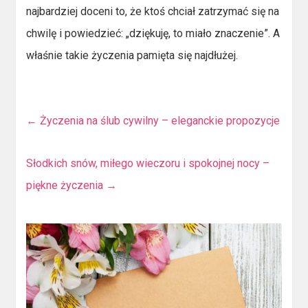
najbardziej doceni to, że ktoś chciał zatrzymać się na
chwilę i powiedzieć: „dziękuję, to miało znaczenie”. A
właśnie takie życzenia pamięta się najdłużej.
←
Życzenia na ślub cywilny – eleganckie propozycje
Słodkich snów, miłego wieczoru i spokojnej nocy –
piękne życzenia
→