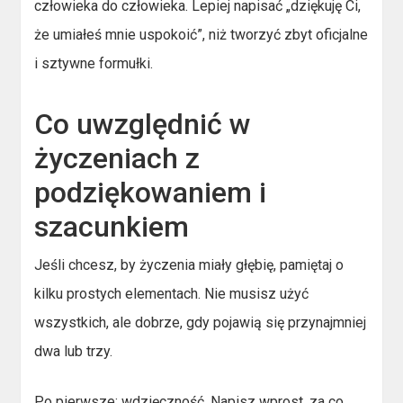
człowieka do człowieka. Lepiej napisać „dziękuję Ci,
że umiałeś mnie uspokoić”, niż tworzyć zbyt oficjalne
i sztywne formułki.
Co uwzględnić w
życzeniach z
podziękowaniem i
szacunkiem
Jeśli chcesz, by życzenia miały głębię, pamiętaj o
kilku prostych elementach. Nie musisz użyć
wszystkich, ale dobrze, gdy pojawią się przynajmniej
dwa lub trzy.
Po pierwsze: wdzięczność. Napisz wprost, za co