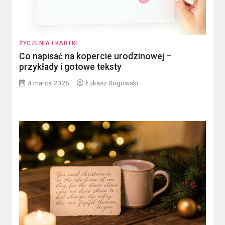
ŻYCZENIA I KARTKI
Co napisać na kopercie urodzinowej –
przykłady i gotowe teksty
4 marca 2026
Łukasz Rogowski