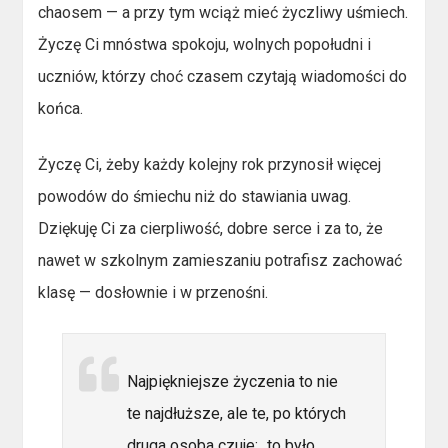
chaosem — a przy tym wciąż mieć życzliwy uśmiech.
Życzę Ci mnóstwa spokoju, wolnych popołudni i
uczniów, którzy choć czasem czytają wiadomości do
końca.
Życzę Ci, żeby każdy kolejny rok przynosił więcej
powodów do śmiechu niż do stawiania uwag.
Dziękuję Ci za cierpliwość, dobre serce i za to, że
nawet w szkolnym zamieszaniu potrafisz zachować
klasę — dosłownie i w przenośni.
Najpiękniejsze życzenia to nie
te najdłuższe, ale te, po których
druga osoba czuje: „to było