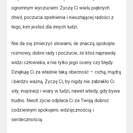
ogromnym wyczuciem. Życzę Ci wielu pięknych
chwil, poczucia spełnienia i nieustającej radości z
tego, kim jesteś dla innych ludzi.
Nie da się zmierzyć słowami, ile znaczą spokojne
rozmowy, dobre rady i poczucie, że ktoś naprawdę
widzi człowieka, a nie tylko jego oceny czy błędy.
Dziękuję Ci za właśnie taką obecność — cichą, mądrą
i bardzo ważną. Życzę Ci, by nigdy nie zabrakło Ci
siły, inspiracji i wiary w ludzi, nawet wtedy, gdy bywa
trudno. Niech życie odpłaca Ci za Twoją dobroć
codziennym spokojem, wdzięcznością i
serdecznością.