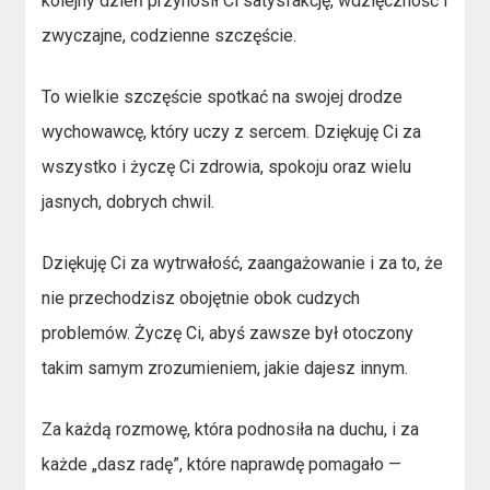
kolejny dzień przynosił Ci satysfakcję, wdzięczność i
zwyczajne, codzienne szczęście.
To wielkie szczęście spotkać na swojej drodze
wychowawcę, który uczy z sercem. Dziękuję Ci za
wszystko i życzę Ci zdrowia, spokoju oraz wielu
jasnych, dobrych chwil.
Dziękuję Ci za wytrwałość, zaangażowanie i za to, że
nie przechodzisz obojętnie obok cudzych
problemów. Życzę Ci, abyś zawsze był otoczony
takim samym zrozumieniem, jakie dajesz innym.
Za każdą rozmowę, która podnosiła na duchu, i za
każde „dasz radę”, które naprawdę pomagało —