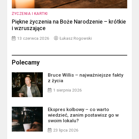
ŻYCZENIA I KARTKI
Piękne życzenia na Boże Narodzenie – krótkie
i wzruszające
13 czerwca 2026
Łukasz Rogowski
Polecamy
Bruce Willis – najważniejsze fakty
z życia
1 sierpnia 2026
Ekspres kolbowy – co warto
wiedzieć, zanim postawisz go w
swoim lokalu?
23 lipca 2026