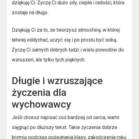
dziękuję Ci. Życzę Ci dużo siły, ciepła i radości, która
zostaje na długo.
Dziękuję Ci za to, że tworzysz atmosferę, w której
łatwiej oddychać, uczyć się i po prostu być sobą.
Życzę Ci samych dobrych ludzi i wielu powodów do
wzruszeń, ale tylko tych pięknych.
Długie i wzruszające
życzenia dla
wychowawcy
Jeśli chcesz napisać coś bardziej od serca, warto
sięgnąć po dłuższy tekst. Takie życzenia dobrze
brzmią podczas pożegnania klasy, zakończenia roku,