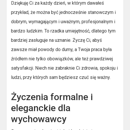
Dziękuję Ci za każdy dzień, w którym dawałeś
przykład, że można być jednocześnie stanowczym i
dobrym, wymagającym i uważnym, profesjonalnym i
bardzo ludzkim. To rzadka umiejętność, dlatego tym
bardziej zasługuje na uznanie. Życzę Ci, abyś
zawsze miał powody do dumy, a Twoja praca była
źródłem nie tylko obowiązków, ale też prawdziwej
satysfakcji. Niech nie zabraknie Ci zdrowia, spokoju i
ludzi, przy których sam będziesz czuć się ważny.
Życzenia formalne i
eleganckie dla
wychowawcy