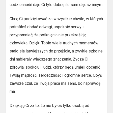
codzienność daje Ci tyle dobra, ile sam dajesz innym.
Chcę Ci podziękować za wszystkie chwile, w których
potrafiłeś dodać odwagi, uspokoić nerwy i
przypomnieć, że potknięcia nie przekreślają
człowieka. Dzięki Tobie wiele trudnych momentów
stało się łatwiejszych do przejścia, a zwykłe szkolne
dni nabierały większego znaczenia. Życzę Ci
zdrowia, spokoju i ludzi, którzy będą umieli docenić
Twoją mądrość, serdeczność i ogromne serce. Obyś
zawsze czuł, że Twoja praca ma sens, bo naprawdę
ma.
Dziękuję Ci za to, że nie byłeś tylko osobą od