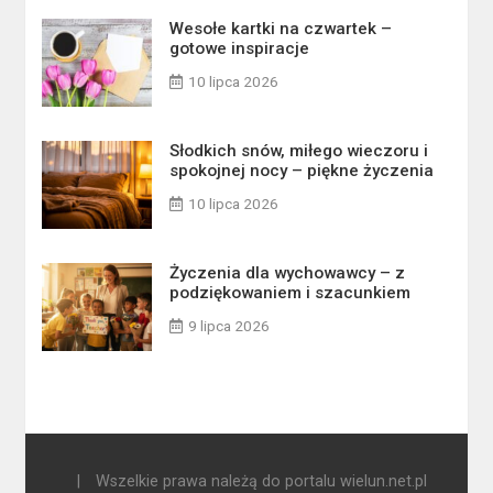
Wesołe kartki na czwartek –
gotowe inspiracje
10 lipca 2026
Słodkich snów, miłego wieczoru i
spokojnej nocy – piękne życzenia
10 lipca 2026
Życzenia dla wychowawcy – z
podziękowaniem i szacunkiem
9 lipca 2026
|
Wszelkie prawa należą do portalu wielun.net.pl