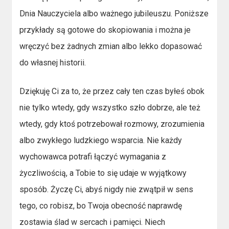
Dnia Nauczyciela albo ważnego jubileuszu. Poniższe
przykłady są gotowe do skopiowania i można je
wręczyć bez żadnych zmian albo lekko dopasować
do własnej historii.
Dziękuję Ci za to, że przez cały ten czas byłeś obok
nie tylko wtedy, gdy wszystko szło dobrze, ale też
wtedy, gdy ktoś potrzebował rozmowy, zrozumienia
albo zwykłego ludzkiego wsparcia. Nie każdy
wychowawca potrafi łączyć wymagania z
życzliwością, a Tobie to się udaje w wyjątkowy
sposób. Życzę Ci, abyś nigdy nie zwątpił w sens
tego, co robisz, bo Twoja obecność naprawdę
zostawia ślad w sercach i pamięci. Niech