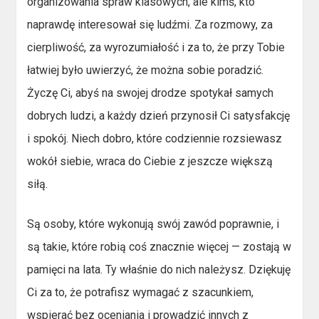
organizowania spraw klasowych, ale kimś, kto
naprawdę interesował się ludźmi. Za rozmowy, za
cierpliwość, za wyrozumiałość i za to, że przy Tobie
łatwiej było uwierzyć, że można sobie poradzić.
Życzę Ci, abyś na swojej drodze spotykał samych
dobrych ludzi, a każdy dzień przynosił Ci satysfakcję
i spokój. Niech dobro, które codziennie rozsiewasz
wokół siebie, wraca do Ciebie z jeszcze większą
siłą.
Są osoby, które wykonują swój zawód poprawnie, i
są takie, które robią coś znacznie więcej — zostają w
pamięci na lata. Ty właśnie do nich należysz. Dziękuję
Ci za to, że potrafisz wymagać z szacunkiem,
wspierać bez oceniania i prowadzić innych z