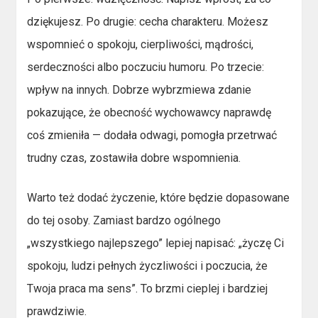
dziękujesz. Po drugie: cecha charakteru. Możesz
wspomnieć o spokoju, cierpliwości, mądrości,
serdeczności albo poczuciu humoru. Po trzecie:
wpływ na innych. Dobrze wybrzmiewa zdanie
pokazujące, że obecność wychowawcy naprawdę
coś zmieniła — dodała odwagi, pomogła przetrwać
trudny czas, zostawiła dobre wspomnienia.
Warto też dodać życzenie, które będzie dopasowane
do tej osoby. Zamiast bardzo ogólnego
„wszystkiego najlepszego” lepiej napisać: „życzę Ci
spokoju, ludzi pełnych życzliwości i poczucia, że
Twoja praca ma sens”. To brzmi cieplej i bardziej
prawdziwie.