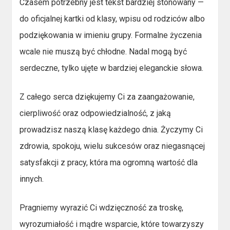
Czasem potrzebny jest tekst bardziej stonowany —
do oficjalnej kartki od klasy, wpisu od rodziców albo
podziękowania w imieniu grupy. Formalne życzenia
wcale nie muszą być chłodne. Nadal mogą być
serdeczne, tylko ujęte w bardziej eleganckie słowa.
Z całego serca dziękujemy Ci za zaangażowanie,
cierpliwość oraz odpowiedzialność, z jaką
prowadzisz naszą klasę każdego dnia. Życzymy Ci
zdrowia, spokoju, wielu sukcesów oraz niegasnącej
satysfakcji z pracy, która ma ogromną wartość dla
innych.
Pragniemy wyrazić Ci wdzięczność za troskę,
wyrozumiałość i mądre wsparcie, które towarzyszy