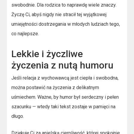
swobodnie. Dla rodzica to naprawdę wiele znaczy.
Życzę Ci, abyś nigdy nie stracił tej wyjątkowej
umiejętności dostrzegania w młodych ludziach tego,
co najlepsze.
Lekkie i życzliwe
życzenia z nutą humoru
Jeśli relacja z wychowawcą jest ciepła i swobodna,
można postawić na życzenia z delikatnym
uśmiechem. Ważne, by humor był serdeczny i pełen
szacunku — wtedy taki tekst zostaje w pamięci na
długo.
Dziękuję Ci za anielską cierpliwość, której spokojnie