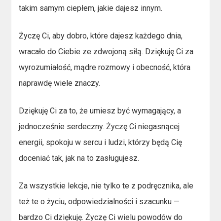
takim samym ciepłem, jakie dajesz innym.
Życzę Ci, aby dobro, które dajesz każdego dnia,
wracało do Ciebie ze zdwojoną siłą. Dziękuję Ci za
wyrozumiałość, mądre rozmowy i obecność, która
naprawdę wiele znaczy.
Dziękuję Ci za to, że umiesz być wymagający, a
jednocześnie serdeczny. Życzę Ci niegasnącej
energii, spokoju w sercu i ludzi, którzy będą Cię
doceniać tak, jak na to zasługujesz.
Za wszystkie lekcje, nie tylko te z podręcznika, ale
też te o życiu, odpowiedzialności i szacunku —
bardzo Ci dziękuję. Życzę Ci wielu powodów do