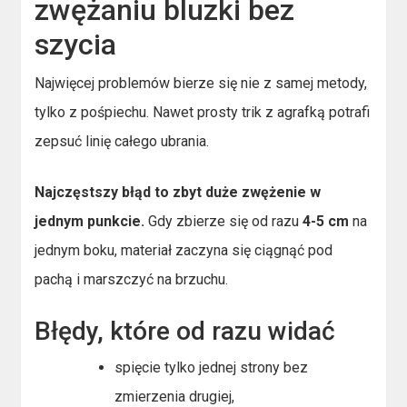
zwężaniu bluzki bez
szycia
Najwięcej problemów bierze się nie z samej metody,
tylko z pośpiechu. Nawet prosty trik z agrafką potrafi
zepsuć linię całego ubrania.
Najczęstszy błąd to zbyt duże zwężenie w
jednym punkcie.
Gdy zbierze się od razu
4-5 cm
na
jednym boku, materiał zaczyna się ciągnąć pod
pachą i marszczyć na brzuchu.
Błędy, które od razu widać
spięcie tylko jednej strony bez
zmierzenia drugiej,