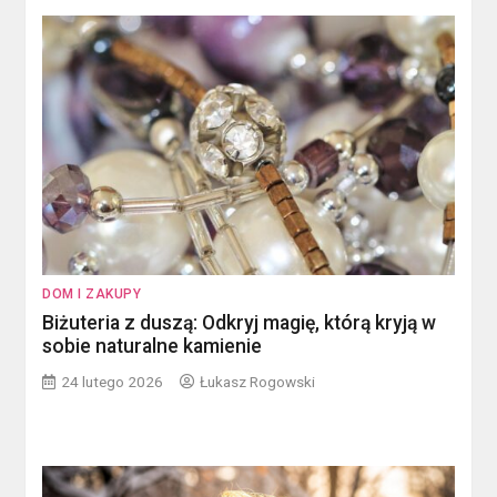
DOM I ZAKUPY
Biżuteria z duszą: Odkryj magię, którą kryją w
sobie naturalne kamienie
24 lutego 2026
Łukasz Rogowski