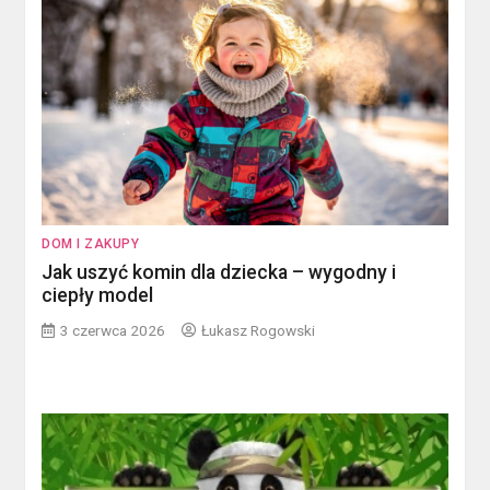
DOM I ZAKUPY
Jak uszyć komin dla dziecka – wygodny i
ciepły model
3 czerwca 2026
Łukasz Rogowski