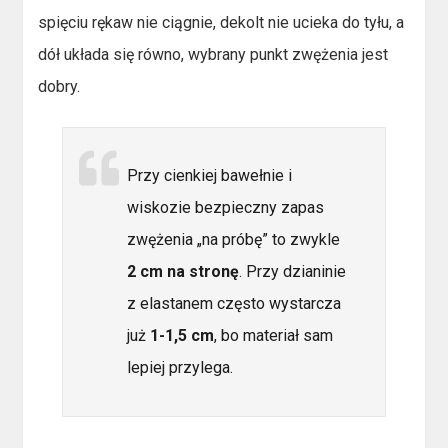
spięciu rękaw nie ciągnie, dekolt nie ucieka do tyłu, a
dół układa się równo, wybrany punkt zwężenia jest
dobry.
Przy cienkiej bawełnie i
wiskozie bezpieczny zapas
zwężenia „na próbę” to zwykle
2 cm na stronę
. Przy dzianinie
z elastanem często wystarcza
już
1-1,5 cm
, bo materiał sam
lepiej przylega.