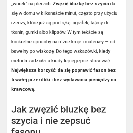
„worek” na plecach.
Zwęzić bluzkę bez szycia
da
się w domu w kilkanaście minut, często przy użyciu
rzeczy, które już są pod ręką: agrafek, taśmy do
tkanin, gumki albo klipsów. W tym tekście są
konkretne sposoby na różne kroje i materiały — od
bawełny po wiskozę. Do tego wskazówki, kiedy
metoda zadziała, a kiedy lepiej jej nie stosować.
Największa korzyść: da się poprawić fason bez
trwałej przeróbki i bez wydawania pieniędzy na
krawcową.
Jak zwęzić bluzkę bez
szycia i nie zepsuć
fasonu