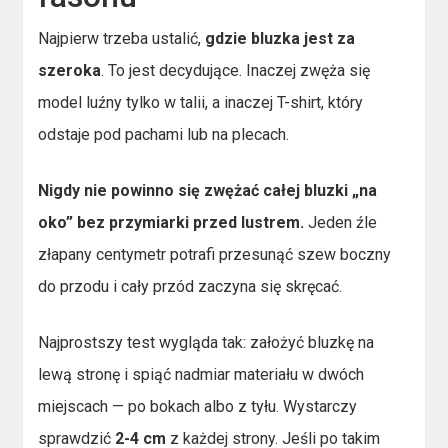
Najpierw trzeba ustalić,
gdzie bluzka jest za
szeroka
. To jest decydujące. Inaczej zwęża się
model luźny tylko w talii, a inaczej T-shirt, który
odstaje pod pachami lub na plecach.
Nigdy nie powinno się zwężać całej bluzki „na
oko” bez przymiarki przed lustrem.
Jeden źle
złapany centymetr potrafi przesunąć szew boczny
do przodu i cały przód zaczyna się skręcać.
Najprostszy test wygląda tak: założyć bluzkę na
lewą stronę i spiąć nadmiar materiału w dwóch
miejscach — po bokach albo z tyłu. Wystarczy
sprawdzić
2-4 cm
z każdej strony. Jeśli po takim