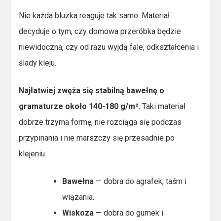
Nie każda bluzka reaguje tak samo. Materiał
decyduje o tym, czy domowa przeróbka będzie
niewidoczna, czy od razu wyjdą fale, odkształcenia i
ślady kleju.
Najłatwiej zwęża się stabilną bawełnę o
gramaturze około 140-180 g/m².
Taki materiał
dobrze trzyma formę, nie rozciąga się podczas
przypinania i nie marszczy się przesadnie po
klejeniu.
Bawełna
— dobra do agrafek, taśm i
wiązania.
Wiskoza
— dobra do gumek i