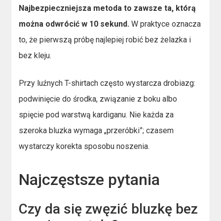
Najbezpieczniejsza metoda to zawsze ta, którą
można odwrócić w 10 sekund.
W praktyce oznacza
to, że pierwszą próbę najlepiej robić bez żelazka i
bez kleju.
Przy luźnych T-shirtach często wystarcza drobiazg:
podwinięcie do środka, związanie z boku albo
spięcie pod warstwą kardiganu. Nie każda za
szeroka bluzka wymaga „przeróbki”; czasem
wystarczy korekta sposobu noszenia.
Najczęstsze pytania
Czy da się zwęzić bluzkę bez