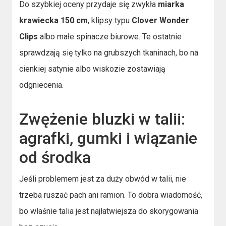
Do szybkiej oceny przydaje się zwykła
miarka
krawiecka 150 cm
, klipsy typu
Clover Wonder
Clips
albo małe spinacze biurowe. Te ostatnie
sprawdzają się tylko na grubszych tkaninach, bo na
cienkiej satynie albo wiskozie zostawiają
odgniecenia.
Zwężenie bluzki w talii:
agrafki, gumki i wiązanie
od środka
Jeśli problemem jest za duży obwód w talii, nie
trzeba ruszać pach ani ramion. To dobra wiadomość,
bo właśnie talia jest najłatwiejsza do skorygowania