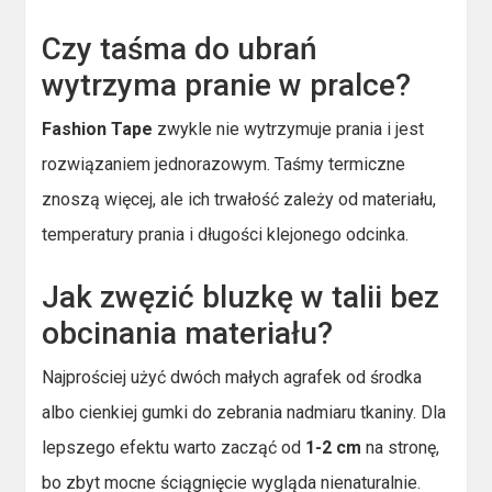
Czy taśma do ubrań
wytrzyma pranie w pralce?
Fashion Tape
zwykle nie wytrzymuje prania i jest
rozwiązaniem jednorazowym. Taśmy termiczne
znoszą więcej, ale ich trwałość zależy od materiału,
temperatury prania i długości klejonego odcinka.
Jak zwęzić bluzkę w talii bez
obcinania materiału?
Najprościej użyć dwóch małych agrafek od środka
albo cienkiej gumki do zebrania nadmiaru tkaniny. Dla
lepszego efektu warto zacząć od
1-2 cm
na stronę,
bo zbyt mocne ściągnięcie wygląda nienaturalnie.