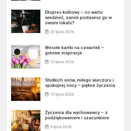
Ekspres kolbowy – co warto
wiedzieć, zanim postawisz go w
swoim lokalu?
23 lipca 2026
Wesołe kartki na czwartek –
gotowe inspiracje
10 lipca 2026
Słodkich snów, miłego wieczoru i
spokojnej nocy – piękne życzenia
10 lipca 2026
Życzenia dla wychowawcy – z
podziękowaniem i szacunkiem
9 lipca 2026