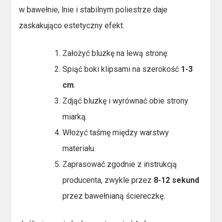
w bawełnie, lnie i stabilnym poliestrze daje
zaskakująco estetyczny efekt.
Założyć bluzkę na lewą stronę.
Spiąć boki klipsami na szerokość
1-3
cm
.
Zdjąć bluzkę i wyrównać obie strony
miarką.
Włożyć taśmę między warstwy
materiału.
Zaprasować zgodnie z instrukcją
producenta, zwykle przez
8-12 sekund
przez bawełnianą ściereczkę.