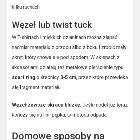
kilku ruchach.
Węzeł lub twist tuck
W T-shirtach i miękkich dzianinach można złapać
nadmiar materiału z przodu albo z boku i zrobić mały
skręt, który chowa się pod spodem. W sklepach z
akcesoriami działają też metalowe pierścienie typu
scarf ring
o średnicy
3-5 cm
, przez które przewleka
się fragment materiału.
Węzeł zawsze skraca bluzkę.
Jeśli model już teraz
kończy się na linii pępka, ta metoda odpada.
Domowe sposoby na