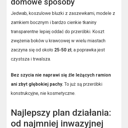
domowe sposoby
Jedwab, koszulowe bluzki z zaszewkami, modele z
zamkiem bocznym i bardzo cienkie tkaniny
transparentne lepiej oddać do przeróbki. Koszt
zwężenia boków u krawcowej w wielu miastach
zaczyna się od około
25-50 zł
, a poprawka jest
czystsza i trwalsza.
Bez szycia nie naprawi się źle leżących ramion
ani zbyt głębokiej pachy.
To już są przeróbki
konstrukcyjne, nie kosmetyczne.
Najlepszy plan działania:
od najmniej inwazyjnej