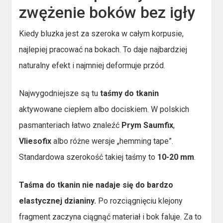
zwężenie boków bez igły
Kiedy bluzka jest za szeroka w całym korpusie,
najlepiej pracować na bokach. To daje najbardziej
naturalny efekt i najmniej deformuje przód.
Najwygodniejsze są tu
taśmy do tkanin
aktywowane ciepłem albo dociskiem. W polskich
pasmanteriach łatwo znaleźć
Prym Saumfix
,
Vliesofix
albo różne wersje „hemming tape”.
Standardowa szerokość takiej taśmy to
10-20 mm
.
Taśma do tkanin nie nadaje się do bardzo
elastycznej dzianiny.
Po rozciągnięciu klejony
fragment zaczyna ciągnąć materiał i bok faluje. Za to