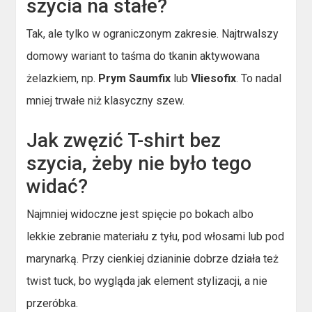
szycia na stałe?
Tak, ale tylko w ograniczonym zakresie. Najtrwalszy
domowy wariant to taśma do tkanin aktywowana
żelazkiem, np.
Prym Saumfix
lub
Vliesofix
. To nadal
mniej trwałe niż klasyczny szew.
Jak zwęzić T-shirt bez
szycia, żeby nie było tego
widać?
Najmniej widoczne jest spięcie po bokach albo
lekkie zebranie materiału z tyłu, pod włosami lub pod
marynarką. Przy cienkiej dzianinie dobrze działa też
twist tuck, bo wygląda jak element stylizacji, a nie
przeróbka.