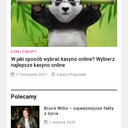
DOM I ZAKUPY
W jaki sposób wybrać kasyno online? Wybierz
najlepsze kasyno online
17 listopada 2021
Łukasz Rogowski
Polecamy
Bruce Willis – najważniejsze fakty
z życia
1 sierpnia 2026