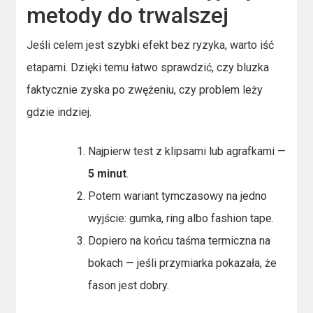
metody do trwalszej
Jeśli celem jest szybki efekt bez ryzyka, warto iść
etapami. Dzięki temu łatwo sprawdzić, czy bluzka
faktycznie zyska po zwężeniu, czy problem leży
gdzie indziej.
Najpierw test z klipsami lub agrafkami —
5 minut
.
Potem wariant tymczasowy na jedno
wyjście: gumka, ring albo fashion tape.
Dopiero na końcu taśma termiczna na
bokach — jeśli przymiarka pokazała, że
fason jest dobry.