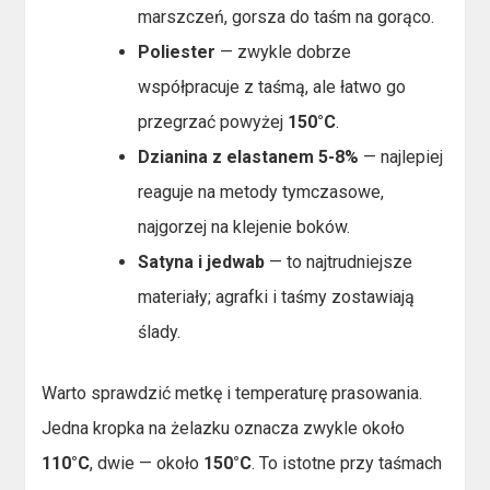
marszczeń, gorsza do taśm na gorąco.
Poliester
— zwykle dobrze
współpracuje z taśmą, ale łatwo go
przegrzać powyżej
150°C
.
Dzianina z elastanem 5-8%
— najlepiej
reaguje na metody tymczasowe,
najgorzej na klejenie boków.
Satyna i jedwab
— to najtrudniejsze
materiały; agrafki i taśmy zostawiają
ślady.
Warto sprawdzić metkę i temperaturę prasowania.
Jedna kropka na żelazku oznacza zwykle około
110°C
, dwie — około
150°C
. To istotne przy taśmach