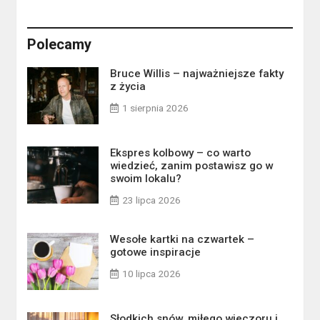
Polecamy
Bruce Willis – najważniejsze fakty
z życia
1 sierpnia 2026
Ekspres kolbowy – co warto
wiedzieć, zanim postawisz go w
swoim lokalu?
23 lipca 2026
Wesołe kartki na czwartek –
gotowe inspiracje
10 lipca 2026
Słodkich snów, miłego wieczoru i