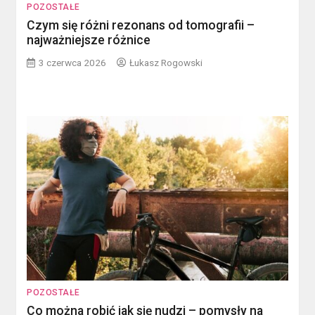
POZOSTAŁE
Czym się różni rezonans od tomografii –
najważniejsze różnice
3 czerwca 2026
Łukasz Rogowski
POZOSTAŁE
Co można robić jak się nudzi – pomysły na