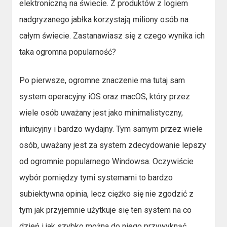
elektroniczną na świecie. Z produktów z logiem
nadgryzanego jabłka korzystają miliony osób na
całym świecie. Zastanawiasz się z czego wynika ich
taka ogromna popularność?
Po pierwsze, ogromne znaczenie ma tutaj sam
system operacyjny iOS oraz macOS, który przez
wiele osób uważany jest jako minimalistyczny,
intuicyjny i bardzo wydajny. Tym samym przez wiele
osób, uważany jest za system zdecydowanie lepszy
od ogromnie popularnego Windowsa. Oczywiście
wybór pomiędzy tymi systemami to bardzo
subiektywna opinia, lecz ciężko się nie zgodzić z
tym jak przyjemnie użytkuje się ten system na co
dzień i jak szybko można do niego przywyknąć.