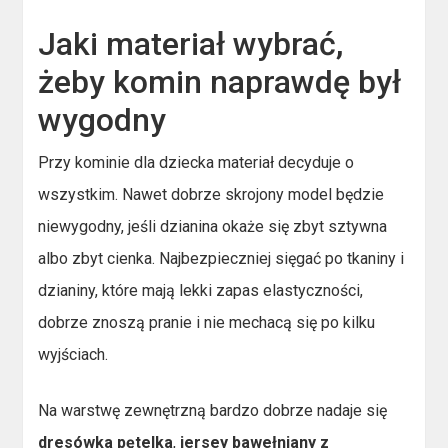
Jaki materiał wybrać,
żeby komin naprawdę był
wygodny
Przy kominie dla dziecka materiał decyduje o
wszystkim. Nawet dobrze skrojony model będzie
niewygodny, jeśli dzianina okaże się zbyt sztywna
albo zbyt cienka. Najbezpieczniej sięgać po tkaniny i
dzianiny, które mają lekki zapas elastyczności,
dobrze znoszą pranie i nie mechacą się po kilku
wyjściach.
Na warstwę zewnętrzną bardzo dobrze nadaje się
dresówka pętelka
,
jersey bawełniany z