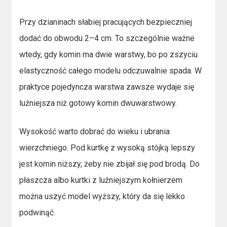
Przy dzianinach słabiej pracujących bezpieczniej
dodać do obwodu 2–4 cm. To szczególnie ważne
wtedy, gdy komin ma dwie warstwy, bo po zszyciu
elastyczność całego modelu odczuwalnie spada. W
praktyce pojedyncza warstwa zawsze wydaje się
luźniejsza niż gotowy komin dwuwarstwowy.
Wysokość warto dobrać do wieku i ubrania
wierzchniego. Pod kurtkę z wysoką stójką lepszy
jest komin niższy, żeby nie zbijał się pod brodą. Do
płaszcza albo kurtki z luźniejszym kołnierzem
można uszyć model wyższy, który da się lekko
podwinąć.