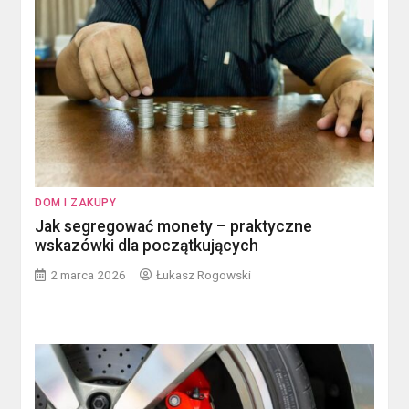
DOM I ZAKUPY
Jak segregować monety – praktyczne
wskazówki dla początkujących
2 marca 2026
Łukasz Rogowski