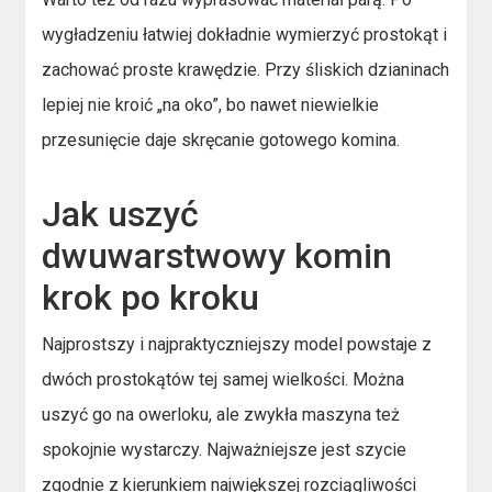
wygładzeniu łatwiej dokładnie wymierzyć prostokąt i
zachować proste krawędzie. Przy śliskich dzianinach
lepiej nie kroić „na oko”, bo nawet niewielkie
przesunięcie daje skręcanie gotowego komina.
Jak uszyć
dwuwarstwowy komin
krok po kroku
Najprostszy i najpraktyczniejszy model powstaje z
dwóch prostokątów tej samej wielkości. Można
uszyć go na owerloku, ale zwykła maszyna też
spokojnie wystarczy. Najważniejsze jest szycie
zgodnie z kierunkiem największej rozciągliwości