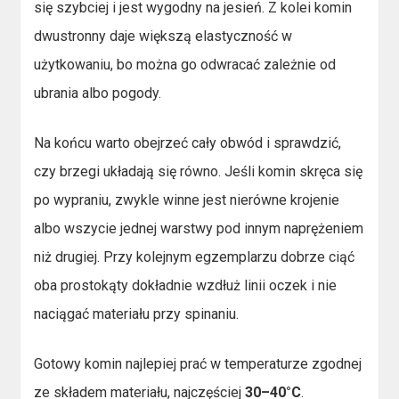
się szybciej i jest wygodny na jesień. Z kolei komin
dwustronny daje większą elastyczność w
użytkowaniu, bo można go odwracać zależnie od
ubrania albo pogody.
Na końcu warto obejrzeć cały obwód i sprawdzić,
czy brzegi układają się równo. Jeśli komin skręca się
po wypraniu, zwykle winne jest nierówne krojenie
albo wszycie jednej warstwy pod innym naprężeniem
niż drugiej. Przy kolejnym egzemplarzu dobrze ciąć
oba prostokąty dokładnie wzdłuż linii oczek i nie
naciągać materiału przy spinaniu.
Gotowy komin najlepiej prać w temperaturze zgodnej
ze składem materiału, najczęściej
30–40°C
.