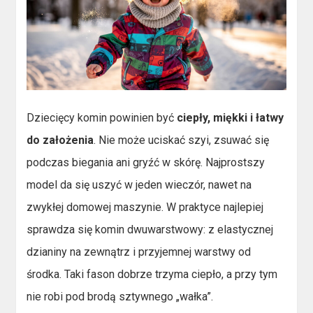
Dziecięcy komin powinien być
ciepły, miękki i łatwy
do założenia
. Nie może uciskać szyi, zsuwać się
podczas biegania ani gryźć w skórę. Najprostszy
model da się uszyć w jeden wieczór, nawet na
zwykłej domowej maszynie. W praktyce najlepiej
sprawdza się komin dwuwarstwowy: z elastycznej
dzianiny na zewnątrz i przyjemnej warstwy od
środka. Taki fason dobrze trzyma ciepło, a przy tym
nie robi pod brodą sztywnego „wałka”.