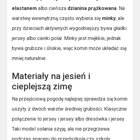
elastanem
albo cieńsza
dzianina prążkowana
. Na
warstwę wewnętrzną często wybiera się
minky
, ale
przy dzieciach aktywnych wygodniejszy bywa gładki
jersey albo cienki polar. Minky jest miękkie, jednak
bywa grubsze i śliskie, więc komin może układać się
mniej naturalnie.
Materiały na jesień i
cieplejszą zimę
Na przejściową pogodę najlepiej sprawdza się komin
uszyty z dwóch warstw średniej grubości. Klasyczne
połączenie to jersey i jersey albo dresówka i jersey.
Taki model osłania szyję, ale nie przegrzewa
podczas spaceru do przedszkola czy szkoły.