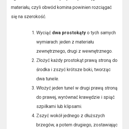
materiału, czyli obwód komina powinien rozciągać
się na szerokość.
Wyciąć
dwa prostokąty
o tych samych
wymiarach: jeden z materiału
zewnętrznego, drugi z wewnętrznego.
Złożyć każdy prostokąt prawą stroną do
środka i zszyć krótsze boki, tworząc
dwa tunele.
Włożyć jeden tunel w drugi prawą stroną
do prawej, wyrównać krawędzie i spiąć
szpilkami lub klipsami.
Zszyć wokół jednego z dłuższych
brzegów, a potem drugiego, zostawiając