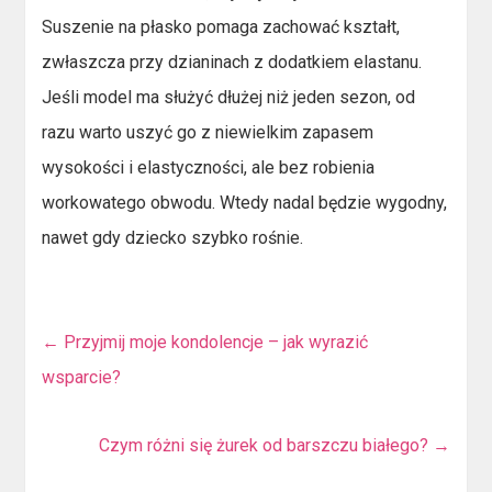
Suszenie na płasko pomaga zachować kształt,
zwłaszcza przy dzianinach z dodatkiem elastanu.
Jeśli model ma służyć dłużej niż jeden sezon, od
razu warto uszyć go z niewielkim zapasem
wysokości i elastyczności, ale bez robienia
workowatego obwodu. Wtedy nadal będzie wygodny,
nawet gdy dziecko szybko rośnie.
←
Przyjmij moje kondolencje – jak wyrazić
wsparcie?
Czym różni się żurek od barszczu białego?
→