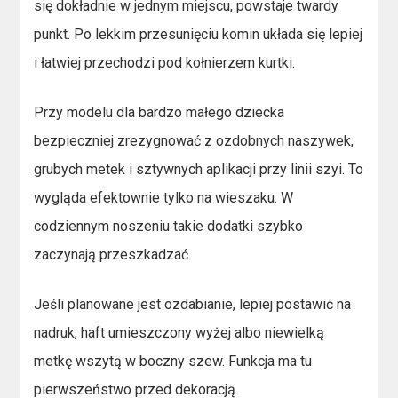
się dokładnie w jednym miejscu, powstaje twardy
punkt. Po lekkim przesunięciu komin układa się lepiej
i łatwiej przechodzi pod kołnierzem kurtki.
Przy modelu dla bardzo małego dziecka
bezpieczniej zrezygnować z ozdobnych naszywek,
grubych metek i sztywnych aplikacji przy linii szyi. To
wygląda efektownie tylko na wieszaku. W
codziennym noszeniu takie dodatki szybko
zaczynają przeszkadzać.
Jeśli planowane jest ozdabianie, lepiej postawić na
nadruk, haft umieszczony wyżej albo niewielką
metkę wszytą w boczny szew. Funkcja ma tu
pierwszeństwo przed dekoracją.