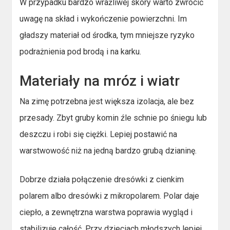
W przypadku bardzo wrażliwej skóry warto zwrócić
uwagę na skład i wykończenie powierzchni. Im
gładszy materiał od środka, tym mniejsze ryzyko
podrażnienia pod brodą i na karku.
Materiały na mróz i wiatr
Na zimę potrzebna jest większa izolacja, ale bez
przesady. Zbyt gruby komin źle schnie po śniegu lub
deszczu i robi się ciężki. Lepiej postawić na
warstwowość niż na jedną bardzo grubą dzianinę.
Dobrze działa połączenie dresówki z cienkim
polarem albo dresówki z mikropolarem. Polar daje
ciepło, a zewnętrzna warstwa poprawia wygląd i
stabilizuje całość. Przy dzieciach młodszych lepiej