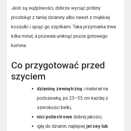
Jeśli są wątpliwości, dobrze wyciąć próbny
prostokąt z taniej dzianiny albo nawet z miękkiej
koszulki i spiąć go szpilkami. Taka przymiarka trwa
kilka minut, a pozwala uniknąć prucia gotowego
komina.
Co przygotować przed
szyciem
dzianinę zewnętrzną
i materiał na
podszewkę, po 25–35 cm każdej z
szerokości belki,
nici poliestrowe
dobrej jakości,
igłę do dzianin, najlepiej
jersey lub