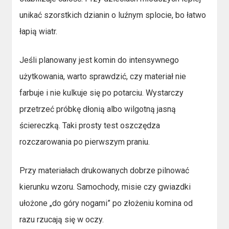
unikać szorstkich dzianin o luźnym splocie, bo łatwo
łapią wiatr.
Jeśli planowany jest komin do intensywnego
użytkowania, warto sprawdzić, czy materiał nie
farbuje i nie kulkuje się po potarciu. Wystarczy
przetrzeć próbkę dłonią albo wilgotną jasną
ściereczką. Taki prosty test oszczędza
rozczarowania po pierwszym praniu.
Przy materiałach drukowanych dobrze pilnować
kierunku wzoru. Samochody, misie czy gwiazdki
ułożone „do góry nogami” po złożeniu komina od
razu rzucają się w oczy.