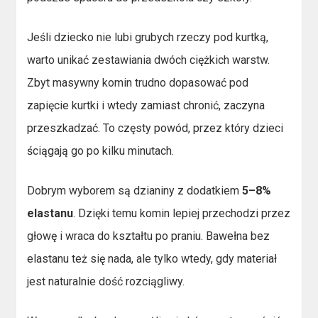
Jeśli dziecko nie lubi grubych rzeczy pod kurtką,
warto unikać zestawiania dwóch ciężkich warstw.
Zbyt masywny komin trudno dopasować pod
zapięcie kurtki i wtedy zamiast chronić, zaczyna
przeszkadzać. To częsty powód, przez który dzieci
ściągają go po kilku minutach.
Dobrym wyborem są dzianiny z dodatkiem
5–8%
elastanu
. Dzięki temu komin lepiej przechodzi przez
głowę i wraca do kształtu po praniu. Bawełna bez
elastanu też się nada, ale tylko wtedy, gdy materiał
jest naturalnie dość rozciągliwy.