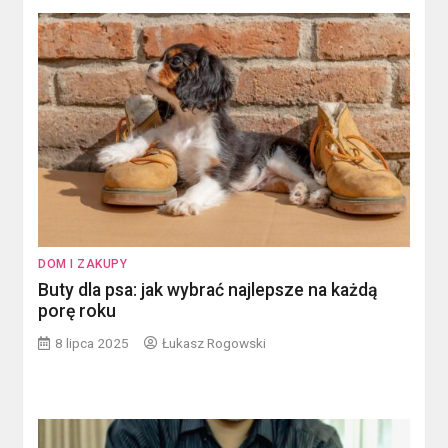
DOM I ZAKUPY
Buty dla psa: jak wybrać najlepsze na każdą
porę roku
8 lipca 2025
Łukasz Rogowski