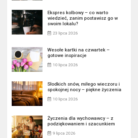
Ekspres kolbowy – co warto
wiedzieć, zanim postawisz go w
swoim lokalu?
23 lipca 2026
Wesołe kartki na czwartek –
gotowe inspiracje
10 lipca 2026
Słodkich snów, miłego wieczoru i
spokojnej nocy – piękne życzenia
10 lipca 2026
Życzenia dla wychowawcy – z
podziękowaniem i szacunkiem
9 lipca 2026