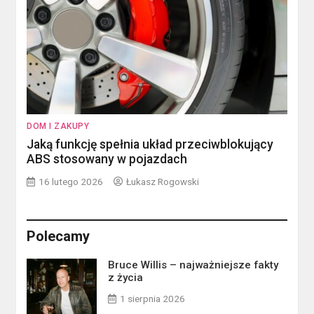
DOM I ZAKUPY
Jaką funkcję spełnia układ przeciwblokujący
ABS stosowany w pojazdach
16 lutego 2026
Łukasz Rogowski
Polecamy
Bruce Willis – najważniejsze fakty
z życia
1 sierpnia 2026