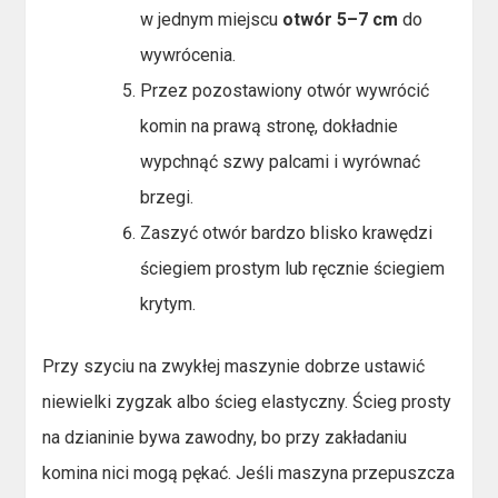
w jednym miejscu
otwór 5–7 cm
do
wywrócenia.
Przez pozostawiony otwór wywrócić
komin na prawą stronę, dokładnie
wypchnąć szwy palcami i wyrównać
brzegi.
Zaszyć otwór bardzo blisko krawędzi
ściegiem prostym lub ręcznie ściegiem
krytym.
Przy szyciu na zwykłej maszynie dobrze ustawić
niewielki zygzak albo ścieg elastyczny. Ścieg prosty
na dzianinie bywa zawodny, bo przy zakładaniu
komina nici mogą pękać. Jeśli maszyna przepuszcza