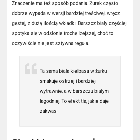
Znaczenie ma też sposób podania. Żurek często
dobrze wypada w wersji bardziej treściwej, wręcz
gęstej, z dużą ilością wkładki. Barszcz biały częściej
spotyka się w odsłonie trochę lżejszej, choć to
oczywiście nie jest sztywna reguła.
Ta sama biała kiełbasa w żurku
smakuje ostrzej i bardziej
wytrawnie, a w barszczu białym
łagodniej. To efekt tła, jakie daje
zakwas.