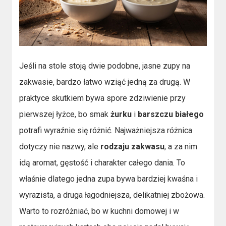
Jeśli na stole stoją dwie podobne, jasne zupy na
zakwasie, bardzo łatwo wziąć jedną za drugą. W
praktyce skutkiem bywa spore zdziwienie przy
pierwszej łyżce, bo smak
żurku
i
barszczu białego
potrafi wyraźnie się różnić. Najważniejsza różnica
dotyczy nie nazwy, ale
rodzaju zakwasu
, a za nim
idą aromat, gęstość i charakter całego dania. To
właśnie dlatego jedna zupa bywa bardziej kwaśna i
wyrazista, a druga łagodniejsza, delikatniej zbożowa.
Warto to rozróżniać, bo w kuchni domowej i w