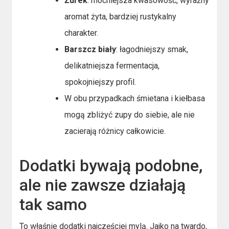
Żurek
: mocniejsza kwasowość, wyraźny
aromat żyta, bardziej rustykalny
charakter.
Barszcz biały
: łagodniejszy smak,
delikatniejsza fermentacja,
spokojniejszy profil.
W obu przypadkach śmietana i kiełbasa
mogą zbliżyć zupy do siebie, ale nie
zacierają różnicy całkowicie.
Dodatki bywają podobne,
ale nie zawsze działają
tak samo
To właśnie dodatki najczęściej mylą. Jajko na twardo,