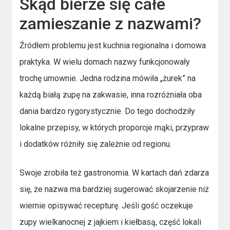
Skąd bierze się całe
zamieszanie z nazwami?
Źródłem problemu jest kuchnia regionalna i domowa
praktyka. W wielu domach nazwy funkcjonowały
trochę umownie. Jedna rodzina mówiła „żurek” na
każdą białą zupę na zakwasie, inna rozróżniała oba
dania bardzo rygorystycznie. Do tego dochodziły
lokalne przepisy, w których proporcje mąki, przypraw
i dodatków różniły się zależnie od regionu.
Swoje zrobiła też gastronomia. W kartach dań zdarza
się, że nazwa ma bardziej sugerować skojarzenie niż
wiernie opisywać recepturę. Jeśli gość oczekuje
zupy wielkanocnej z jajkiem i kiełbasą, część lokali