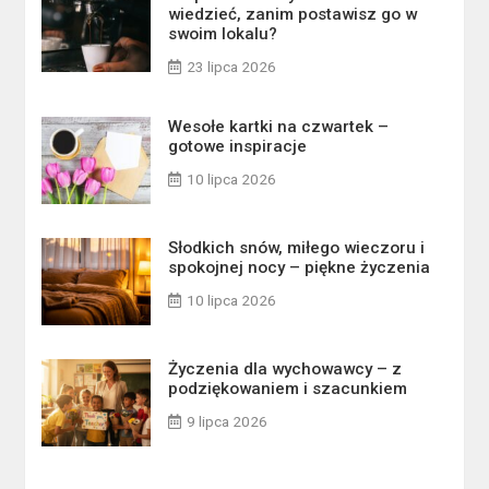
wiedzieć, zanim postawisz go w
swoim lokalu?
23 lipca 2026
Wesołe kartki na czwartek –
gotowe inspiracje
10 lipca 2026
Słodkich snów, miłego wieczoru i
spokojnej nocy – piękne życzenia
10 lipca 2026
Życzenia dla wychowawcy – z
podziękowaniem i szacunkiem
9 lipca 2026