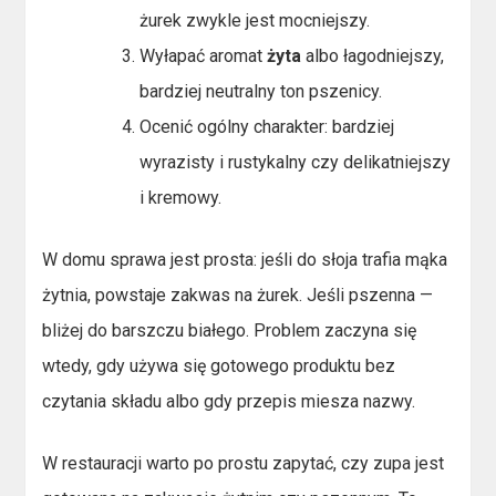
żurek zwykle jest mocniejszy.
Wyłapać aromat
żyta
albo łagodniejszy,
bardziej neutralny ton pszenicy.
Ocenić ogólny charakter: bardziej
wyrazisty i rustykalny czy delikatniejszy
i kremowy.
W domu sprawa jest prosta: jeśli do słoja trafia mąka
żytnia, powstaje zakwas na żurek. Jeśli pszenna —
bliżej do barszczu białego. Problem zaczyna się
wtedy, gdy używa się gotowego produktu bez
czytania składu albo gdy przepis miesza nazwy.
W restauracji warto po prostu zapytać, czy zupa jest