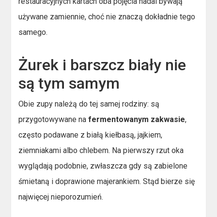
restauracyjnych kartach oba pojęcia nadal bywają
używane zamiennie, choć nie znaczą dokładnie tego
samego.
Żurek i barszcz biały nie
są tym samym
Obie zupy należą do tej samej rodziny: są
przygotowywane na
fermentowanym zakwasie
,
często podawane z białą kiełbasą, jajkiem,
ziemniakami albo chlebem. Na pierwszy rzut oka
wyglądają podobnie, zwłaszcza gdy są zabielone
śmietaną i doprawione majerankiem. Stąd bierze się
najwięcej nieporozumień.