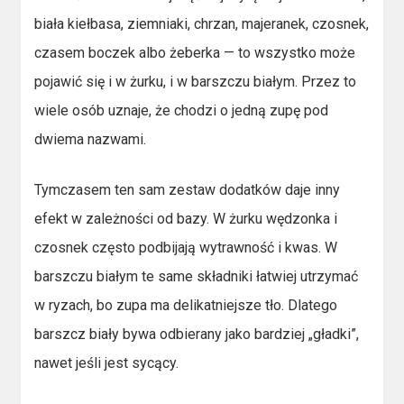
biała kiełbasa, ziemniaki, chrzan, majeranek, czosnek,
czasem boczek albo żeberka — to wszystko może
pojawić się i w żurku, i w barszczu białym. Przez to
wiele osób uznaje, że chodzi o jedną zupę pod
dwiema nazwami.
Tymczasem ten sam zestaw dodatków daje inny
efekt w zależności od bazy. W żurku wędzonka i
czosnek często podbijają wytrawność i kwas. W
barszczu białym te same składniki łatwiej utrzymać
w ryzach, bo zupa ma delikatniejsze tło. Dlatego
barszcz biały bywa odbierany jako bardziej „gładki”,
nawet jeśli jest sycący.