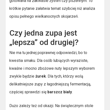
gotowana na zakwasie żytnim czy pszennym. To
krótkie pytanie załatwia temat szybciej niż analiza
opisu pełnego wielkanocnych skojarzeń.
Czy jedna zupa jest
„lepsza” od drugiej?
Nie ma tu jednej poprawnej odpowiedzi, bo to
kwestia smaku. Dla osób lubiących wyraziste,
kwaśne i mocno zbożowe nuty lepszym wyborem
zwykle będzie
żurek
. Dla tych, którzy wolą
delikatniejsze zupy z łagodniejszą fermentacją,
częściej sprawdzi się
barszcz biały
.
Dużo zależy też od okazji. Na świątecznym stole