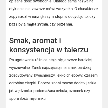
opisane dość swobodnie. Dlatego sama nazwa na
etykiecie nie zawsze mówi wszystko. O charakterze
zupy nadal w największym stopniu decyduje to, czy
bazą była
mąka żytnia
, czy
pszenna
.
Smak, aromat i
konsystencja w talerzu
Po ugotowaniu różnice stają się jeszcze bardziej
wyczuwalne. Żurek najczęściej ma smak bardziej
zdecydowany: kwaśniejszy, lekko chlebowy, czasem
odrobinę cierpki. Dobrze znosi mocne dodatki, takie
jak wędzonka, podsmażana cebula, czosnek czy
spora ilość majeranku.