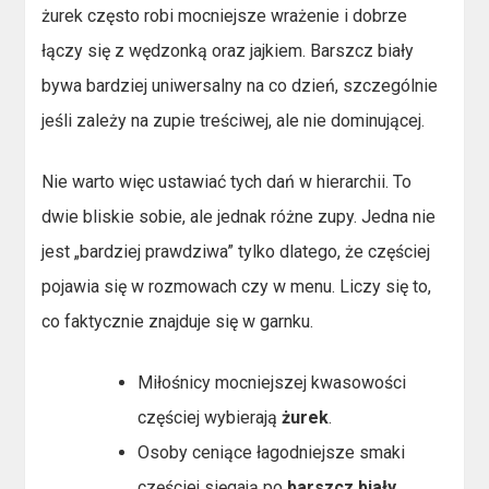
żurek często robi mocniejsze wrażenie i dobrze
łączy się z wędzonką oraz jajkiem. Barszcz biały
bywa bardziej uniwersalny na co dzień, szczególnie
jeśli zależy na zupie treściwej, ale nie dominującej.
Nie warto więc ustawiać tych dań w hierarchii. To
dwie bliskie sobie, ale jednak różne zupy. Jedna nie
jest „bardziej prawdziwa” tylko dlatego, że częściej
pojawia się w rozmowach czy w menu. Liczy się to,
co faktycznie znajduje się w garnku.
Miłośnicy mocniejszej kwasowości
częściej wybierają
żurek
.
Osoby ceniące łagodniejsze smaki
częściej sięgają po
barszcz biały
.