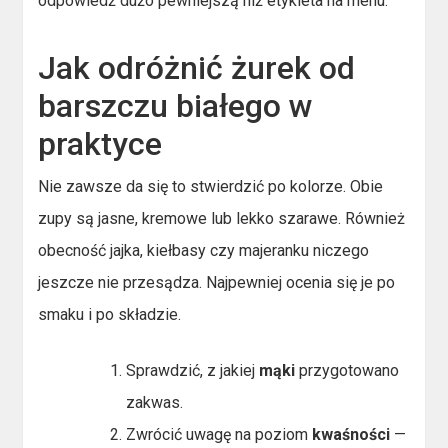
odpowiedź dużo pewniejszą niż etykieta na menu.
Jak odróżnić żurek od
barszczu białego w
praktyce
Nie zawsze da się to stwierdzić po kolorze. Obie
zupy są jasne, kremowe lub lekko szarawe. Również
obecność jajka, kiełbasy czy majeranku niczego
jeszcze nie przesądza. Najpewniej ocenia się je po
smaku i po składzie.
Sprawdzić, z jakiej
mąki
przygotowano
zakwas.
Zwrócić uwagę na poziom
kwaśności
—