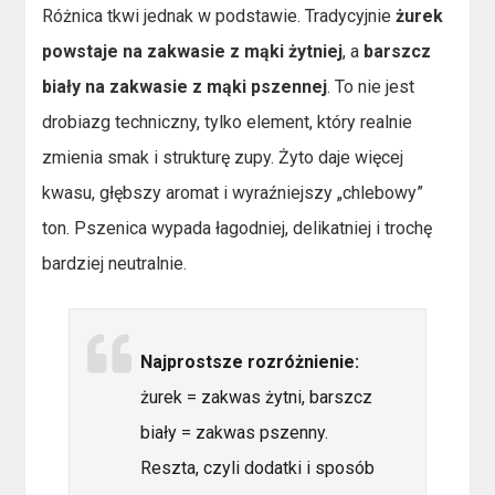
Różnica tkwi jednak w podstawie. Tradycyjnie
żurek
powstaje na zakwasie z mąki żytniej
, a
barszcz
biały na zakwasie z mąki pszennej
. To nie jest
drobiazg techniczny, tylko element, który realnie
zmienia smak i strukturę zupy. Żyto daje więcej
kwasu, głębszy aromat i wyraźniejszy „chlebowy”
ton. Pszenica wypada łagodniej, delikatniej i trochę
bardziej neutralnie.
Najprostsze rozróżnienie:
żurek = zakwas żytni, barszcz
biały = zakwas pszenny.
Reszta, czyli dodatki i sposób