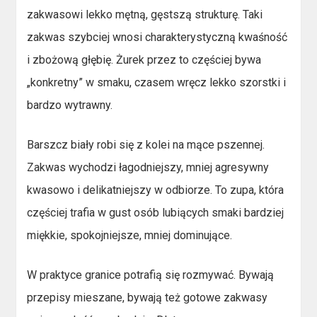
zakwasowi lekko mętną, gęstszą strukturę. Taki
zakwas szybciej wnosi charakterystyczną kwaśność
i zbożową głębię. Żurek przez to częściej bywa
„konkretny” w smaku, czasem wręcz lekko szorstki i
bardzo wytrawny.
Barszcz biały robi się z kolei na mące pszennej.
Zakwas wychodzi łagodniejszy, mniej agresywny
kwasowo i delikatniejszy w odbiorze. To zupa, która
częściej trafia w gust osób lubiących smaki bardziej
miękkie, spokojniejsze, mniej dominujące.
W praktyce granice potrafią się rozmywać. Bywają
przepisy mieszane, bywają też gotowe zakwasy