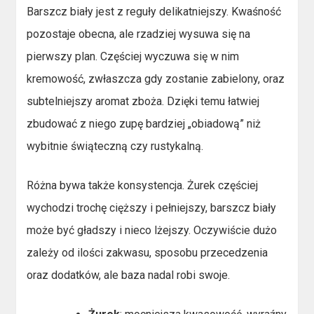
Barszcz biały jest z reguły delikatniejszy. Kwaśność
pozostaje obecna, ale rzadziej wysuwa się na
pierwszy plan. Częściej wyczuwa się w nim
kremowość, zwłaszcza gdy zostanie zabielony, oraz
subtelniejszy aromat zboża. Dzięki temu łatwiej
zbudować z niego zupę bardziej „obiadową” niż
wybitnie świąteczną czy rustykalną.
Różna bywa także konsystencja. Żurek częściej
wychodzi trochę cięższy i pełniejszy, barszcz biały
może być gładszy i nieco lżejszy. Oczywiście dużo
zależy od ilości zakwasu, sposobu przecedzenia
oraz dodatków, ale baza nadal robi swoje.