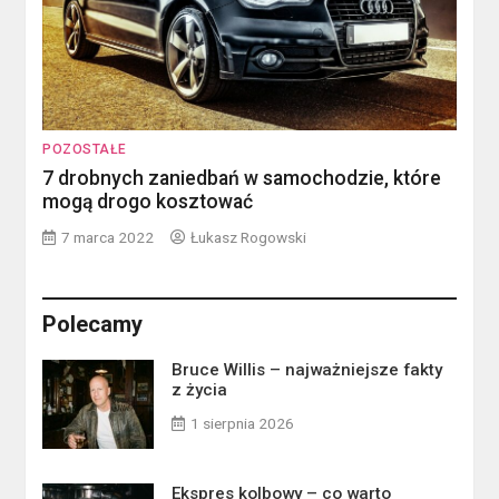
POZOSTAŁE
7 drobnych zaniedbań w samochodzie, które
mogą drogo kosztować
7 marca 2022
Łukasz Rogowski
Polecamy
Bruce Willis – najważniejsze fakty
z życia
1 sierpnia 2026
Ekspres kolbowy – co warto